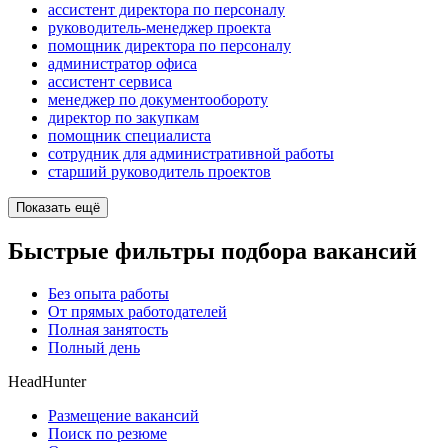
ассистент директора по персоналу
руководитель-менеджер проекта
помощник директора по персоналу
администратор офиса
ассистент сервиса
менеджер по документообороту
директор по закупкам
помощник специалиста
сотрудник для административной работы
старший руководитель проектов
Показать ещё
Быстрые фильтры подбора вакансий
Без опыта работы
От прямых работодателей
Полная занятость
Полный день
HeadHunter
Размещение вакансий
Поиск по резюме