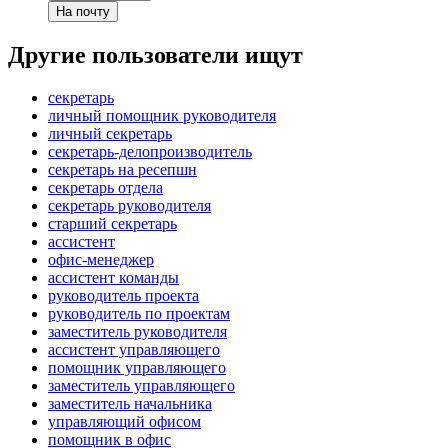
На почту
Другие пользователи ищут
секретарь
личный помощник руководителя
личный секретарь
секретарь-делопроизводитель
секретарь на ресепшн
секретарь отдела
секретарь руководителя
старший секретарь
ассистент
офис-менеджер
ассистент команды
руководитель проекта
руководитель по проектам
заместитель руководителя
ассистент управляющего
помощник управляющего
заместитель управляющего
заместитель начальника
управляющий офисом
помощник в офис