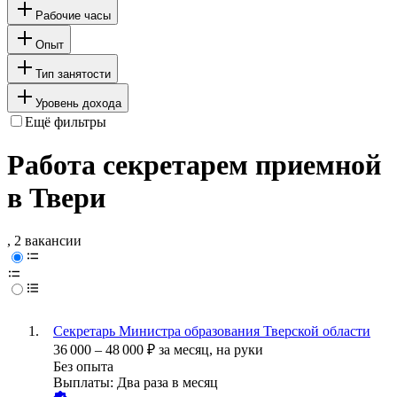
Рабочие часы
Опыт
Тип занятости
Уровень дохода
Ещё фильтры
Работа секретарем приемной
в Твери
, 2 вакансии
Секретарь Министра образования Тверской области
36 000
–
48 000
₽
за месяц,
на руки
Без опыта
Выплаты: Два раза в месяц