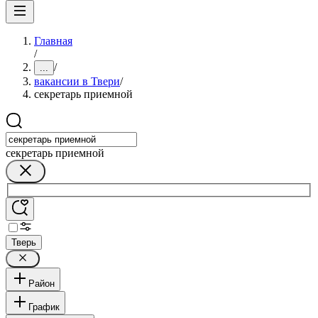
Главная
/
/
...
вакансии в Твери
/
секретарь приемной
секретарь приемной
Тверь
Район
График