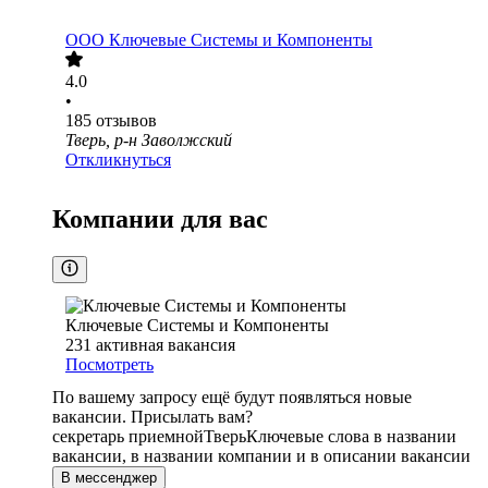
ООО
Ключевые Системы и Компоненты
4.0
•
185
отзывов
Тверь, р-н Заволжский
Откликнуться
Компании для вас
Ключевые Системы и Компоненты
231
активная вакансия
Посмотреть
По вашему запросу ещё будут появляться новые
вакансии. Присылать вам?
секретарь приемной
Тверь
Ключевые слова в названии
вакансии, в названии компании и в описании вакансии
В мессенджер