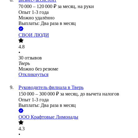
70 000
–
120 000
₽
за месяц,
на руки
Опыт 1-3 года
Можно удалённо
Выплаты: Два раза в месяц
СВОИ ЛЮДИ
4.8
•
30
отзывов
Тверь
Можно без резюме
Откликнуться
Руководитель филиала в Тверь
150 000
–
300 000
₽
за месяц,
до вычета налогов
Опыт 1-3 года
Выплаты: Два раза в месяц
ООО
Крафтовые Лимонады
4.3
•