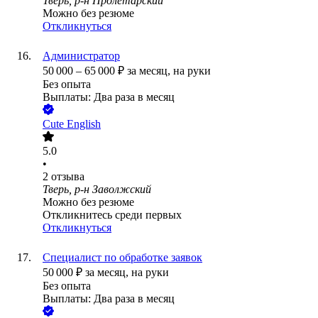
Тверь, р-н Пролетарский
Можно без резюме
Откликнуться
Администратор
50 000
–
65 000
₽
за месяц,
на руки
Без опыта
Выплаты: Два раза в месяц
Cute English
5.0
•
2
отзыва
Тверь, р-н Заволжский
Можно без резюме
Откликнитесь среди первых
Откликнуться
Специалист по обработке заявок
50 000
₽
за месяц,
на руки
Без опыта
Выплаты: Два раза в месяц