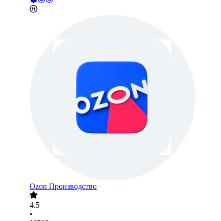
Ozon Производство
4.5
•