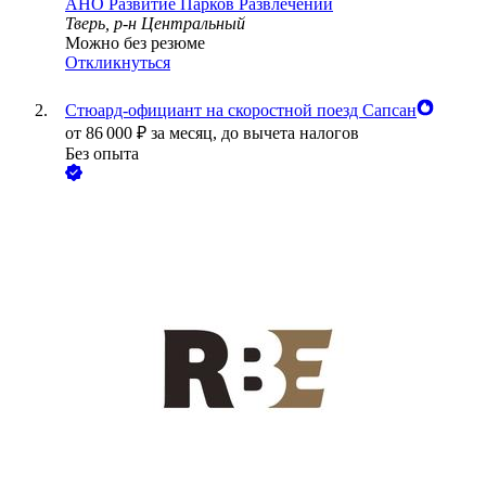
АНО Развитие Парков Развлечений
Тверь, р-н Центральный
Можно без резюме
Откликнуться
Стюард-официант на скоростной поезд Сапсан
от
86 000
₽
за месяц,
до вычета налогов
Без опыта