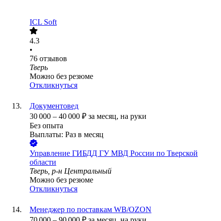
ICL Soft
4.3
•
76
отзывов
Тверь
Можно без резюме
Откликнуться
Документовед
30 000
–
40 000
₽
за месяц,
на руки
Без опыта
Выплаты: Раз в месяц
Управление ГИБДД ГУ МВД России по Тверской
области
Тверь, р-н Центральный
Можно без резюме
Откликнуться
Менеджер по поставкам WB/OZON
70 000
–
90 000
₽
за месяц,
на руки