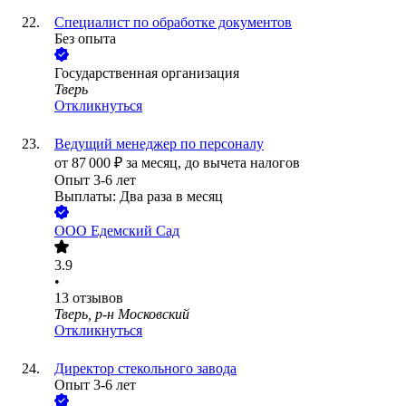
Специалист по обработке документов
Без опыта
Государственная организация
Тверь
Откликнуться
Ведущий менеджер по персоналу
от
87 000
₽
за месяц,
до вычета налогов
Опыт 3-6 лет
Выплаты: Два раза в месяц
ООО
Едемский Сад
3.9
•
13
отзывов
Тверь, р-н Московский
Откликнуться
Директор стекольного завода
Опыт 3-6 лет