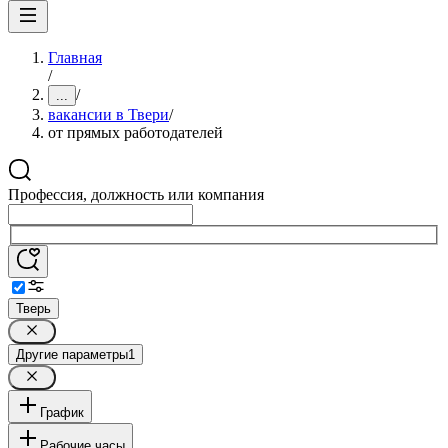
Главная
/
/
...
вакансии в Твери
/
от прямых работодателей
Профессия, должность или компания
Тверь
Другие параметры
1
График
Рабочие часы