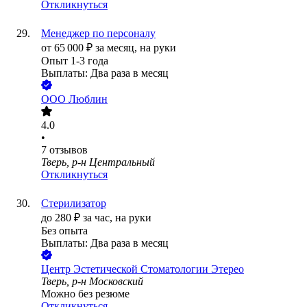
Откликнуться
Менеджер по персоналу
от
65 000
₽
за месяц,
на руки
Опыт 1-3 года
Выплаты: Два раза в месяц
ООО
Люблин
4.0
•
7
отзывов
Тверь, р-н Центральный
Откликнуться
Стерилизатор
до
280
₽
за час,
на руки
Без опыта
Выплаты: Два раза в месяц
Центр Эстетической Стоматологии Этерео
Тверь, р-н Московский
Можно без резюме
Откликнуться