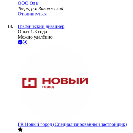
ООО
Овв
Тверь, р-н Заволжский
Откликнуться
Графический дизайнер
Опыт 1-3 года
Можно удалённо
ГК Новый город (Специализированный застройщик)