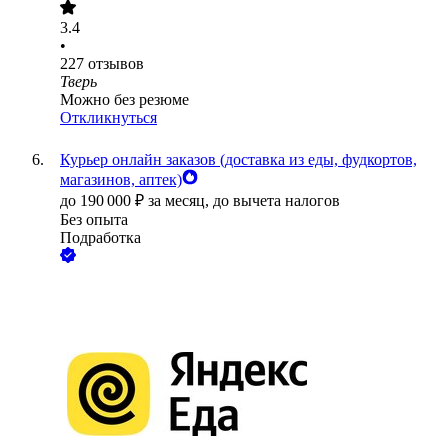
3.4
•
227
отзывов
Тверь
Можно без резюме
Откликнуться
Курьер онлайн заказов (доставка из еды, фудкортов,
магазинов, аптек)
до
190 000
₽
за месяц,
до вычета налогов
Без опыта
Подработка