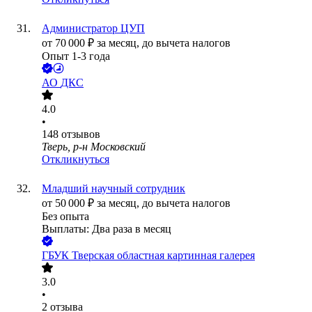
Администратор ЦУП
от
70 000
₽
за месяц,
до вычета налогов
Опыт 1-3 года
АО
ДКС
4.0
•
148
отзывов
Тверь, р-н Московский
Откликнуться
Младший научный сотрудник
от
50 000
₽
за месяц,
до вычета налогов
Без опыта
Выплаты: Два раза в месяц
ГБУК Тверская областная картинная галерея
3.0
•
2
отзыва