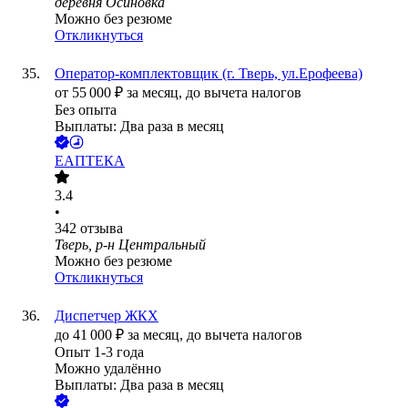
деревня Осиновка
Можно без резюме
Откликнуться
Оператор-комплектовщик (г. Тверь, ул.Ерофеева)
от
55 000
₽
за месяц,
до вычета налогов
Без опыта
Выплаты: Два раза в месяц
ЕАПТЕКА
3.4
•
342
отзыва
Тверь, р-н Центральный
Можно без резюме
Откликнуться
Диспетчер ЖКХ
до
41 000
₽
за месяц,
до вычета налогов
Опыт 1-3 года
Можно удалённо
Выплаты: Два раза в месяц