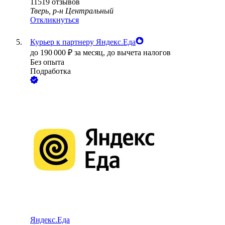
11519
отзывов
Тверь, р-н Центральный
Откликнуться
Курьер к партнеру Яндекс.Еда
до
190 000
₽
за месяц,
до вычета налогов
Без опыта
Подработка
Яндекс.Еда