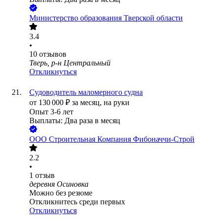
Министерство образования Тверской области
3.4
•
10
отзывов
Тверь, р-н Центральный
Откликнуться
Судоводитель маломерного судна
от
130 000
₽
за месяц,
на руки
Опыт 3-6 лет
Выплаты: Два раза в месяц
ООО
Строительная Компания Фибоначчи-Строй
2.2
•
1
отзыв
деревня Осиновка
Можно без резюме
Откликнитесь среди первых
Откликнуться