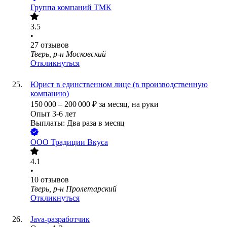
Группа компаний ТМК
3.5
•
27
отзывов
Тверь, р-н Московский
Откликнуться
Юрист в единственном лице (в производственную
компанию)
150 000
–
200 000
₽
за месяц,
на руки
Опыт 3-6 лет
Выплаты: Два раза в месяц
ООО
Традиции Вкуса
4.1
•
10
отзывов
Тверь, р-н Пролетарский
Откликнуться
Java-разработчик