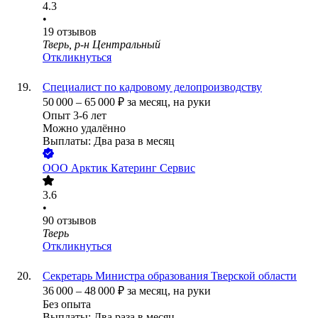
4.3
•
19
отзывов
Тверь, р-н Центральный
Откликнуться
Специалист по кадровому делопроизводству
50 000
–
65 000
₽
за месяц,
на руки
Опыт 3-6 лет
Можно удалённо
Выплаты: Два раза в месяц
ООО
Арктик Катеринг Сервис
3.6
•
90
отзывов
Тверь
Откликнуться
Секретарь Министра образования Тверской области
36 000
–
48 000
₽
за месяц,
на руки
Без опыта
Выплаты: Два раза в месяц