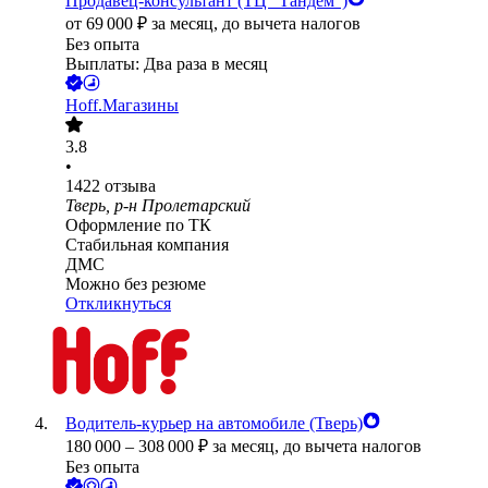
Продавец-консультант (ТЦ "Тандем")
от
69 000
₽
за месяц,
до вычета налогов
Без опыта
Выплаты: Два раза в месяц
Hoff.Магазины
3.8
•
1422
отзыва
Тверь, р-н Пролетарский
Оформление по ТК
Стабильная компания
ДМС
Можно без резюме
Откликнуться
Водитель-курьер на автомобиле (Тверь)
180 000
–
308 000
₽
за месяц,
до вычета налогов
Без опыта