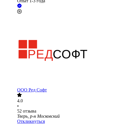
Опыт 1-3 года
ООО
Ред Софт
4.0
•
52
отзыва
Тверь, р-н Московский
Откликнуться