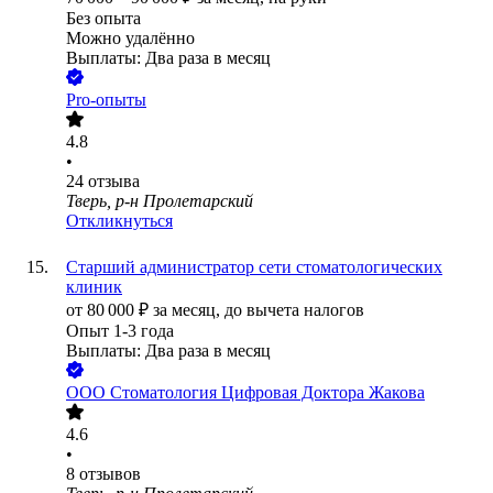
Без опыта
Можно удалённо
Выплаты: Два раза в месяц
Pro-опыты
4.8
•
24
отзыва
Тверь, р-н Пролетарский
Откликнуться
Старший администратор сети стоматологических
клиник
от
80 000
₽
за месяц,
до вычета налогов
Опыт 1-3 года
Выплаты: Два раза в месяц
ООО
Стоматология Цифровая Доктора Жакова
4.6
•
8
отзывов