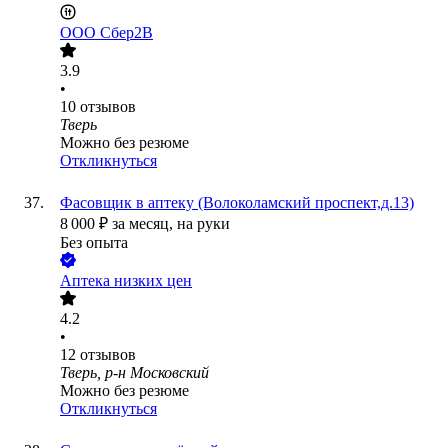
ООО
Сбер2B
3.9
•
10
отзывов
Тверь
Можно без резюме
Откликнуться
Фасовщик в аптеку (Волоколамский проспект,д.13)
8 000
₽
за месяц,
на руки
Без опыта
Аптека низких цен
4.2
•
12
отзывов
Тверь, р-н Московский
Можно без резюме
Откликнуться