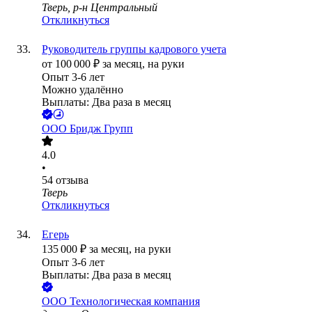
Тверь, р-н Центральный
Откликнуться
Руководитель группы кадрового учета
от
100 000
₽
за месяц,
на руки
Опыт 3-6 лет
Можно удалённо
Выплаты: Два раза в месяц
ООО
Бридж Групп
4.0
•
54
отзыва
Тверь
Откликнуться
Егерь
135 000
₽
за месяц,
на руки
Опыт 3-6 лет
Выплаты: Два раза в месяц
ООО
Технологическая компания