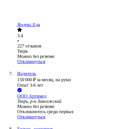
Яндекс.Еда
3.4
•
227
отзывов
Тверь
Можно без резюме
Откликнуться
Водитель
150 000
₽
за месяц,
на руки
Опыт 3-6 лет
ООО
Артимед
Тверь, р-н Заволжский
Можно без резюме
Откликнитесь среди первых
Откликнуться
Бизнес- ассистент