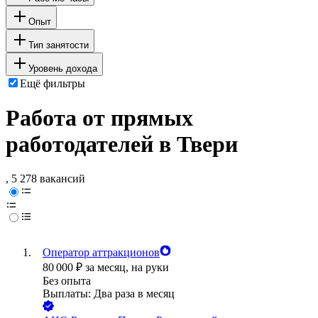
Опыт
Тип занятости
Уровень дохода
Ещё фильтры
Работа от прямых
работодателей в Твери
, 5 278 вакансий
Оператор аттракционов
80 000
₽
за месяц,
на руки
Без опыта
Выплаты: Два раза в месяц