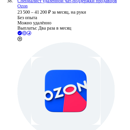
Специалист удалённой чат-поддержки продавцов
Ozon
23 500
–
41 200
₽
за месяц,
на руки
Без опыта
Можно удалённо
Выплаты: Два раза в месяц