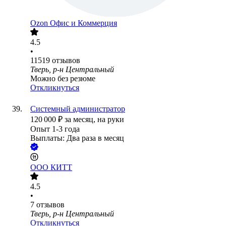
Ozon Офис и Коммерция
4.5
•
11519
отзывов
Тверь, р-н Центральный
Можно без резюме
Откликнуться
Системный администратор
120 000
₽
за месяц,
на руки
Опыт 1-3 года
Выплаты: Два раза в месяц
ООО
КИТТ
4.5
•
7
отзывов
Тверь, р-н Центральный
Откликнуться