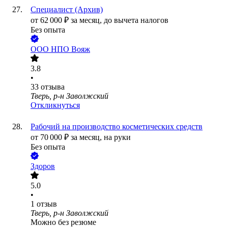
Специалист (Архив)
от
62 000
₽
за месяц,
до вычета налогов
Без опыта
ООО
НПО Вояж
3.8
•
33
отзыва
Тверь, р-н Заволжский
Откликнуться
Рабочий на производство косметических средств
от
70 000
₽
за месяц,
на руки
Без опыта
Здоров
5.0
•
1
отзыв
Тверь, р-н Заволжский
Можно без резюме