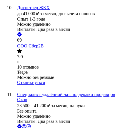
Диспетчер ЖКХ
до
41 000
₽
за месяц,
до вычета налогов
Опыт 1-3 года
Можно удалённо
Выплаты: Два раза в месяц
ООО
Сбер2B
3.9
•
10
отзывов
Тверь
Можно без резюме
Откликнуться
Специалист удалённой чат-поддержки продавцов
Ozon
23 500
–
41 200
₽
за месяц,
на руки
Без опыта
Можно удалённо
Выплаты: Два раза в месяц