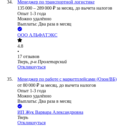
Менеджер по транспортной логистике
135 000
–
289 000
₽
за месяц,
до вычета налогов
Опыт 1-3 года
Можно удалённо
Выплаты: Два раза в месяц
ООО
АЛЬФАТЭКС
4.8
•
17
отзывов
Тверь, р-н Пролетарский
Откликнуться
Менеджер по работе с маркетплейсами (Озон/ВБ)
от
80 000
₽
за месяц,
до вычета налогов
Опыт 1-3 года
Можно удалённо
Выплаты: Два раза в месяц
ИП
Жук Варвара Александровна
Тверь
Откликнуться