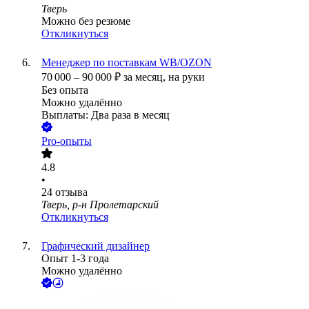
Тверь
Можно без резюме
Откликнуться
Менеджер по поставкам WB/OZON
70 000
–
90 000
₽
за месяц,
на руки
Без опыта
Можно удалённо
Выплаты: Два раза в месяц
Pro-опыты
4.8
•
24
отзыва
Тверь, р-н Пролетарский
Откликнуться
Графический дизайнер
Опыт 1-3 года
Можно удалённо