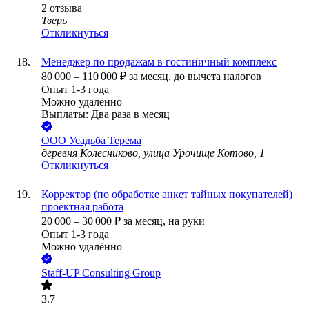
2
отзыва
Тверь
Откликнуться
Менеджер по продажам в гостиничный комплекс
80 000
–
110 000
₽
за месяц,
до вычета налогов
Опыт 1-3 года
Можно удалённо
Выплаты: Два раза в месяц
ООО
Усадьба Терема
деревня Колесниково, улица Урочище Котово, 1
Откликнуться
Корректор (по обработке анкет тайных покупателей)
проектная работа
20 000
–
30 000
₽
за месяц,
на руки
Опыт 1-3 года
Можно удалённо
Staff-UP Consulting Group
3.7