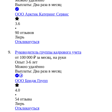
Можно удалённо
Выплаты: Два раза в месяц
ООО
Арктик Катеринг Сервис
3.6
•
90
отзывов
Тверь
Откликнуться
Руководитель группы кадрового учета
от
100 000
₽
за месяц,
на руки
Опыт 3-6 лет
Можно удалённо
Выплаты: Два раза в месяц
ООО
Бридж Групп
4.0
•
54
отзыва
Тверь
Откликнуться