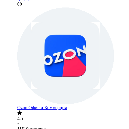
Ozon Офис и Коммерция
4.5
•
11519
отзывов