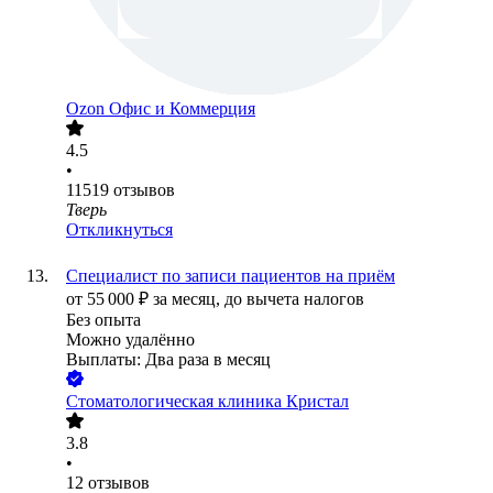
Ozon Офис и Коммерция
4.5
•
11519
отзывов
Тверь
Откликнуться
Специалист по записи пациентов на приём
от
55 000
₽
за месяц,
до вычета налогов
Без опыта
Можно удалённо
Выплаты: Два раза в месяц
Стоматологическая клиника Кристал
3.8
•
12
отзывов