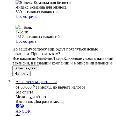
Яндекс Команда для бизнеса
630
активных вакансий
Посмотреть
Т-Банк
2812
активных вакансий
Посмотреть
По вашему запросу ещё будут появляться новые
вакансии. Присылать вам?
Все вакансии
Удалённо
Тверь
Ключевые слова в названии
вакансии, в названии компании и в описании вакансии
В мессенджер
На почту
Ассистент маркетолога
от
50 000
₽
за месяц,
до вычета налогов
Без опыта
Можно удалённо
Выплаты: Два раза в месяц
ANCOR