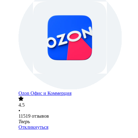
Ozon Офис и Коммерция
4.5
•
11519
отзывов
Тверь
Откликнуться