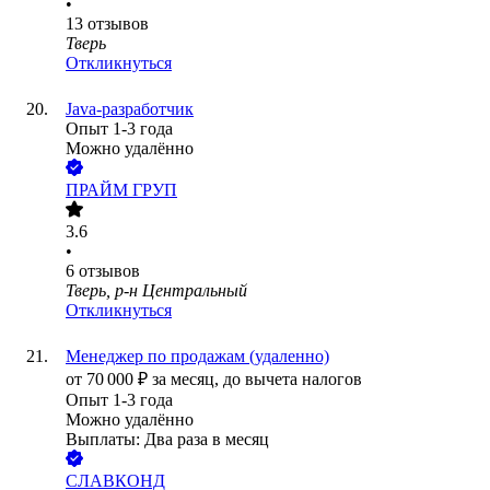
•
13
отзывов
Тверь
Откликнуться
Java-разработчик
Опыт 1-3 года
Можно удалённо
ПРАЙМ ГРУП
3.6
•
6
отзывов
Тверь, р-н Центральный
Откликнуться
Менеджер по продажам (удаленно)
от
70 000
₽
за месяц,
до вычета налогов
Опыт 1-3 года
Можно удалённо
Выплаты: Два раза в месяц
СЛАВКОНД