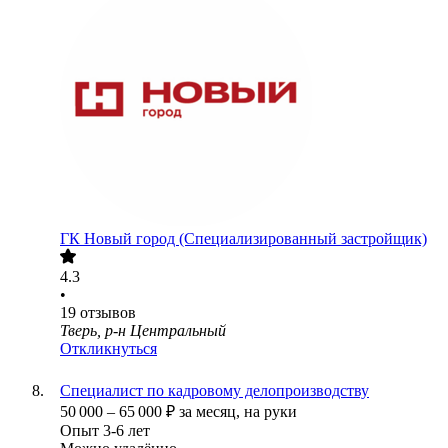
ГК Новый город (Специализированный застройщик)
4.3
•
19
отзывов
Тверь, р-н Центральный
Откликнуться
Специалист по кадровому делопроизводству
50 000
–
65 000
₽
за месяц,
на руки
Опыт 3-6 лет