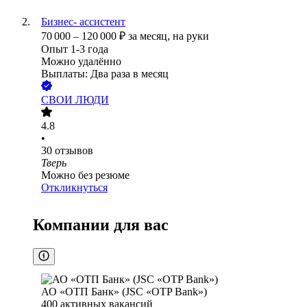
Бизнес- ассистент
70 000
–
120 000
₽
за месяц,
на руки
Опыт 1-3 года
Можно удалённо
Выплаты: Два раза в месяц
СВОИ ЛЮДИ
4.8
•
30
отзывов
Тверь
Можно без резюме
Откликнуться
Компании для вас
АО «ОТП Банк» (JSC «OTP Bank»)
400
активных вакансий