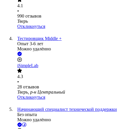
4.1
•
990
отзывов
Тверь
Откликнуться
Тестировщик Middle +
Опыт 3-6 лет
Можно удалённо
iSimpleLab
4.3
•
28
отзывов
Тверь, р-н Центральный
Откликнуться
Начинающий специалист технической поддержки
Без опыта
Можно удалённо