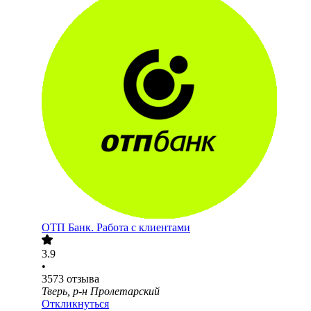
ОТП Банк. Работа с клиентами
3.9
•
3573
отзыва
Тверь, р-н Пролетарский
Откликнуться