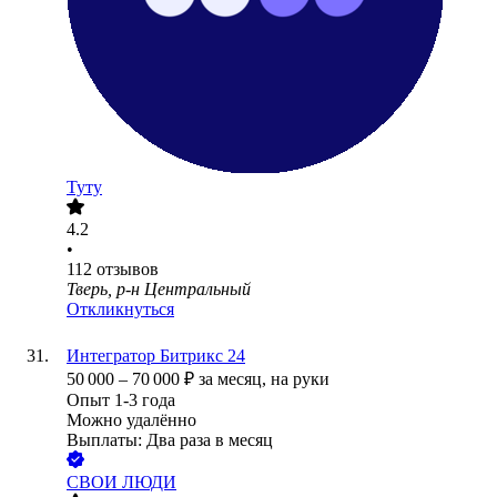
Туту
4.2
•
112
отзывов
Тверь, р-н Центральный
Откликнуться
Интегратор Битрикс 24
50 000
–
70 000
₽
за месяц,
на руки
Опыт 1-3 года
Можно удалённо
Выплаты: Два раза в месяц
СВОИ ЛЮДИ