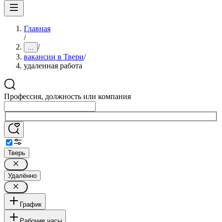
Главная
/
/
...
вакансии в Твери
/
удаленная работа
Профессия, должность или компания
Тверь
Удалённо
График
Рабочие часы