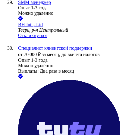
SMM-менеджер
Опыт 1-3 года
Можно удалённо
BH Intl., Ltd
Тверь, р-н Центральный
Откликнуться
Специалист клиентской поддержки
от
70 000
₽
за месяц,
до вычета налогов
Опыт 1-3 года
Можно удалённо
Выплаты: Два раза в месяц