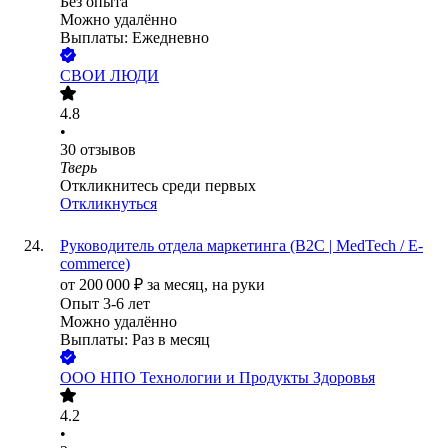
Без опыта
Можно удалённо
Выплаты: Ежедневно
СВОИ ЛЮДИ
4.8
•
30
отзывов
Тверь
Откликнитесь среди первых
Откликнуться
Руководитель отдела маркетинга (B2C | MedTech / E-
commerce)
от
200 000
₽
за месяц,
на руки
Опыт 3-6 лет
Можно удалённо
Выплаты: Раз в месяц
ООО
НПО Технологии и Продукты Здоровья
4.2
•