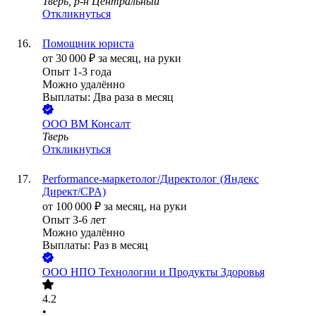
Тверь, р-н Центральный
Откликнуться
Помощник юриста
от
30 000
₽
за месяц,
на руки
Опыт 1-3 года
Можно удалённо
Выплаты: Два раза в месяц
ООО
ВМ Консалт
Тверь
Откликнуться
Performance-маркетолог/Директолог (Яндекс
Директ/CPA)
от
100 000
₽
за месяц,
на руки
Опыт 3-6 лет
Можно удалённо
Выплаты: Раз в месяц
ООО
НПО Технологии и Продукты Здоровья
4.2
•