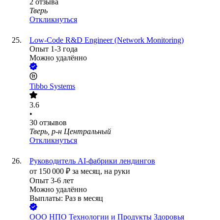
2
отзыва
Тверь
Откликнуться
Low-Code R&D Engineer (Network Monitoring)
Опыт 1-3 года
Можно удалённо
Tibbo Systems
3.6
•
30
отзывов
Тверь, р-н Центральный
Откликнуться
Руководитель AI-фабрики лендингов
от
150 000
₽
за месяц,
на руки
Опыт 3-6 лет
Можно удалённо
Выплаты: Раз в месяц
ООО
НПО Технологии и Продукты Здоровья