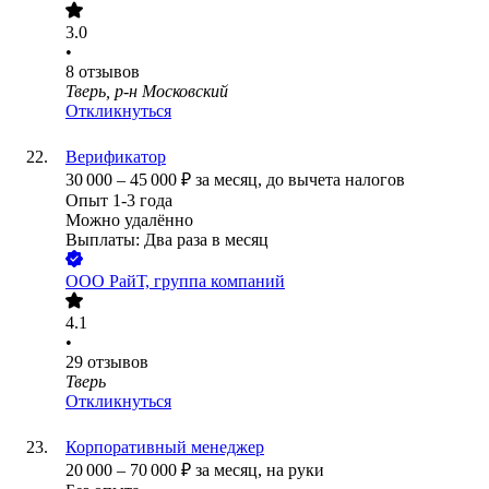
3.0
•
8
отзывов
Тверь, р-н Московский
Откликнуться
Верификатор
30 000
–
45 000
₽
за месяц,
до вычета налогов
Опыт 1-3 года
Можно удалённо
Выплаты: Два раза в месяц
ООО
РайТ, группа компаний
4.1
•
29
отзывов
Тверь
Откликнуться
Корпоративный менеджер
20 000
–
70 000
₽
за месяц,
на руки