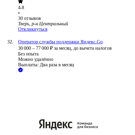
4.8
•
30
отзывов
Тверь, р-н Центральный
Откликнуться
Оператор службы поддержки Яндекс.Go
30 000
–
77 000
₽
за месяц,
до вычета налогов
Без опыта
Можно удалённо
Выплаты: Два раза в месяц