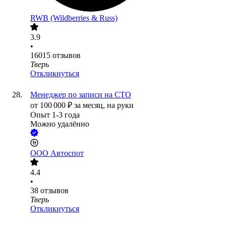
RWB (Wildberries & Russ)
3.9
•
16015
отзывов
Тверь
Откликнуться
Менеджер по записи на СТО
от
100 000
₽
за месяц,
на руки
Опыт 1-3 года
Можно удалённо
ООО
Автоспот
4.4
•
38
отзывов
Тверь
Откликнуться