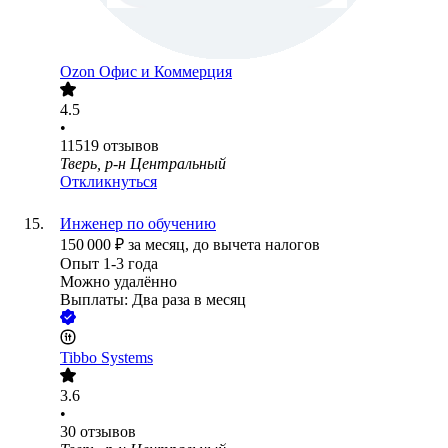
Ozon Офис и Коммерция
4.5
•
11519
отзывов
Тверь, р-н Центральный
Откликнуться
Инженер по обучению
150 000
₽
за месяц,
до вычета налогов
Опыт 1-3 года
Можно удалённо
Выплаты: Два раза в месяц
Tibbo Systems
3.6
•
30
отзывов