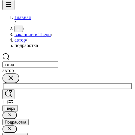
Главная
/
/
...
вакансии в Твери
/
автор
/
подработка
автор
Тверь
Подработка