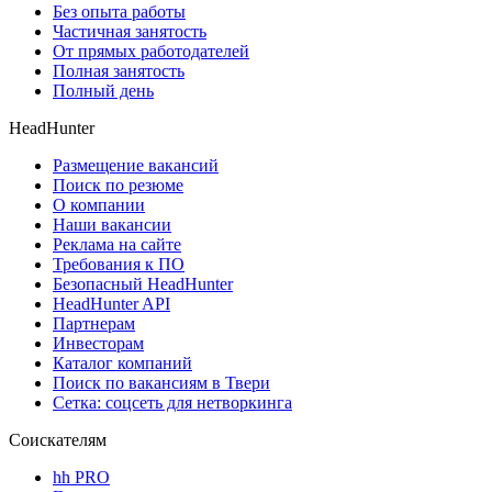
Без опыта работы
Частичная занятость
От прямых работодателей
Полная занятость
Полный день
HeadHunter
Размещение вакансий
Поиск по резюме
О компании
Наши вакансии
Реклама на сайте
Требования к ПО
Безопасный HeadHunter
HeadHunter API
Партнерам
Инвесторам
Каталог компаний
Поиск по вакансиям в Твери
Сетка: соцсеть для нетворкинга
Соискателям
hh PRO