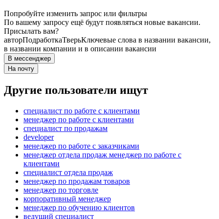
Попробуйте изменить запрос или фильтры
По вашему запросу ещё будут появляться новые вакансии.
Присылать вам?
автор
Подработка
Тверь
Ключевые слова в названии вакансии,
в названии компании и в описании вакансии
В мессенджер
На почту
Другие пользователи ищут
специалист по работе с клиентами
менеджер по работе с клиентами
специалист по продажам
developer
менеджер по работе с заказчиками
менеджер отдела продаж менеджер по работе с
клиентами
специалист отдела продаж
менеджер по продажам товаров
менеджер по торговле
корпоративный менеджер
менеджер по обучению клиентов
ведущий специалист