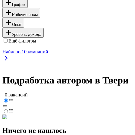
График
Рабочие часы
Опыт
Уровень дохода
Ещё фильтры
Найдено
10
компаний
Подработка автором в Твери
, 0 вакансий
Ничего не нашлось