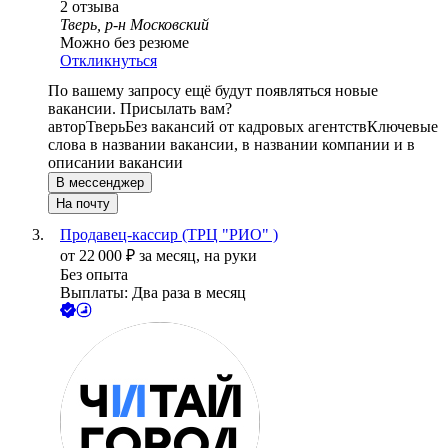
2
отзыва
Тверь, р-н Московский
Можно без резюме
Откликнуться
По вашему запросу ещё будут появляться новые
вакансии. Присылать вам?
автор
Тверь
Без вакансий от кадровых агентств
Ключевые
слова в названии вакансии, в названии компании и в
описании вакансии
В мессенджер
На почту
Продавец-кассир (ТРЦ "РИО" )
от
22 000
₽
за месяц,
на руки
Без опыта
Выплаты: Два раза в месяц