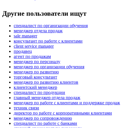
Другие пользователи ищут
специалист по организации обучения
менеджер отдела продаж
sale manager
консультант по работе с клиентами
client service manager
продавец
агент по продажам
менеджер по персоналу
менеджер по организации обучения
менеджер по развитию
торговый консультант
менеджер по развитию клиентов
клиентский менеджер
специалист по продукции
главный менеджер отдела продаж
менеджер по работе с клиентами и поддержке продаж
техник связи
директор по работе с корпоративными клиентами
менеджер по сопровождению
специалист по работе с банками