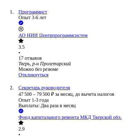
Программист
Опыт 3-6 лет
АО
НИИ Центрпрограммсистем
3.5
•
17
отзывов
Тверь, р-н Пролетарский
Можно без резюме
Откликнуться
Секретарь руководителя
47 500
–
79 500
₽
за месяц,
до вычета налогов
Опыт 1-3 года
Выплаты: Два раза в месяц
Фонд капитального ремонта МКД Тверской обл.
2.9
•