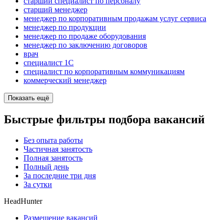
старший специалист по персоналу
старший менеджер
менеджер по корпоративным продажам услуг сервиса
менеджер по продукции
менеджер по продаже оборудования
менеджер по заключению договоров
врач
специалист 1С
специалист по корпоративным коммуникациям
коммерческий менеджер
Показать ещё
Быстрые фильтры подбора вакансий
Без опыта работы
Частичная занятость
Полная занятость
Полный день
За последние три дня
За сутки
HeadHunter
Размещение вакансий