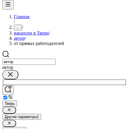
Главная
/
/
...
вакансии в Твери
/
автор
/
от прямых работодателей
автор
Тверь
Другие параметры
1