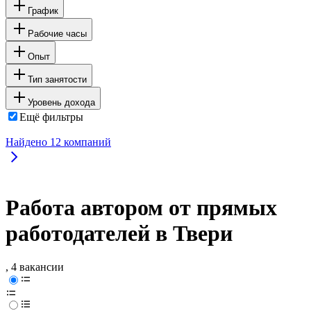
График
Рабочие часы
Опыт
Тип занятости
Уровень дохода
Ещё фильтры
Найдено
12
компаний
Работа автором от прямых
работодателей в Твери
, 4 вакансии