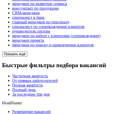
менеджер по развитию сервиса
консультант по продукции
CRM-менеджер
специалист в банк
главный менеджер по персоналу
специалист по сопровождению клиентов
руководитель сектора
менеджер по работе с клиентами (сопровождение)
менеджер проекта
менеджер по поиску и привлечению клиентов
Показать ещё
Быстрые фильтры подбора вакансий
Частичная занятость
От прямых работодателей
Полная занятость
Полный день
За последние три дня
HeadHunter
Размещение вакансий