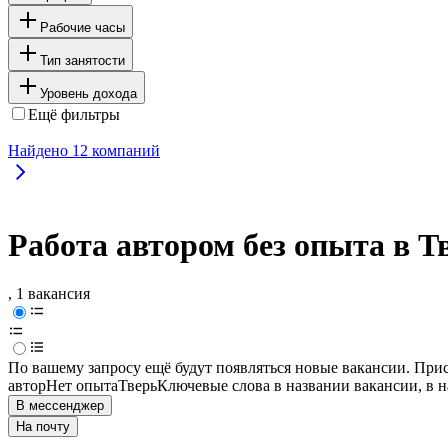
Рабочие часы
Тип занятости
Уровень дохода
Ещё фильтры
Найдено
12
компаний
Работа автором без опыта в Т
, 1 вакансия
По вашему запросу ещё будут появляться новые вакансии. При
автор
Нет опыта
Тверь
Ключевые слова в названии вакансии, в 
В мессенджер
На почту