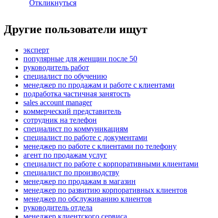
Откликнуться
Другие пользователи ищут
эксперт
популярные для женщин после 50
руководитель работ
специалист по обучению
менеджер по продажам и работе с клиентами
подработка частичная занятость
sales account manager
коммерческий представитель
сотрудник на телефон
специалист по коммуникациям
специалист по работе с документами
менеджер по работе с клиентами по телефону
агент по продажам услуг
специалист по работе с корпоративными клиентами
специалист по производству
менеджер по продажам в магазин
менеджер по развитию корпоративных клиентов
менеджер по обслуживанию клиентов
руководитель отдела
менеджер клиентского сервиса