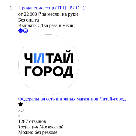
Продавец-кассир (ТРЦ "РИО" )
от
22 000
₽
за месяц,
на руки
Без опыта
Выплаты: Два раза в месяц
Федеральная сеть книжных магазинов Читай-город
3.7
•
1287
отзывов
Тверь, р-н Московский
Можно без резюме