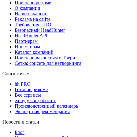
Поиск по резюме
О компании
Наши вакансии
Реклама на сайте
Требования к ПО
Безопасный HeadHunter
HeadHunter API
Партнерам
Инвесторам
Каталог компаний
Поиск по вакансиям в Твери
Сетка: соцсеть для нетворкинга
Соискателям
hh PRO
Готовое резюме
Все сервисы
Хочу у вас работать
Производственный календарь
Экспертная рекомендация
Новости и статьи
Блог