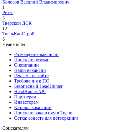
Колосов Василий Владимирович
1
Ритм
3
Тверской ДСК
12
ТверьКапСтрой
6
HeadHunter
Размещение вакансий
Поиск по резюме
О компании
Наши вакансии
Реклама на сайте
Требования к ПО
Безопасный HeadHunter
HeadHunter API
Партнерам
Инвесторам
Каталог компаний
Поиск по вакансиям в Твери
Сетка: соцсеть для нетворкинга
Соискателям