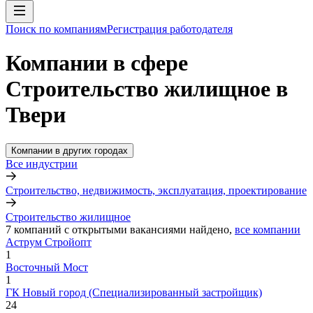
Поиск по компаниям
Регистрация работодателя
Компании в сфере
Строительство жилищное в
Твери
Компании в других городах
Все индустрии
Строительство, недвижимость, эксплуатация, проектирование
Строительство жилищное
7
компаний с открытыми вакансиями
найдено,
все компании
Аструм Стройопт
1
Восточный Мост
1
ГК Новый город (Специализированный застройщик)
24