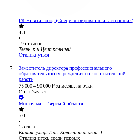
ГК Новый город (Специализированный застройщик)
4.3
•
19
отзывов
Тверь, р-н Центральный
Откликнуться
Заместитель директора профессионального
образовательного учреждения по воспитательной
работе
75 000
–
90 000
₽
за месяц,
на руки
Опыт 3-6 лет
Минсельхоз Тверской области
5.0
•
1
отзыв
Кашин, улица Ины Константиновой, 1
Откликнитесь среди первых