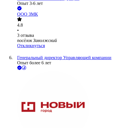
Опыт 3-6 лет
ООО
ЗМК
4.8
•
3
отзыва
посёлок Заволжский
Откликнуться
Генеральный директор Управляющей компании
Опыт более 6 лет