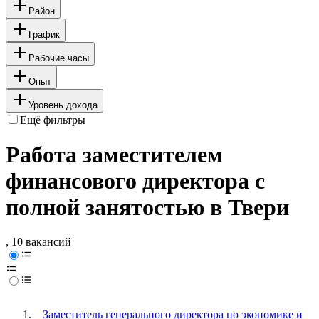
Район
График
Рабочие часы
Опыт
Уровень дохода
Ещё фильтры
Работа заместителем
финансового директора с
полной занятостью в Твери
, 10 вакансий
Заместитель генерального директора по экономике и