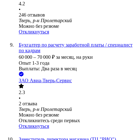
4.2
•
246
отзывов
Тверь, р-н Пролетарский
Можно без резюме
Откликнуться
Бухгалтер по расчету заработной платы / специалист
по кадрам
60 000
–
70 000
₽
за месяц,
на руки
Опыт 1-3 года
Выплаты: Два раза в месяц
ЗАО
Авиа-Тверь-Сервис
2.3
•
2
отзыва
Тверь, р-н Пролетарский
Можно без резюме
Откликнитесь среди первых
Откликнуться
Заместитель директора магазина (ТЦ "РИО")