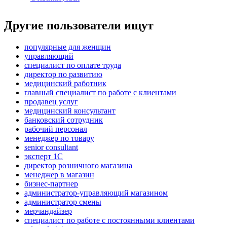
Другие пользователи ищут
популярные для женщин
управляющий
специалист по оплате труда
директор по развитию
медицинский работник
главный специалист по работе с клиентами
продавец услуг
медицинский консультант
банковский сотрудник
рабочий персонал
менеджер по товару
senior consultant
эксперт 1С
директор розничного магазина
менеджер в магазин
бизнес-партнер
администратор-управляющий магазином
администратор смены
мерчандайзер
специалист по работе с постоянными клиентами