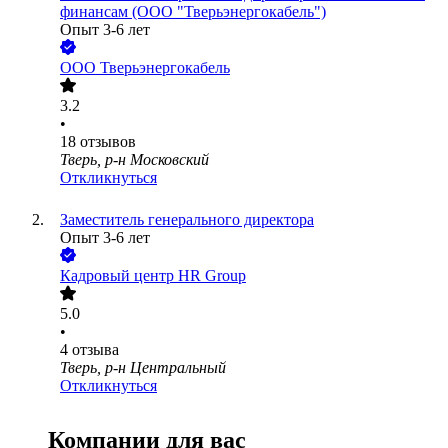
финансам (ООО "Тверьэнергокабель")
Опыт 3-6 лет
ООО
Тверьэнергокабель
3.2
•
18
отзывов
Тверь, р-н Московский
Откликнуться
Заместитель генерального директора
Опыт 3-6 лет
Кадровый центр HR Group
5.0
•
4
отзыва
Тверь, р-н Центральный
Откликнуться
Компании для вас