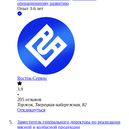
операционному развитию
Опыт 3-6 лет
Восток-Сервис
3.9
•
205
отзывов
Торжок, Тверецкая набережная, 82
Откликнуться
Заместитель генерального директора по реализации
мясной и колбасной продукции