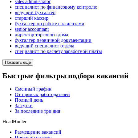
sales administrator
специалист по финансовому контролю
ведущий бухгалтер
старший кассир
бухгалтер по работе с клиентами
senior accountant
директор торгового дома
бухгалтер первичной документации
ведущий специалист отдела
специалист по расчету заработной платы
Показать ещё
Быстрые фильтры подбора вакансий
Сменный график
От прямых работодателей
Полный день
За сутки
За последние три дня
HeadHunter
Размещение вакансий
Поиск по резюме