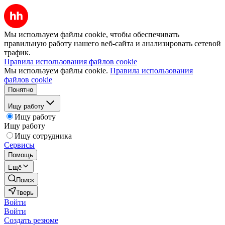
Мы используем файлы cookie, чтобы обеспечивать
правильную работу нашего веб-сайта и анализировать сетевой
трафик.
Правила использования файлов cookie
Мы используем файлы cookie.
Правила использования
файлов cookie
Понятно
Ищу работу
Ищу работу
Ищу работу
Ищу сотрудника
Сервисы
Помощь
Ещё
Поиск
Тверь
Войти
Войти
Создать резюме