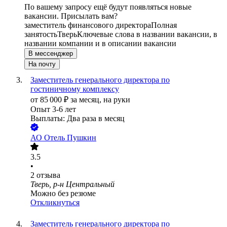
По вашему запросу ещё будут появляться новые
вакансии. Присылать вам?
заместитель финансового директора
Полная
занятость
Тверь
Ключевые слова в названии вакансии, в
названии компании и в описании вакансии
В мессенджер
На почту
Заместитель генерального директора по
гостиничному комплексу
от
85 000
₽
за месяц,
на руки
Опыт 3-6 лет
Выплаты: Два раза в месяц
АО
Отель Пушкин
3.5
•
2
отзыва
Тверь, р-н Центральный
Можно без резюме
Откликнуться
Заместитель генерального директора по