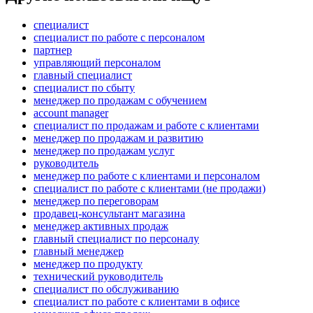
специалист
специалист по работе с персоналом
партнер
управляющий персоналом
главный специалист
специалист по сбыту
менеджер по продажам с обучением
account manager
специалист по продажам и работе с клиентами
менеджер по продажам и развитию
менеджер по продажам услуг
руководитель
менеджер по работе с клиентами и персоналом
специалист по работе с клиентами (не продажи)
менеджер по переговорам
продавец-консультант магазина
менеджер активных продаж
главный специалист по персоналу
главный менеджер
менеджер по продукту
технический руководитель
специалист по обслуживанию
специалист по работе с клиентами в офисе