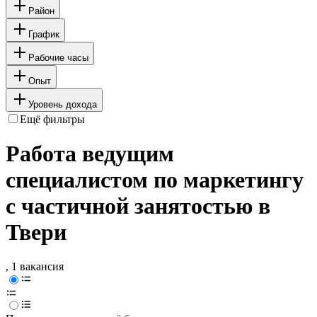
Район
График
Рабочие часы
Опыт
Уровень дохода
Ещё фильтры
Работа ведущим
специалистом по маркетингу
с частичной занятостью в
Твери
, 1 вакансия