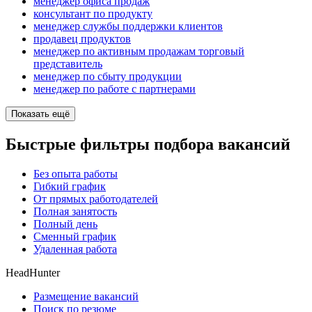
менеджер офиса продаж
консультант по продукту
менеджер службы поддержки клиентов
продавец продуктов
менеджер по активным продажам торговый
представитель
менеджер по сбыту продукции
менеджер по работе с партнерами
Показать ещё
Быстрые фильтры подбора вакансий
Без опыта работы
Гибкий график
От прямых работодателей
Полная занятость
Полный день
Сменный график
Удаленная работа
HeadHunter
Размещение вакансий
Поиск по резюме