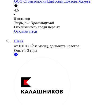
ООО
Стоматология Цифровая Доктора Жакова
4.6
•
8
отзывов
Тверь, р-н Пролетарский
Откликнитесь среди первых
Откликнуться
Швея
от
100 000
₽
за месяц,
до вычета налогов
Опыт 1-3 года