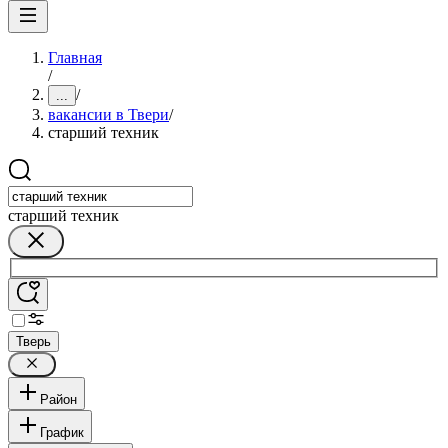
Главная
/
/
...
вакансии в Твери
/
старший техник
старший техник
Тверь
Район
График