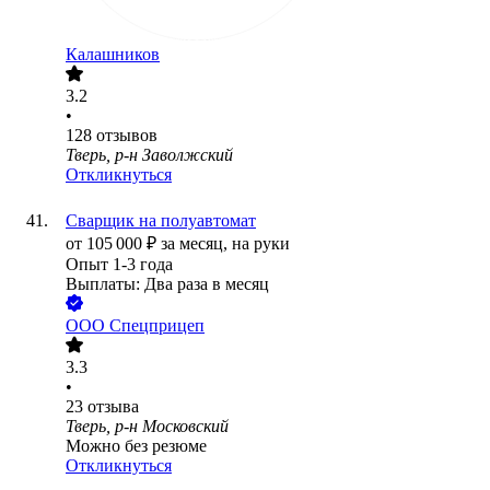
Калашников
3.2
•
128
отзывов
Тверь, р-н Заволжский
Откликнуться
Сварщик на полуавтомат
от
105 000
₽
за месяц,
на руки
Опыт 1-3 года
Выплаты: Два раза в месяц
ООО
Спецприцеп
3.3
•
23
отзыва
Тверь, р-н Московский
Можно без резюме
Откликнуться