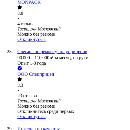
MONPACK
3.8
•
4
отзыва
Тверь, р-н Московский
Можно без резюме
Откликнуться
Слесарь по ремонту полуприцепов
90 000
–
110 000
₽
за месяц,
на руки
Опыт 1-3 года
ООО
Спецприцеп
3.3
•
23
отзыва
Тверь, р-н Московский
Можно без резюме
Откликнитесь среди первых
Откликнуться
Инженер по качеству