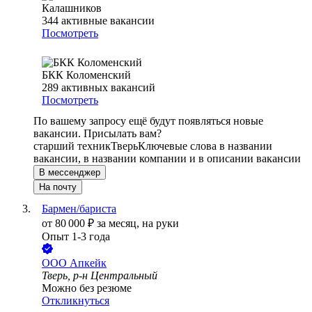
Калашников
344
активные вакансии
Посмотреть
БКК Коломенский
289
активных вакансий
Посмотреть
По вашему запросу ещё будут появляться новые
вакансии. Присылать вам?
старший техник
Тверь
Ключевые слова в названии
вакансии, в названии компании и в описании вакансии
В мессенджер
На почту
Бармен/бариста
от
80 000
₽
за месяц,
на руки
Опыт 1-3 года
ООО
Апкейк
Тверь, р-н Центральный
Можно без резюме
Откликнуться