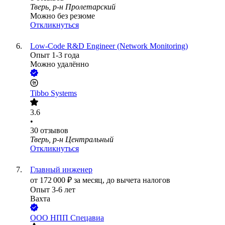
Тверь, р-н Пролетарский
Можно без резюме
Откликнуться
Low-Code R&D Engineer (Network Monitoring)
Опыт 1-3 года
Можно удалённо
Tibbo Systems
3.6
•
30
отзывов
Тверь, р-н Центральный
Откликнуться
Главный инженер
от
172 000
₽
за месяц,
до вычета налогов
Опыт 3-6 лет
Вахта
ООО
НПП Спецавиа