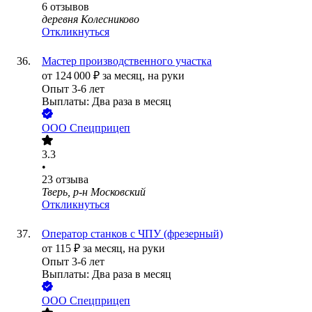
6
отзывов
деревня Колесниково
Откликнуться
Мастер производственного участка
от
124 000
₽
за месяц,
на руки
Опыт 3-6 лет
Выплаты: Два раза в месяц
ООО
Спецприцеп
3.3
•
23
отзыва
Тверь, р-н Московский
Откликнуться
Оператор станков с ЧПУ (фрезерный)
от
115
₽
за месяц,
на руки
Опыт 3-6 лет
Выплаты: Два раза в месяц
ООО
Спецприцеп