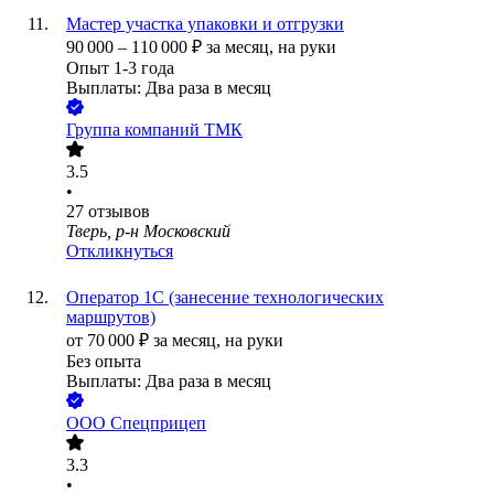
Мастер участка упаковки и отгрузки
90 000
–
110 000
₽
за месяц,
на руки
Опыт 1-3 года
Выплаты: Два раза в месяц
Группа компаний ТМК
3.5
•
27
отзывов
Тверь, р-н Московский
Откликнуться
Оператор 1С (занесение технологических
маршрутов)
от
70 000
₽
за месяц,
на руки
Без опыта
Выплаты: Два раза в месяц
ООО
Спецприцеп
3.3
•