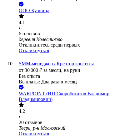
ООО
Кузница
4.1
•
6
отзывов
деревня Колесниково
Откликнитесь среди первых
Откликнуться
SMM-менеджер / Креатор контента
от
30 000
₽
за месяц,
на руки
Без опыта
Выплаты: Два раза в месяц
WARPOINT (ИП Скоробогатов Владимир
Владимирович)
4.2
•
20
отзывов
Тверь, р-н Московский
Откликнуться