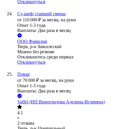
Откликнуться
Су-шеф/ старший смены
от
110 000
₽
за месяц,
на руки
Опыт 1-3 года
Выплаты: Два раза в месяц
ООО
Фамилия
Тверь, р-н Заволжский
Можно без резюме
Откликнитесь среди первых
Откликнуться
Повар
от
70 000
₽
за месяц,
на руки
Опыт 1-3 года
Выплаты: Два раза в месяц
Vaffel (ИП Виноградова Аделина Игоревна)
4.1
•
2
отзыва
Тверь, р-н Центральный