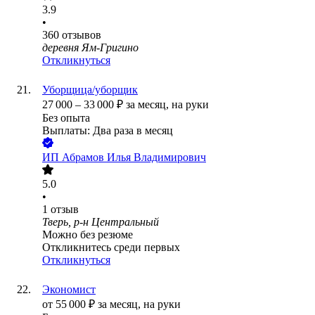
3.9
•
360
отзывов
деревня Ям-Григино
Откликнуться
Уборщица/уборщик
27 000
–
33 000
₽
за месяц,
на руки
Без опыта
Выплаты: Два раза в месяц
ИП
Абрамов Илья Владимирович
5.0
•
1
отзыв
Тверь, р-н Центральный
Можно без резюме
Откликнитесь среди первых
Откликнуться
Экономист
от
55 000
₽
за месяц,
на руки