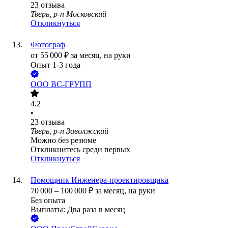
23
отзыва
Тверь, р-н Московский
Откликнуться
Фотограф
от
55 000
₽
за месяц,
на руки
Опыт 1-3 года
ООО
ВС-ГРУПП
4.2
•
23
отзыва
Тверь, р-н Заволжский
Можно без резюме
Откликнитесь среди первых
Откликнуться
Помощник Инженера-проектировщика
70 000
–
100 000
₽
за месяц,
на руки
Без опыта
Выплаты: Два раза в месяц