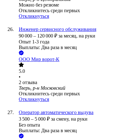
Можно без резюме
Откликнитесь среди первых
Откликнуться
Инженер сервисного обслуживания
90 000
–
120 000
₽
за месяц,
на руки
Опыт 1-3 года
Выплаты: Два раза в месяц
ООО
Мир ворот-К
5.0
•
2
отзыва
Тверь, р-н Московский
Откликнитесь среди первых
Откликнуться
Оператор автоматического выдува
3 500
–
5 000
₽
за смену,
на руки
Без опыта
Выплаты: Два раза в месяц