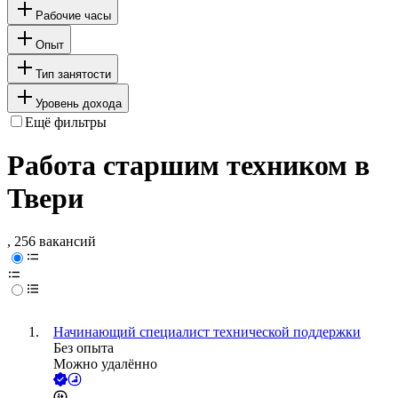
Рабочие часы
Опыт
Тип занятости
Уровень дохода
Ещё фильтры
Работа старшим техником в
Твери
, 256 вакансий
Начинающий специалист технической поддержки
Без опыта
Можно удалённо