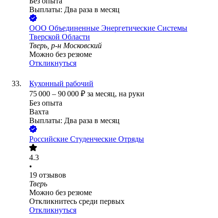
Без опыта
Выплаты: Два раза в месяц
ООО
Объединенные Энергетические Системы
Тверской Области
Тверь, р-н Московский
Можно без резюме
Откликнуться
Кухонный рабочий
75 000
–
90 000
₽
за месяц,
на руки
Без опыта
Вахта
Выплаты: Два раза в месяц
Российские Студенческие Отряды
4.3
•
19
отзывов
Тверь
Можно без резюме
Откликнитесь среди первых
Откликнуться