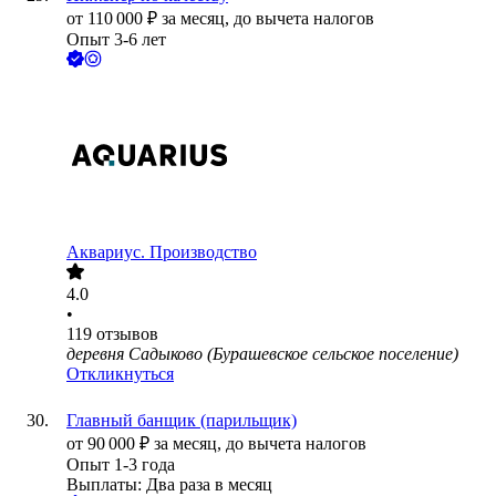
от
110 000
₽
за месяц,
до вычета налогов
Опыт 3-6 лет
Аквариус. Производство
4.0
•
119
отзывов
деревня Садыково (Бурашевское сельское поселение)
Откликнуться
Главный банщик (парильщик)
от
90 000
₽
за месяц,
до вычета налогов
Опыт 1-3 года
Выплаты: Два раза в месяц