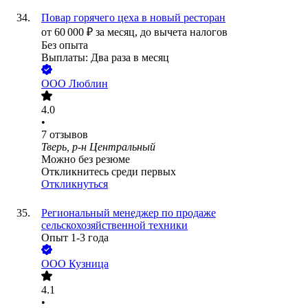
Повар горячего цеха в новый ресторан
от
60 000
₽
за месяц,
до вычета налогов
Без опыта
Выплаты: Два раза в месяц
ООО
Люблин
4.0
•
7
отзывов
Тверь, р-н Центральный
Можно без резюме
Откликнитесь среди первых
Откликнуться
Региональный менеджер по продаже
сельскохозяйственной техники
Опыт 1-3 года
ООО
Кузница
4.1
•