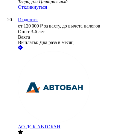
Тверь, р-н Центральный
Откликнуться
Геодезист
от
120 000
₽
за вахту,
до вычета налогов
Опыт 3-6 лет
Вахта
Выплаты: Два раза в месяц
АО
ДСК АВТОБАН