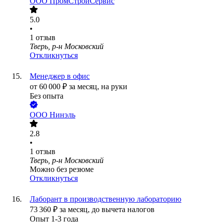
ООО
ПромСтройСервис
5.0
•
1
отзыв
Тверь, р-н Московский
Откликнуться
Менеджер в офис
от
60 000
₽
за месяц,
на руки
Без опыта
ООО
Нинэль
2.8
•
1
отзыв
Тверь, р-н Московский
Можно без резюме
Откликнуться
Лаборант в производственную лабораторию
73 360
₽
за месяц,
до вычета налогов
Опыт 1-3 года