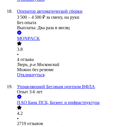
Оператор автоматической сборки
3 500
–
4 500
₽
за смену,
на руки
Без опыта
Выплаты: Два раза в месяц
MONPACK
3.8
•
4
отзыва
Тверь, р-н Московский
Можно без резюме
Откликнуться
Управляющий Беговым центром ВФЛА
Опыт 3-6 лет
ПАО
Банк ПСБ, Бизнес и инфраструктура
4.2
•
2719
отзывов