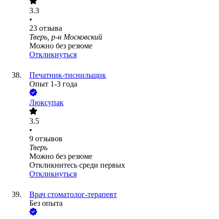
3.3
•
23
отзыва
Тверь, р-н Московский
Можно без резюме
Откликнуться
Печатник-тиснильщик
Опыт 1-3 года
Люксупак
3.5
•
9
отзывов
Тверь
Можно без резюме
Откликнитесь среди первых
Откликнуться
Врач стоматолог-терапевт
Без опыта