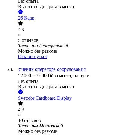
Без опыта
Выплаты: Два раза в месяц
26 Кадр
4.9
•
5
отзывов
Тверь, р-н Центральный
Можно без резюме
Откликнуться
Ученик оператора оборудования
52 000
–
72 000
₽
за месяц,
на руки
Без опыта
Выплаты: Два раза в месяц
Svetofor Cardboard Display
4.3
•
10
отзывов
Тверь, р-н Московский
Можно без резюме