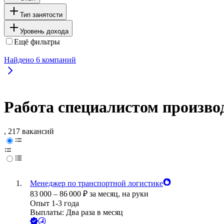
Тип занятости
Уровень дохода
Ещё фильтры
Найдено
6
компаний
Работа специалистом произво
, 217 вакансий
Менеджер по транспортной логистике
83 000
–
86 000
₽
за месяц,
на руки
Опыт 1-3 года
Выплаты: Два раза в месяц