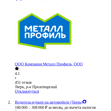
ООО
Компания Металл Профиль, OOO
4.1
•
451
отзыв
Тверь, р-н Пролетарский
Откликнуться
Водитель-курьер на автомобиле (Тверь)
180 000
–
308 000
₽
за месяц,
до вычета налогов