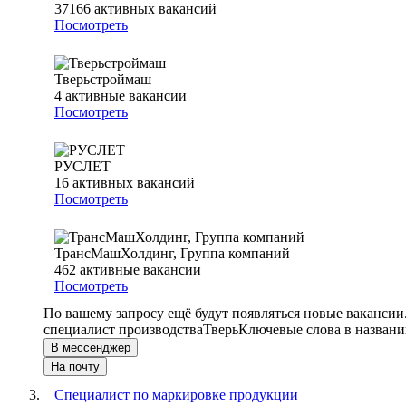
37166
активных вакансий
Посмотреть
Тверьстроймаш
4
активные вакансии
Посмотреть
РУСЛЕТ
16
активных вакансий
Посмотреть
ТрансМашХолдинг, Группа компаний
462
активные вакансии
Посмотреть
По вашему запросу ещё будут появляться новые вакансии
специалист производства
Тверь
Ключевые слова в названи
В мессенджер
На почту
Специалист по маркировке продукции