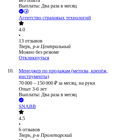
Без опыта
Выплаты: Два раза в месяц
Агентство страховых технологий
4.0
•
13
отзывов
Тверь, р-н Центральный
Можно без резюме
Откликнуться
Менеджер по продажам (метизы, крепёж,
инструменты)
70 000
–
150 000
₽
за месяц,
на руки
Опыт 3-6 лет
Выплаты: Два раза в месяц
SNABB
4.5
•
6
отзывов
Тверь, р-н Пролетарский