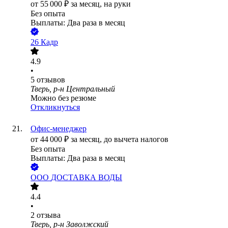
от
55 000
₽
за месяц,
на руки
Без опыта
Выплаты: Два раза в месяц
26 Кадр
4.9
•
5
отзывов
Тверь, р-н Центральный
Можно без резюме
Откликнуться
Офис-менеджер
от
44 000
₽
за месяц,
до вычета налогов
Без опыта
Выплаты: Два раза в месяц
ООО
ДОСТАВКА ВОДЫ
4.4
•
2
отзыва
Тверь, р-н Заволжский