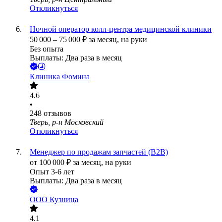
Откликнуться
Ночной оператор колл-центра медицинской клиники
50 000
–
75 000
₽
за месяц,
на руки
Без опыта
Выплаты: Два раза в месяц
Клиника Фомина
4.6
•
248
отзывов
Тверь, р-н Московский
Откликнуться
Менеджер по продажам запчастей (B2B)
от
100 000
₽
за месяц,
на руки
Опыт 3-6 лет
Выплаты: Два раза в месяц
ООО
Кузница
4.1