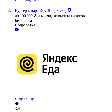
Курьер к партнёру Яндекс.Еда
до
190 000
₽
за месяц,
до вычета налогов
Без опыта
Подработка
Яндекс.Еда
3.4