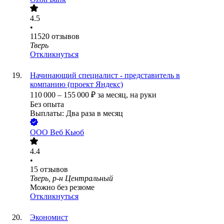
4.5
•
11520
отзывов
Тверь
Откликнуться
Начинающий специалист - представитель в
компанию (проект Яндекс)
110 000
–
155 000
₽
за месяц,
на руки
Без опыта
Выплаты: Два раза в месяц
ООО
Веб Кьюб
4.4
•
15
отзывов
Тверь, р-н Центральный
Можно без резюме
Откликнуться
Экономист