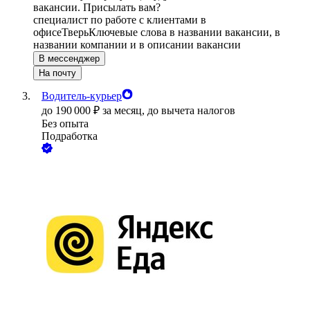
вакансии. Присылать вам?
специалист по работе с клиентами в
офисе
Тверь
Ключевые слова в названии вакансии, в
названии компании и в описании вакансии
В мессенджер
На почту
Водитель-курьер
до
190 000
₽
за месяц,
до вычета налогов
Без опыта
Подработка