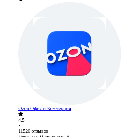
Ozon Офис и Коммерция
4.5
•
11520
отзывов
Тверь, р-н Центральный