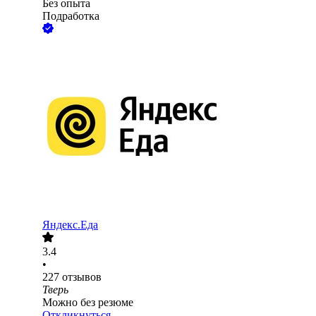
Без опыта
Подработка
Яндекс.Еда
3.4
•
227
отзывов
Тверь
Можно без резюме
Откликнуться