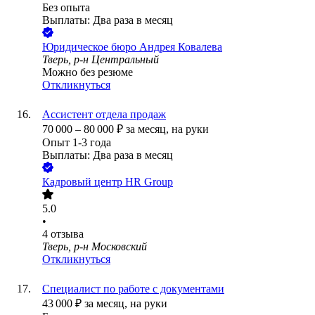
Без опыта
Выплаты: Два раза в месяц
Юридическое бюро Андрея Ковалева
Тверь, р-н Центральный
Можно без резюме
Откликнуться
Ассистент отдела продаж
70 000
–
80 000
₽
за месяц,
на руки
Опыт 1-3 года
Выплаты: Два раза в месяц
Кадровый центр HR Group
5.0
•
4
отзыва
Тверь, р-н Московский
Откликнуться
Специалист по работе с документами
43 000
₽
за месяц,
на руки