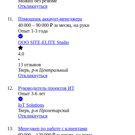
Можно без резюме
Откликнуться
Помощник аккаунт-менеджера
40 000
–
90 000
₽
за месяц,
на руки
Опыт 1-3 года
ООО
SITE-ELITE Studio
4.0
•
13
отзывов
Тверь, р-н Центральный
Откликнуться
Руководитель проектов ИТ
Опыт 3-6 лет
IoT Solutions
Тверь, р-н Пролетарский
Откликнуться
Менеджер по работе с клиентами
80 000
–
120 000
₽
за месяц,
на руки