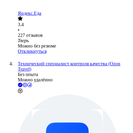
Яндекс.Еда
3.4
•
227
отзывов
Тверь
Можно без резюме
Откликнуться
Технический специалист контроля качества (Ozon
Travel)
Без опыта
Можно удалённо