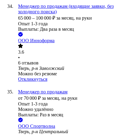
Менеджер по продажам (входящие заявки, без
холодного поиска)
65 000
–
100 000
₽
за месяц,
на руки
Опыт 1-3 года
Выплаты: Два раза в месяц
ООО
Инноформа
3.6
•
6
отзывов
Тверь, р-н Заволжский
Можно без резюме
Откликнуться
Менеджер по продажам
от
70 000
₽
за месяц,
на руки
Опыт 1-3 года
Можно удалённо
Выплаты: Раз в месяц
ООО
Спортволна
Тверь, р-н Центральный