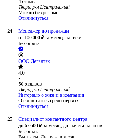
4
отзыва
Тверь, р-н Центральный
Можно без резюме
Откликнуться
Менеджер по продажам
от
100 000
₽
за месяц,
на руки
Без опыта
ООО
Легалтэк
4.0
•
50
отзывов
Тверь, р-н Центральный
Интервью о жизни в компании
Откликнитесь среди первых
Откликнуться
Специалист контактного центра
до
67 600
₽
за месяц,
до вычета налогов
Без опыта
Выплаты: Два раза в месяц