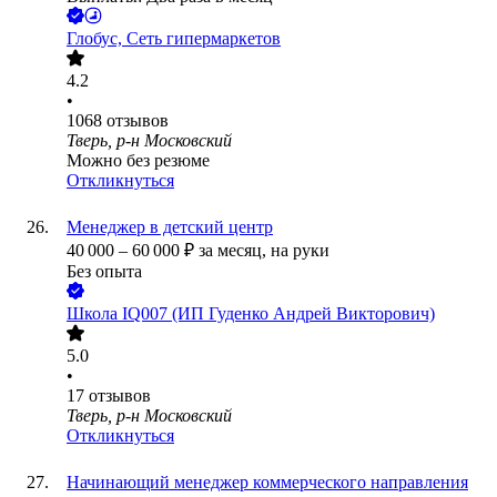
Глобус, Сеть гипермаркетов
4.2
•
1068
отзывов
Тверь, р-н Московский
Можно без резюме
Откликнуться
Менеджер в детский центр
40 000
–
60 000
₽
за месяц,
на руки
Без опыта
Школа IQ007 (ИП Гуденко Андрей Викторович)
5.0
•
17
отзывов
Тверь, р-н Московский
Откликнуться
Начинающий менеджер коммерческого направления