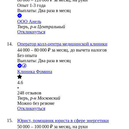
Опыт 1-3 года
Выплаты: Два раза в месяц
ООО
Анель
Тверь, р-н Центральный
Откликнуться
Оператор колл-центра медицинской клиники
44 000
–
80 000
₽
за месяц,
до вычета налогов
Без опыта
Выплаты: Два раза в месяц
Клиника Фомина
4.6
•
248
отзывов
Тверь, р-н Московский
Можно без резюме
Откликнуться
Юрист, помощник юриста в сфере энергетики
50 000
–
100 000
₽
за месяц,
на руки