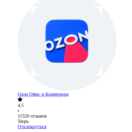
Ozon Офис и Коммерция
4.5
•
11520
отзывов
Тверь
Откликнуться