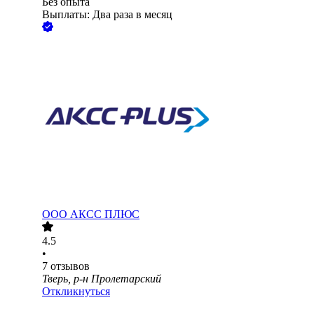
Без опыта
Выплаты: Два раза в месяц
ООО
АКСС ПЛЮС
4.5
•
7
отзывов
Тверь, р-н Пролетарский
Откликнуться