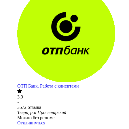
ОТП Банк. Работа с клиентами
3.9
•
3572
отзыва
Тверь, р-н Пролетарский
Можно без резюме
Откликнуться