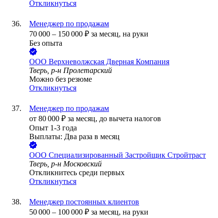
Откликнуться
Менеджер по продажам
70 000
–
150 000
₽
за месяц,
на руки
Без опыта
ООО
Верхневолжская Дверная Компания
Тверь, р-н Пролетарский
Можно без резюме
Откликнуться
Менеджер по продажам
от
80 000
₽
за месяц,
до вычета налогов
Опыт 1-3 года
Выплаты: Два раза в месяц
ООО
Специализированный Застройщик Стройтраст
Тверь, р-н Московский
Откликнитесь среди первых
Откликнуться
Менеджер постоянных клиентов
50 000
–
100 000
₽
за месяц,
на руки