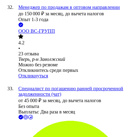
Менеджер по продажам в оптовом направлении
до
150 000
₽
за месяц,
до вычета налогов
Опыт 1-3 года
ООО
ВС-ГРУПП
4.2
•
23
отзыва
Тверь, р-н Заволжский
Можно без резюме
Откликнитесь среди первых
Откликнуться
Специалист по погашению ранней просроченной
задолженности (чат)
от
45 000
₽
за месяц,
до вычета налогов
Без опыта
Выплаты: Два раза в месяц