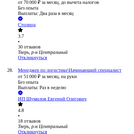
от
70 000
₽
за месяц,
до вычета налогов
Без опыта
Выплаты: Два раза в месяц
Столица
3.7
•
30
отзывов
Тверь, р-н Центральный
Откликнуться
Менеджер по логистике\Начинающий специалист
от
51 000
₽
за месяц,
на руки
Без опыта
Выплаты: Раз в неделю
ИП
Шумилов Евгений Олегович
4.8
•
18
отзывов
Тверь, р-н Центральный
Откликнуться