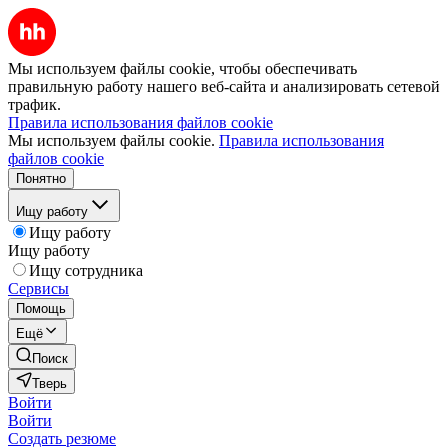
Мы используем файлы cookie, чтобы обеспечивать
правильную работу нашего веб-сайта и анализировать сетевой
трафик.
Правила использования файлов cookie
Мы используем файлы cookie.
Правила использования
файлов cookie
Понятно
Ищу работу
Ищу работу
Ищу работу
Ищу сотрудника
Сервисы
Помощь
Ещё
Поиск
Тверь
Войти
Войти
Создать резюме