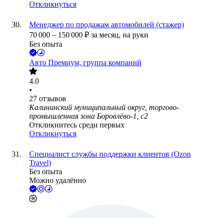
Откликнуться
Менеджер по продажам автомобилей (стажер)
70 000
–
150 000
₽
за месяц,
на руки
Без опыта
Авто Премиум, группа компаний
4.0
•
27
отзывов
Калининский муниципальный округ, торгово-
промышленная зона Боровлёво-1, с2
Откликнитесь среди первых
Откликнуться
Специалист службы поддержки клиентов (Ozon
Travel)
Без опыта
Можно удалённо