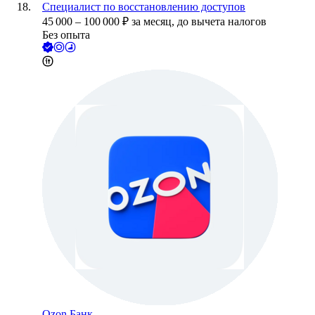
Специалист по восстановлению доступов
45 000
–
100 000
₽
за месяц,
до вычета налогов
Без опыта
Ozon Банк