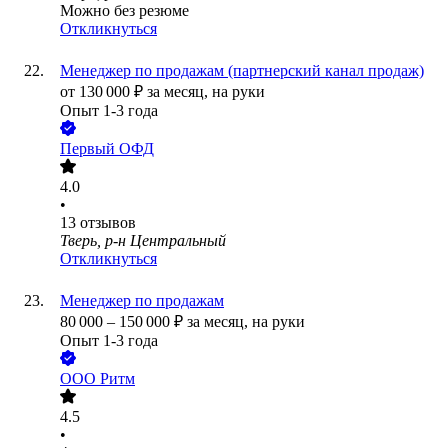
Можно без резюме
Откликнуться
Менеджер по продажам (партнерский канал продаж)
от
130 000
₽
за месяц,
на руки
Опыт 1-3 года
Первый ОФД
4.0
•
13
отзывов
Тверь, р-н Центральный
Откликнуться
Менеджер по продажам
80 000
–
150 000
₽
за месяц,
на руки
Опыт 1-3 года
ООО
Ритм
4.5
•