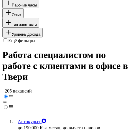
Рабочие часы
Опыт
Тип занятости
Уровень дохода
Ещё фильтры
Работа специалистом по
работе с клиентами в офисе в
Твери
, 205 вакансий
Автокурьер
до
190 000
₽
за месяц,
до вычета налогов