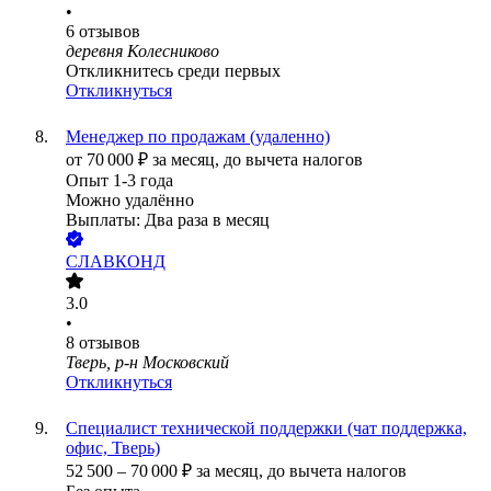
•
6
отзывов
деревня Колесниково
Откликнитесь среди первых
Откликнуться
Менеджер по продажам (удаленно)
от
70 000
₽
за месяц,
до вычета налогов
Опыт 1-3 года
Можно удалённо
Выплаты: Два раза в месяц
СЛАВКОНД
3.0
•
8
отзывов
Тверь, р-н Московский
Откликнуться
Специалист технической поддержки (чат поддержка,
офис, Тверь)
52 500
–
70 000
₽
за месяц,
до вычета налогов