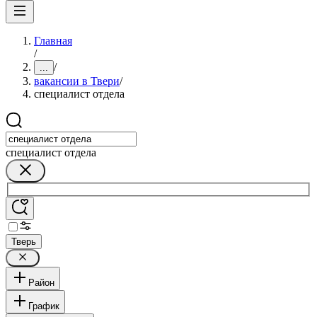
Главная
/
/
...
вакансии в Твери
/
специалист отдела
специалист отдела
Тверь
Район
График