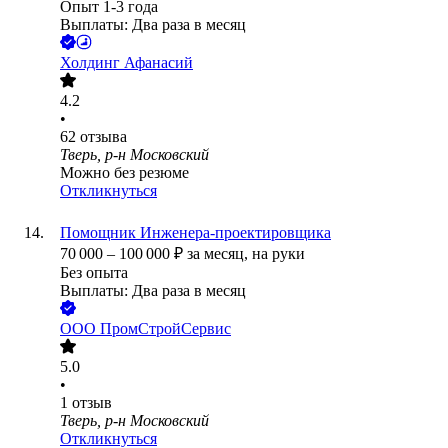
Опыт 1-3 года
Выплаты: Два раза в месяц
Холдинг Афанасий
4.2
•
62
отзыва
Тверь, р-н Московский
Можно без резюме
Откликнуться
Помощник Инженера-проектировщика
70 000
–
100 000
₽
за месяц,
на руки
Без опыта
Выплаты: Два раза в месяц
ООО
ПромСтройСервис
5.0
•
1
отзыв
Тверь, р-н Московский
Откликнуться