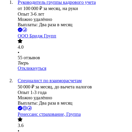
Руководитель группы кадрового учета
от
100 000
₽
за месяц,
на руки
Опыт 3-6 лет
Можно удалённо
Выплаты: Два раза в месяц
ООО
Бридж Групп
4.0
•
55
отзывов
Тверь
Откликнуться
Специалист по взаиморасчетам
50 000
₽
за месяц,
до вычета налогов
Опыт 1-3 года
Можно удалённо
Выплаты: Два раза в месяц
Ренессанс cтрахование, Группа
3.6
•