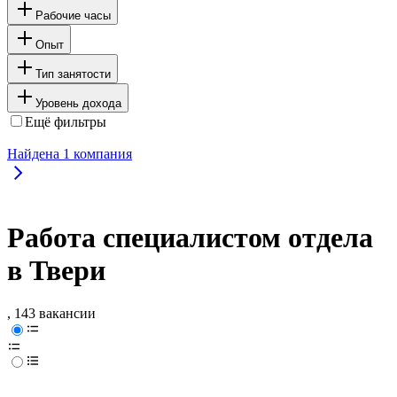
Рабочие часы
Опыт
Тип занятости
Уровень дохода
Ещё фильтры
Найдена
1
компания
Работа специалистом отдела
в Твери
, 143 вакансии