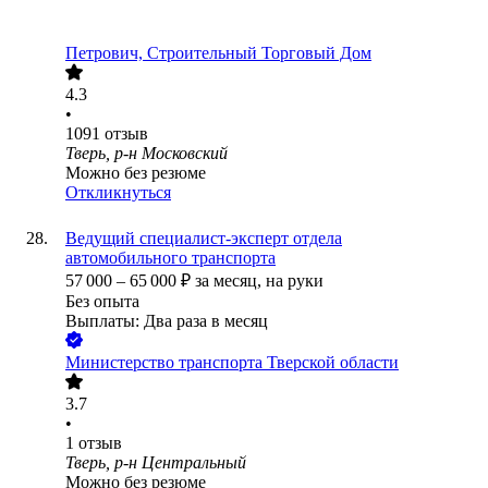
Петрович, Строительный Торговый Дом
4.3
•
1091
отзыв
Тверь, р-н Московский
Можно без резюме
Откликнуться
Ведущий специалист-эксперт отдела
автомобильного транспорта
57 000
–
65 000
₽
за месяц,
на руки
Без опыта
Выплаты: Два раза в месяц
Министерство транспорта Тверской области
3.7
•
1
отзыв
Тверь, р-н Центральный
Можно без резюме