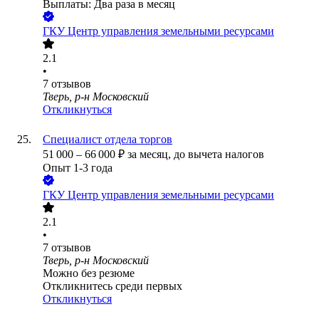
Выплаты: Два раза в месяц
ГКУ Центр управления земельными ресурсами
2.1
•
7
отзывов
Тверь, р-н Московский
Откликнуться
Специалист отдела торгов
51 000
–
66 000
₽
за месяц,
до вычета налогов
Опыт 1-3 года
ГКУ Центр управления земельными ресурсами
2.1
•
7
отзывов
Тверь, р-н Московский
Можно без резюме
Откликнитесь среди первых
Откликнуться