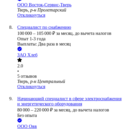
ООО
Восток-Сервис-Тверь
Тверь, р-н Пролетарский
Откликнуться
Специалист по снабжению
100 000
–
105 000
₽
за месяц,
до вычета налогов
Опыт 1-3 года
Выплаты: Два раза в месяц
ЗАО
Хлеб
2.0
•
5
отзывов
Тверь, р-н Центральный
Откликнуться
Начинающий специалист в сфере электроснабжения
и энергетического оборудования
80 000
–
220 000
₽
за месяц,
до вычета налогов
Без опыта
ООО
Овв