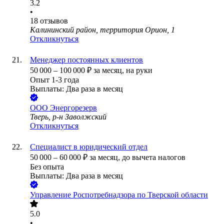
3.2
•
18
отзывов
Калининский район, территория Орион, 1
Откликнуться
Менеджер постоянных клиентов
50 000
–
100 000
₽
за месяц,
на руки
Опыт 1-3 года
Выплаты: Два раза в месяц
ООО
Энергорезерв
Тверь, р-н Заволжский
Откликнуться
Специалист в юридический отдел
50 000
–
60 000
₽
за месяц,
до вычета налогов
Без опыта
Выплаты: Два раза в месяц
Управление Роспотребнадзора по Тверской области
5.0
•