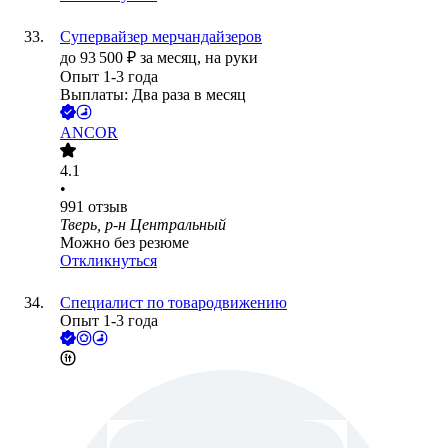
Супервайзер мерчандайзеров
до
93 500
₽
за месяц,
на руки
Опыт 1-3 года
Выплаты: Два раза в месяц
ANCOR
4.1
•
991
отзыв
Тверь, р-н Центральный
Можно без резюме
Откликнуться
Специалист по товародвижению
Опыт 1-3 года