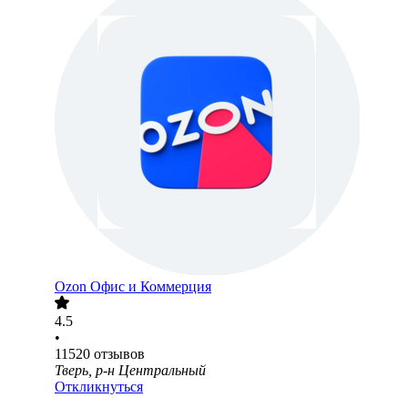
Ozon Офис и Коммерция
4.5
•
11520
отзывов
Тверь, р-н Центральный
Откликнуться