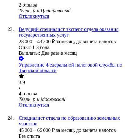
2
отзыва
Тверь, р-н Центральный
Откликнуться
Ведущий специалист-эксперт отдела оказания
государственных услуг
28 000
–
43 200
₽
за месяц,
до вычета налогов
Опыт 1-3 года
Выплаты: Два раза в месяц
Управление Федеральной налоговой службы по
Тверской области
3.9
•
4
отзыва
Тверь, р-н Московский
Откликнуться
Специалист отдела по образованию земельных
участков
45 000
–
66 000
₽
за месяц,
до вычета налогов
Без опыта