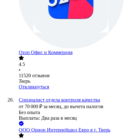
Ozon Офис и Коммерция
4.5
•
11520
отзывов
Тверь
Откликнуться
Специалист отдела контроля качества
от
70 000
₽
за месяц,
до вычета налогов
Без опыта
Выплаты: Два раза в месяц
ООО
Орион Интернейшнл Евро в г. Тверь