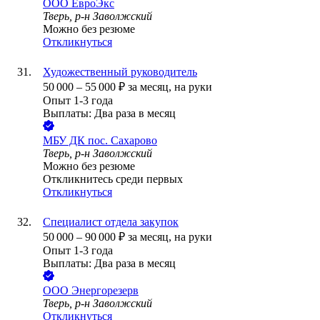
ООО
ЕвроЭкс
Тверь, р-н Заволжский
Можно без резюме
Откликнуться
Художественный руководитель
50 000
–
55 000
₽
за месяц,
на руки
Опыт 1-3 года
Выплаты: Два раза в месяц
МБУ ДК пос. Сахарово
Тверь, р-н Заволжский
Можно без резюме
Откликнитесь среди первых
Откликнуться
Специалист отдела закупок
50 000
–
90 000
₽
за месяц,
на руки
Опыт 1-3 года
Выплаты: Два раза в месяц
ООО
Энергорезерв
Тверь, р-н Заволжский
Откликнуться