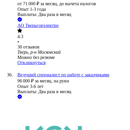
от
71 000
₽
за месяц,
до вычета налогов
Опыт 1-3 года
Выплаты: Два раза в месяц
АО
Тверьгорэлектро
4.3
•
30
отзывов
Тверь, р-н Московский
Можно без резюме
Откликнуться
Ведущий специалист по работе с заказчиками
96 000
₽
за месяц,
на руки
Опыт 3-6 лет
Выплаты: Два раза в месяц