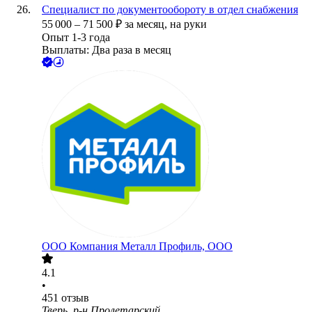
Специалист по документообороту в отдел снабжения
55 000
–
71 500
₽
за месяц,
на руки
Опыт 1-3 года
Выплаты: Два раза в месяц
ООО
Компания Металл Профиль, OOO
4.1
•
451
отзыв
Тверь, р-н Пролетарский