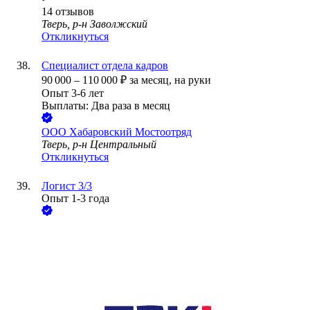
14
отзывов
Тверь, р-н Заволжский
Откликнуться
Специалист отдела кадров
90 000
–
110 000
₽
за месяц,
на руки
Опыт 3-6 лет
Выплаты: Два раза в месяц
ООО
Хабаровский Мостоотряд
Тверь, р-н Центральный
Откликнуться
Логист 3/3
Опыт 1-3 года