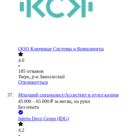
ООО
Ключевые Системы и Компоненты
4.0
•
185
отзывов
Тверь, р-н Заволжский
Откликнуться
Младший специалист/Ассистент в отдел кадров
45 000
–
65 000
₽
за месяц,
на руки
Без опыта
Interra Deco Group (IDG)
4.2
•