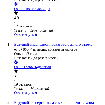
ООО
Гарант Свободы
4.9
•
12
отзывов
Тверь, р-н Центральный
Откликнуться
Ведущий специалист производственного отдела
от
87 800
₽
за месяц,
до вычета налогов
Опыт 1-3 года
Выплаты: Два раза в месяц
ООО
Тверь Водоканал
3.7
•
19
отзывов
Тверь, р-н Московский
Откликнуться
Ведущий эксперт отдела опеки и попечительства в