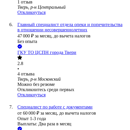
1
отзыв
Тверь, р-н Центральный
Откликнуться
Главный специалист отдела опеки и попечительства
в отношении несовершеннолетних
47 000
₽
за месяц,
до вычета налогов
Без опыта
ГКУ ТО ЦСПН города Твери
2.8
•
4
отзыва
Тверь, р-н Московский
Можно без резюме
Откликнитесь среди первых
Откликнуться
Специалист по работе с документами
от
60 000
₽
за месяц,
до вычета налогов
Опыт 1-3 года
Выплаты: Два раза в месяц