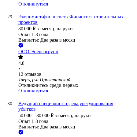
Откликнуться
Экономист-финансист / Финансист строительных
проектов
80 000
₽
за месяц,
на руки
Опыт 1-3 года
Выплаты: Два раза в месяц
ООО
Энергогрупп
4.8
•
12
отзывов
Тверь, р-н Пролетарский
Откликнитесь среди первых
Откликнуться
Ведущий специалист отдела урегулирования
убытков
50 000
–
80 000
₽
за месяц,
на руки
Опыт 1-3 года
Выплаты: Два раза в месяц