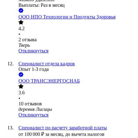
Выплаты: Раз в месяц
ООО
НПО Технологии и Продукты Здоровья
4.2
•
2
отзыва
Тверь
Откликнуться
Cпециалист отдела кадров
Опыт 1-3 года
ООО
ТРАНСЭНЕРГОСНАБ
3.6
•
10
отзывов
деревня Лисицы
Откликнуться
Специалист по расчету заработной платы
от
100 000
₽
за месяц,
до вычета налогов