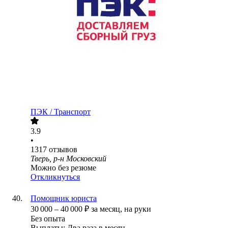
ПЭК / Транспорт
3.9
•
1317
отзывов
Тверь, р-н Московский
Можно без резюме
Откликнуться
Помощник юриста
30 000
–
40 000
₽
за месяц,
на руки
Без опыта
Выплаты: Два раза в месяц