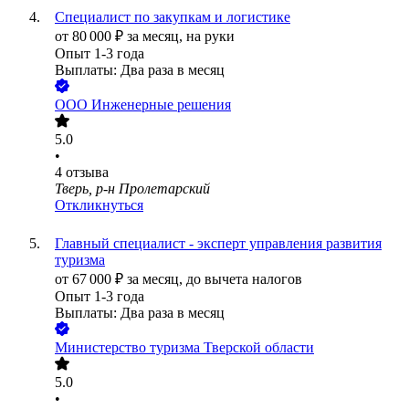
Специалист по закупкам и логистике
от
80 000
₽
за месяц,
на руки
Опыт 1-3 года
Выплаты: Два раза в месяц
ООО
Инженерные решения
5.0
•
4
отзыва
Тверь, р-н Пролетарский
Откликнуться
Главный специалист - эксперт управления развития
туризма
от
67 000
₽
за месяц,
до вычета налогов
Опыт 1-3 года
Выплаты: Два раза в месяц
Министерство туризма Тверской области
5.0
•