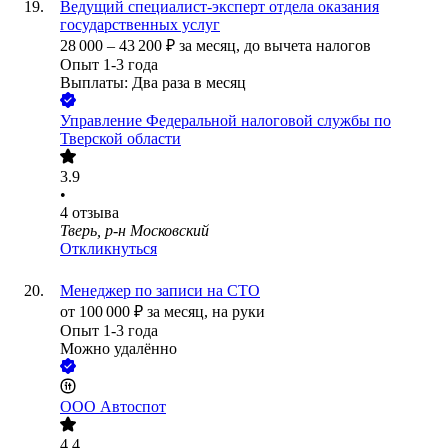
Ведущий специалист-эксперт отдела оказания
государственных услуг
28 000
–
43 200
₽
за месяц,
до вычета налогов
Опыт 1-3 года
Выплаты: Два раза в месяц
Управление Федеральной налоговой службы по
Тверской области
3.9
•
4
отзыва
Тверь, р-н Московский
Откликнуться
Менеджер по записи на СТО
от
100 000
₽
за месяц,
на руки
Опыт 1-3 года
Можно удалённо
ООО
Автоспот
4.4