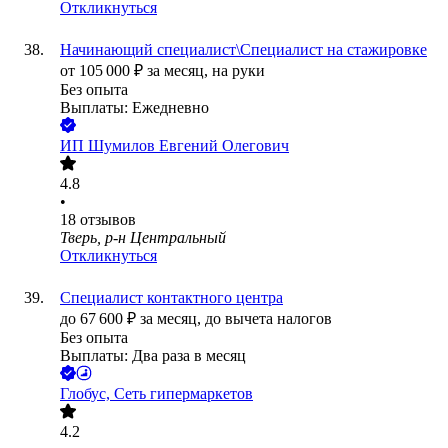
Откликнуться
Начинающий специалист\Специалист на стажировке
от
105 000
₽
за месяц,
на руки
Без опыта
Выплаты: Ежедневно
ИП
Шумилов Евгений Олегович
4.8
•
18
отзывов
Тверь, р-н Центральный
Откликнуться
Специалист контактного центра
до
67 600
₽
за месяц,
до вычета налогов
Без опыта
Выплаты: Два раза в месяц
Глобус, Сеть гипермаркетов
4.2