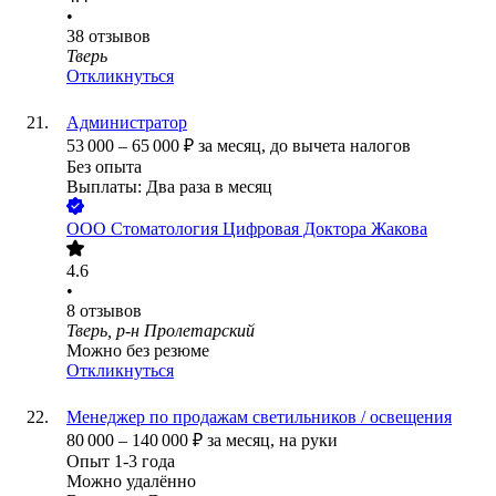
•
38
отзывов
Тверь
Откликнуться
Администратор
53 000
–
65 000
₽
за месяц,
до вычета налогов
Без опыта
Выплаты: Два раза в месяц
ООО
Стоматология Цифровая Доктора Жакова
4.6
•
8
отзывов
Тверь, р-н Пролетарский
Можно без резюме
Откликнуться
Менеджер по продажам светильников / освещения
80 000
–
140 000
₽
за месяц,
на руки
Опыт 1-3 года
Можно удалённо