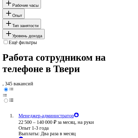
Рабочие часы
Опыт
Тип занятости
Уровень дохода
Ещё фильтры
Работа сотрудником на
телефоне в Твери
, 345 вакансий
Менеджер-администратор
22 500
–
140 000
₽
за месяц,
на руки
Опыт 1-3 года
Выплаты: Два раза в месяц