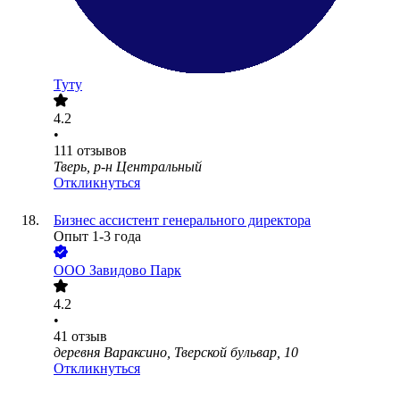
Туту
4.2
•
111
отзывов
Тверь, р-н Центральный
Откликнуться
Бизнес ассистент генерального директора
Опыт 1-3 года
ООО
Завидово Парк
4.2
•
41
отзыв
деревня Вараксино, Тверской бульвар, 10
Откликнуться