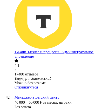
Т-Банк. Бизнес и процессы. Административное
управление
4.1
•
17480
отзывов
Тверь, р-н Заволжский
Можно без резюме
Откликнуться
Менеджер в детский центр
40 000
–
60 000
₽
за месяц,
на руки
Без опыта