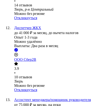
•
14
отзывов
Тверь, р-н Центральный
Можно без резюме
Откликнуться
Диспетчер ЖКХ
до
41 000
₽
за месяц,
до вычета налогов
Опыт 1-3 года
Можно удалённо
Выплаты: Два раза в месяц
ООО
Сбер2B
3.9
•
10
отзывов
Тверь
Можно без резюме
Откликнуться
Ассистент менеджера/помощник руководителя
от
75 000
₽
за месяц,
на руки