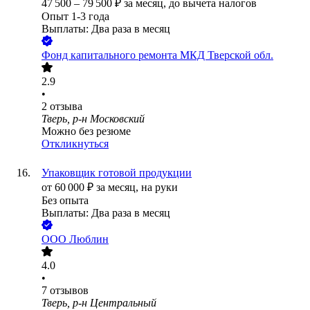
47 500
–
79 500
₽
за месяц,
до вычета налогов
Опыт 1-3 года
Выплаты: Два раза в месяц
Фонд капитального ремонта МКД Тверской обл.
2.9
•
2
отзыва
Тверь, р-н Московский
Можно без резюме
Откликнуться
Упаковщик готовой продукции
от
60 000
₽
за месяц,
на руки
Без опыта
Выплаты: Два раза в месяц
ООО
Люблин
4.0
•
7
отзывов
Тверь, р-н Центральный