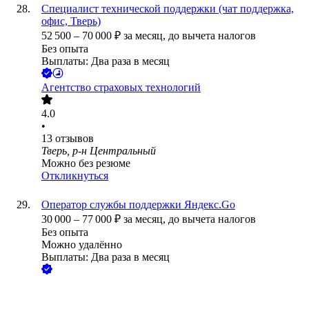
Специалист технической поддержки (чат поддержка,
офис, Тверь)
52 500
–
70 000
₽
за месяц,
до вычета налогов
Без опыта
Выплаты: Два раза в месяц
Агентство страховых технологий
4.0
•
13
отзывов
Тверь, р-н Центральный
Можно без резюме
Откликнуться
Оператор службы поддержки Яндекс.Go
30 000
–
77 000
₽
за месяц,
до вычета налогов
Без опыта
Можно удалённо
Выплаты: Два раза в месяц