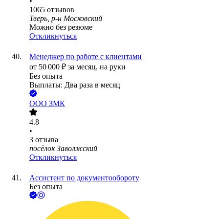
•
1065
отзывов
Тверь, р-н Московский
Можно без резюме
Откликнуться
Менеджер по работе с клиентами
от
50 000
₽
за месяц,
на руки
Без опыта
Выплаты: Два раза в месяц
ООО
ЗМК
4.8
•
3
отзыва
посёлок Заволжский
Откликнуться
Ассистент по документообороту
Без опыта