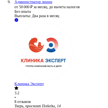
Администратор линии
от
50 000
₽
за месяц,
до вычета налогов
Без опыта
Выплаты: Два раза в месяц
Клиника Эксперт
3.2
•
8
отзывов
Тверь, проспект Победы, 14