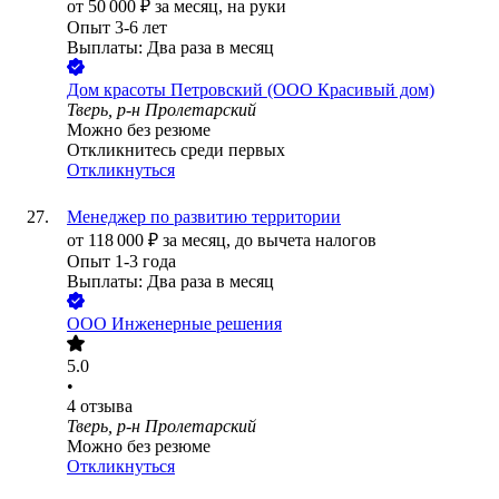
от
50 000
₽
за месяц,
на руки
Опыт 3-6 лет
Выплаты: Два раза в месяц
Дом красоты Петровский (ООО Красивый дом)
Тверь, р-н Пролетарский
Можно без резюме
Откликнитесь среди первых
Откликнуться
Менеджер по развитию территории
от
118 000
₽
за месяц,
до вычета налогов
Опыт 1-3 года
Выплаты: Два раза в месяц
ООО
Инженерные решения
5.0
•
4
отзыва
Тверь, р-н Пролетарский
Можно без резюме
Откликнуться