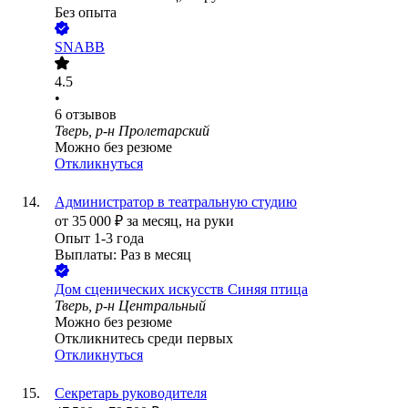
Без опыта
SNABB
4.5
•
6
отзывов
Тверь, р-н Пролетарский
Можно без резюме
Откликнуться
Администратор в театральную студию
от
35 000
₽
за месяц,
на руки
Опыт 1-3 года
Выплаты: Раз в месяц
Дом сценических искусств Синяя птица
Тверь, р-н Центральный
Можно без резюме
Откликнитесь среди первых
Откликнуться
Секретарь руководителя