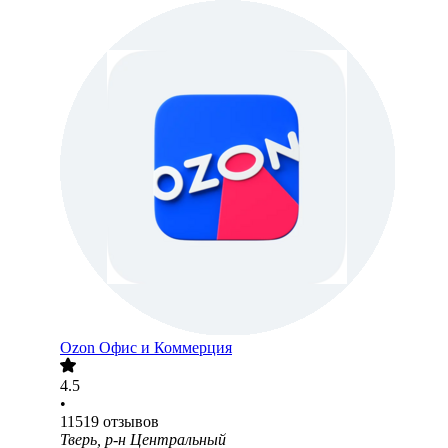
Ozon Офис и Коммерция
4.5
•
11519
отзывов
Тверь, р-н Центральный