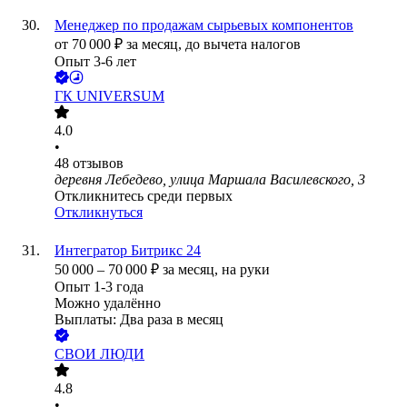
Менеджер по продажам сырьевых компонентов
от
70 000
₽
за месяц,
до вычета налогов
Опыт 3-6 лет
ГК UNIVERSUM
4.0
•
48
отзывов
деревня Лебедево, улица Маршала Василевского, 3
Откликнитесь среди первых
Откликнуться
Интегратор Битрикс 24
50 000
–
70 000
₽
за месяц,
на руки
Опыт 1-3 года
Можно удалённо
Выплаты: Два раза в месяц
СВОИ ЛЮДИ
4.8
•