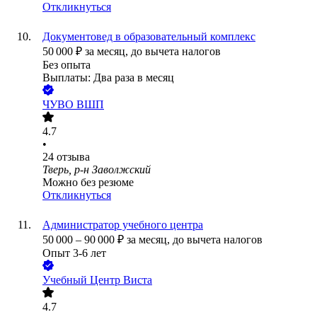
Откликнуться
Документовед в образовательный комплекс
50 000
₽
за месяц,
до вычета налогов
Без опыта
Выплаты: Два раза в месяц
ЧУВО ВШП
4.7
•
24
отзыва
Тверь, р-н Заволжский
Можно без резюме
Откликнуться
Администратор учебного центра
50 000
–
90 000
₽
за месяц,
до вычета налогов
Опыт 3-6 лет
Учебный Центр Виста
4.7