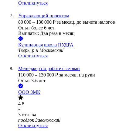
Откликнуться
Управляющий проектом
80 000
–
130 000
₽
за месяц,
до вычета налогов
Опыт более 6 лет
Выплаты: Два раза в месяц
Кулинарная школа ПУДРА
Тверь, р-н Московский
Откликнуться
Менеджер по работе с сетями
110 000
–
130 000
₽
за месяц,
на руки
Опыт 3-6 лет
ООО
ЗМК
4.8
•
3
отзыва
посёлок Заволжский
Откликнуться