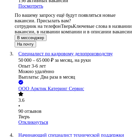
156
активных вакансий
Посмотреть
По вашему запросу ещё будут появляться новые
вакансии. Присылать вам?
сотрудник на телефон
Тверь
Ключевые слова в названии
вакансии, в названии компании и в описании вакансии
В мессенджер
На почту
Специалист по кадровому делопроизводству
50 000
–
65 000
₽
за месяц,
на руки
Опыт 3-6 лет
Можно удалённо
Выплаты: Два раза в месяц
ООО
Арктик Катеринг Сервис
3.6
•
90
отзывов
Тверь
Откликнуться
Начинающий специалист технической поддержки