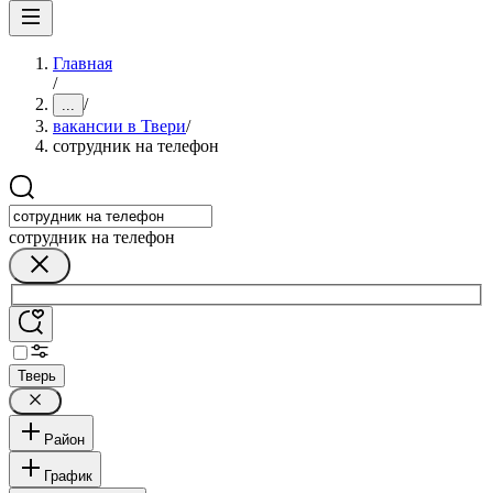
Главная
/
/
...
вакансии в Твери
/
сотрудник на телефон
сотрудник на телефон
Тверь
Район
График