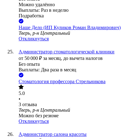
Можно удалённо
Выплаты: Раз в неделю
Подработка
Наше Дело (ИП Куликов Роман Владимирович)
Тверь, р-н Центральный
Откликнуться
Администратор стоматологической клиники
от
50 000
₽
за месяц,
до вычета налогов
Без опыта
Выплаты: Два раза в месяц
Стоматология профессора Стрельникова
5.0
•
3
отзыва
Тверь, р-н Центральный
Можно без резюме
Откликнуться
Администратор салона красоты