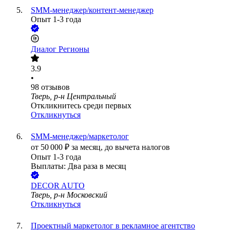
SMM-менеджер/контент-менеджер
Опыт 1-3 года
Диалог Регионы
3.9
•
98
отзывов
Тверь, р-н Центральный
Откликнитесь среди первых
Откликнуться
SMM-менеджер/маркетолог
от
50 000
₽
за месяц,
до вычета налогов
Опыт 1-3 года
Выплаты: Два раза в месяц
DECOR AUTO
Тверь, р-н Московский
Откликнуться
Проектный маркетолог в рекламное агентство