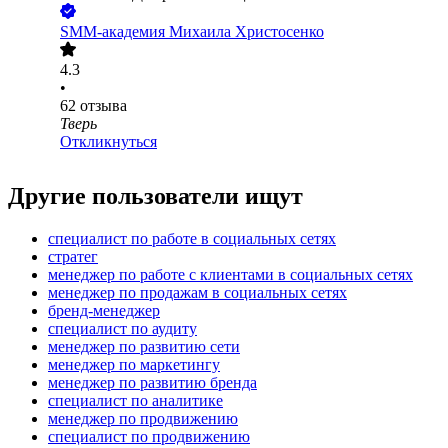
SMM-академия Михаила Христосенко
4.3
•
62
отзыва
Тверь
Откликнуться
Другие пользователи ищут
специалист по работе в социальных сетях
стратег
менеджер по работе с клиентами в социальных сетях
менеджер по продажам в социальных сетях
бренд-менеджер
специалист по аудиту
менеджер по развитию сети
менеджер по маркетингу
менеджер по развитию бренда
специалист по аналитике
менеджер по продвижению
специалист по продвижению