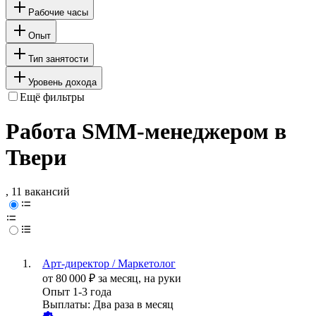
Рабочие часы
Опыт
Тип занятости
Уровень дохода
Ещё фильтры
Работа SMM-менеджером в
Твери
, 11 вакансий
Арт-директор / Маркетолог
от
80 000
₽
за месяц,
на руки
Опыт 1-3 года
Выплаты: Два раза в месяц