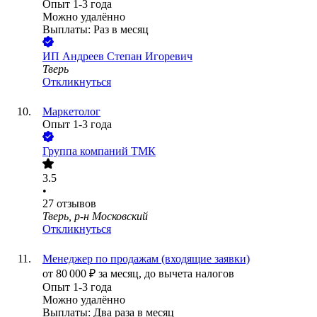
Опыт 1-3 года
Можно удалённо
Выплаты: Раз в месяц
ИП
Андреев Степан Игоревич
Тверь
Откликнуться
Маркетолог
Опыт 1-3 года
Группа компаний ТМК
3.5
•
27
отзывов
Тверь, р-н Московский
Откликнуться
Менеджер по продажам (входящие заявки)
от
80 000
₽
за месяц,
до вычета налогов
Опыт 1-3 года
Можно удалённо
Выплаты: Два раза в месяц