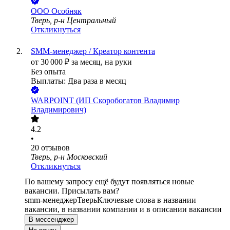
ООО
Особняк
Тверь, р-н Центральный
Откликнуться
SMM-менеджер / Креатор контента
от
30 000
₽
за месяц,
на руки
Без опыта
Выплаты: Два раза в месяц
WARPOINT (ИП Скоробогатов Владимир
Владимирович)
4.2
•
20
отзывов
Тверь, р-н Московский
Откликнуться
По вашему запросу ещё будут появляться новые
вакансии. Присылать вам?
smm-менеджер
Тверь
Ключевые слова в названии
вакансии, в названии компании и в описании вакансии
В мессенджер