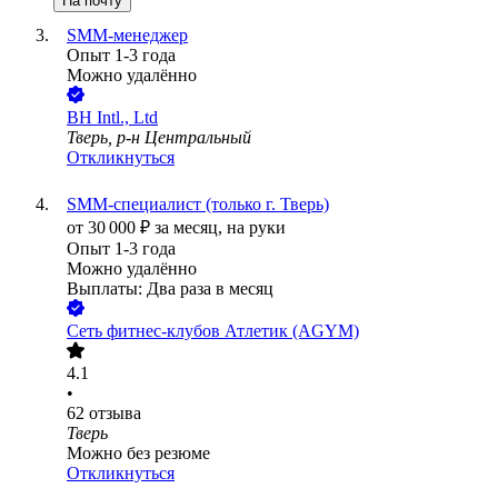
На почту
SMM-менеджер
Опыт 1-3 года
Можно удалённо
BH Intl., Ltd
Тверь, р-н Центральный
Откликнуться
SMM-специалист (только г. Тверь)
от
30 000
₽
за месяц,
на руки
Опыт 1-3 года
Можно удалённо
Выплаты: Два раза в месяц
Сеть фитнес-клубов Атлетик (AGYM)
4.1
•
62
отзыва
Тверь
Можно без резюме
Откликнуться