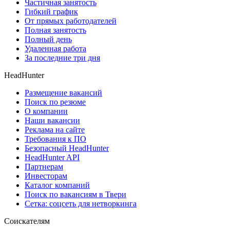
Частичная занятость
Гибкий график
От прямых работодателей
Полная занятость
Полный день
Удаленная работа
За последние три дня
HeadHunter
Размещение вакансий
Поиск по резюме
О компании
Наши вакансии
Реклама на сайте
Требования к ПО
Безопасный HeadHunter
HeadHunter API
Партнерам
Инвесторам
Каталог компаний
Поиск по вакансиям в Твери
Сетка: соцсеть для нетворкинга
Соискателям