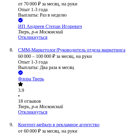
от
70 000
₽
за месяц,
на руки
Опыт 1-3 года
Выплаты: Раз в неделю
ИП
Андреев Степан Игоревич
Тверь, р-н Московский
Откликнуться
СММ-Маркетолог/Руководитель отдела маркетинга
60 000
–
100 000
₽
за месяц,
на руки
Опыт 1-3 года
Выплаты: Два раза в месяц
Флора Тверь
3.9
•
18
отзывов
Тверь, р-н Московский
Откликнуться
Контент-мейкер в рекламное агентство
от
60 000
₽
за месяц,
на руки