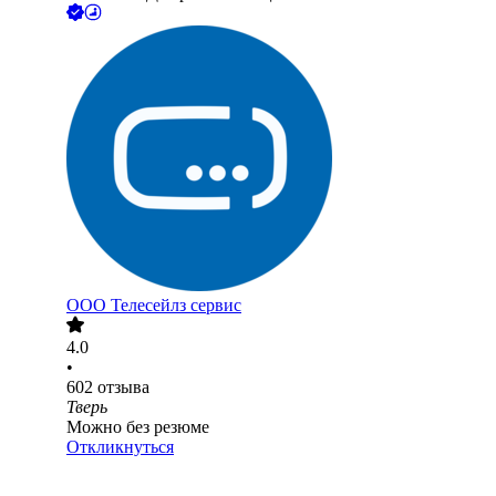
ООО
Телесейлз сервис
4.0
•
602
отзыва
Тверь
Можно без резюме
Откликнуться