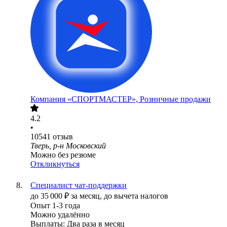
Компания «СПОРТМАСТЕР», Розничные продажи
4.2
•
10541
отзыв
Тверь, р-н Московский
Можно без резюме
Откликнуться
Специалист чат-поддержки
до
35 000
₽
за месяц,
до вычета налогов
Опыт 1-3 года
Можно удалённо
Выплаты: Два раза в месяц