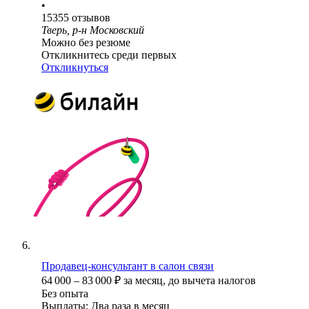
•
15355
отзывов
Тверь, р-н Московский
Можно без резюме
Откликнитесь среди первых
Откликнуться
Продавец-консультант в салон связи
64 000
–
83 000
₽
за месяц,
до вычета налогов
Без опыта
Выплаты: Два раза в месяц