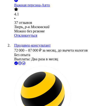
Важная персона-Авто
4.1
•
37
отзывов
Тверь, р-н Московский
Можно без резюме
Откликнуться
Продавец-консультант
72 000
–
87 000
₽
за месяц,
до вычета налогов
Без опыта
Выплаты: Два раза в месяц