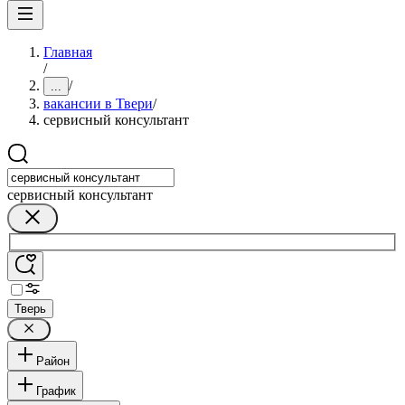
Главная
/
/
...
вакансии в Твери
/
сервисный консультант
сервисный консультант
Тверь
Район
График