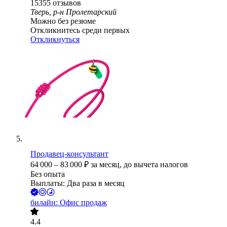
15355
отзывов
Тверь, р-н Пролетарский
Можно без резюме
Откликнитесь среди первых
Откликнуться
Продавец-консультант
64 000
–
83 000
₽
за месяц,
до вычета налогов
Без опыта
Выплаты: Два раза в месяц
билайн: Офис продаж
4.4