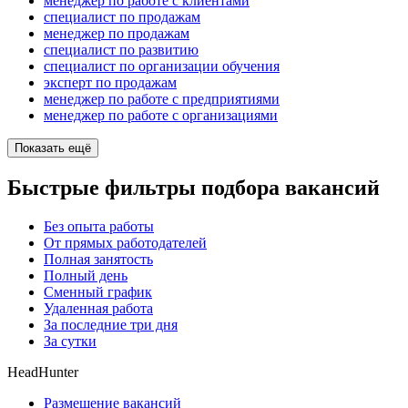
менеджер по работе с клиентами
специалист по продажам
менеджер по продажам
специалист по развитию
специалист по организации обучения
эксперт по продажам
менеджер по работе с предприятиями
менеджер по работе с организациями
Показать ещё
Быстрые фильтры подбора вакансий
Без опыта работы
От прямых работодателей
Полная занятость
Полный день
Сменный график
Удаленная работа
За последние три дня
За сутки
HeadHunter
Размещение вакансий