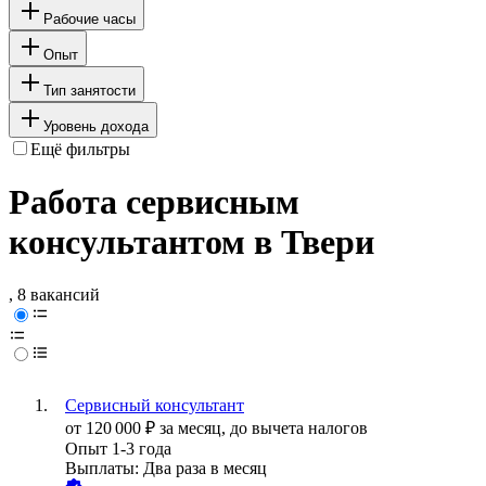
Рабочие часы
Опыт
Тип занятости
Уровень дохода
Ещё фильтры
Работа сервисным
консультантом в Твери
, 8 вакансий
Сервисный консультант
от
120 000
₽
за месяц,
до вычета налогов
Опыт 1-3 года
Выплаты: Два раза в месяц