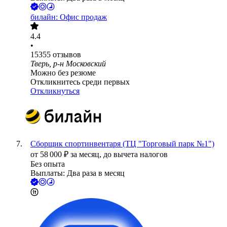
билайн: Офис продаж
4.4
•
15355
отзывов
Тверь, р-н Московский
Можно без резюме
Откликнитесь среди первых
Откликнуться
Сборщик спортинвентаря (ТЦ "Торговый парк №1")
от
58 000
₽
за месяц,
до вычета налогов
Без опыта
Выплаты: Два раза в месяц