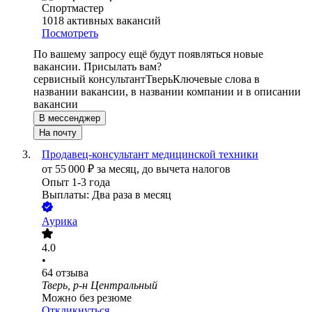
Спортмастер
1018
активных вакансий
Посмотреть
По вашему запросу ещё будут появляться новые
вакансии. Присылать вам?
сервисный консультант
Тверь
Ключевые слова в
названии вакансии, в названии компании и в описании
вакансии
В мессенджер
На почту
Продавец-консультант медицинской техники
от
55 000
₽
за месяц,
до вычета налогов
Опыт 1-3 года
Выплаты: Два раза в месяц
Аурика
4.0
•
64
отзыва
Тверь, р-н Центральный
Можно без резюме
Откликнуться