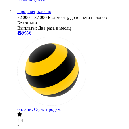
Продавец-кассир
72 000
–
87 000
₽
за месяц,
до вычета налогов
Без опыта
Выплаты: Два раза в месяц
билайн: Офис продаж
4.4
•