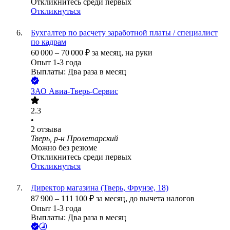
Откликнитесь среди первых
Откликнуться
Бухгалтер по расчету заработной платы / специалист
по кадрам
60 000
–
70 000
₽
за месяц,
на руки
Опыт 1-3 года
Выплаты: Два раза в месяц
ЗАО
Авиа-Тверь-Сервис
2.3
•
2
отзыва
Тверь, р-н Пролетарский
Можно без резюме
Откликнитесь среди первых
Откликнуться
Директор магазина (Тверь, Фрунзе, 18)
87 900
–
111 100
₽
за месяц,
до вычета налогов
Опыт 1-3 года
Выплаты: Два раза в месяц