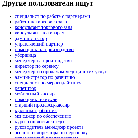
Другие пользователи ищут
специалист по работе с партнерами
работник торгового зала
консультант торгового зала
консультант по товарам
администратор
управляющий партнер
помощник на производство
уборщица
менеджер на производство
директор по сервису
менеджер по продажам медицинских услуг
администратор по развитию
специалист по мерчендайзингу
репетитор
мобильный кассир
помощник по кухне
старший продавец-кассир
кухонный работник
менеджер по обеспечению
курьер по доставке еды
руководитель-менеджер проекта
ассистент директора по персоналу