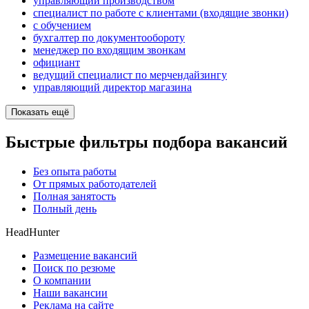
управляющий производством
специалист по работе с клиентами (входящие звонки)
с обучением
бухгалтер по документообороту
менеджер по входящим звонкам
официант
ведущий специалист по мерчендайзингу
управляющий директор магазина
Показать ещё
Быстрые фильтры подбора вакансий
Без опыта работы
От прямых работодателей
Полная занятость
Полный день
HeadHunter
Размещение вакансий
Поиск по резюме
О компании
Наши вакансии
Реклама на сайте