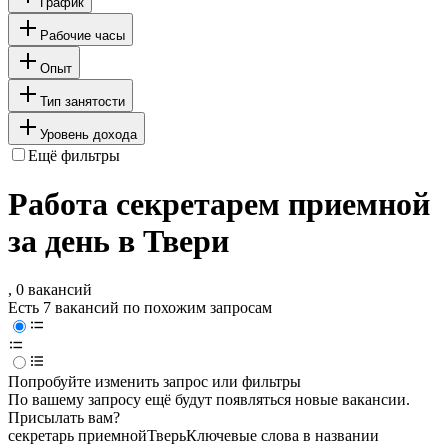
График
Рабочие часы
Опыт
Тип занятости
Уровень дохода
Ещё фильтры
Работа секретарем приемной
за день в Твери
, 0 вакансий
Есть 7 вакансий по похожим запросам
Попробуйте изменить запрос или фильтры
По вашему запросу ещё будут появляться новые вакансии.
Присылать вам?
секретарь приемной
Тверь
Ключевые слова в названии