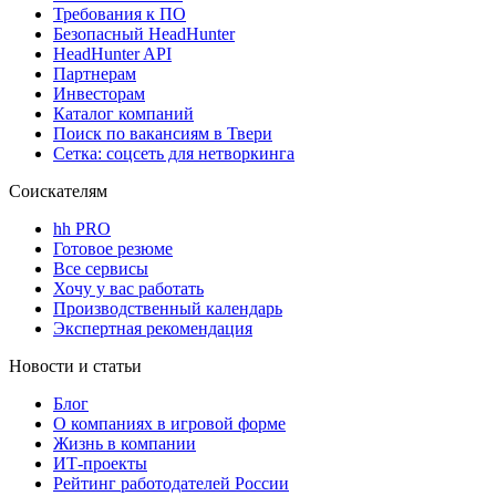
Требования к ПО
Безопасный HeadHunter
HeadHunter API
Партнерам
Инвесторам
Каталог компаний
Поиск по вакансиям в Твери
Сетка: соцсеть для нетворкинга
Соискателям
hh PRO
Готовое резюме
Все сервисы
Хочу у вас работать
Производственный календарь
Экспертная рекомендация
Новости и статьи
Блог
О компаниях в игровой форме
Жизнь в компании
ИТ-проекты
Рейтинг работодателей России