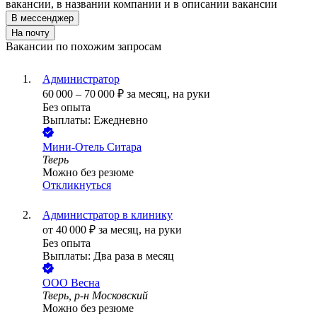
вакансии, в названии компании и в описании вакансии
В мессенджер
На почту
Вакансии по похожим запросам
Администратор
60 000
–
70 000
₽
за месяц,
на руки
Без опыта
Выплаты: Ежедневно
Мини-Отель Ситара
Тверь
Можно без резюме
Откликнуться
Администратор в клинику
от
40 000
₽
за месяц,
на руки
Без опыта
Выплаты: Два раза в месяц
ООО
Весна
Тверь, р-н Московский
Можно без резюме