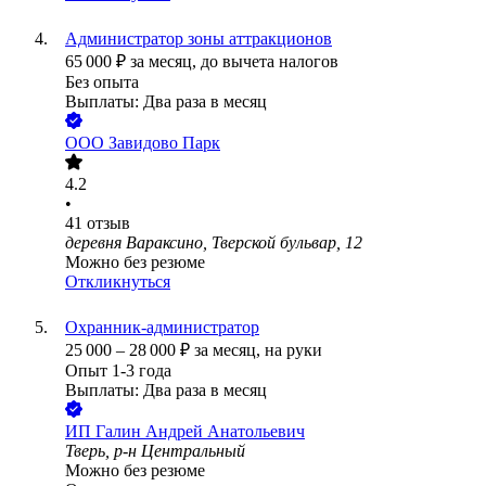
Администратор зоны аттракционов
65 000
₽
за месяц,
до вычета налогов
Без опыта
Выплаты: Два раза в месяц
ООО
Завидово Парк
4.2
•
41
отзыв
деревня Вараксино, Тверской бульвар, 12
Можно без резюме
Откликнуться
Охранник-администратор
25 000
–
28 000
₽
за месяц,
на руки
Опыт 1-3 года
Выплаты: Два раза в месяц
ИП
Галин Андрей Анатольевич
Тверь, р-н Центральный
Можно без резюме