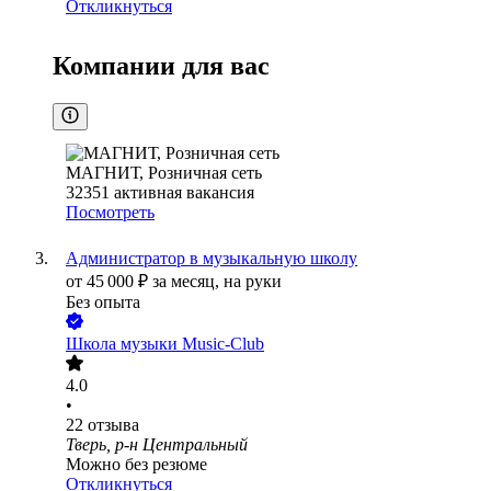
Откликнуться
Компании для вас
МАГНИТ, Розничная сеть
32351
активная вакансия
Посмотреть
Администратор в музыкальную школу
от
45 000
₽
за месяц,
на руки
Без опыта
Школа музыки Music-Club
4.0
•
22
отзыва
Тверь, р-н Центральный
Можно без резюме
Откликнуться