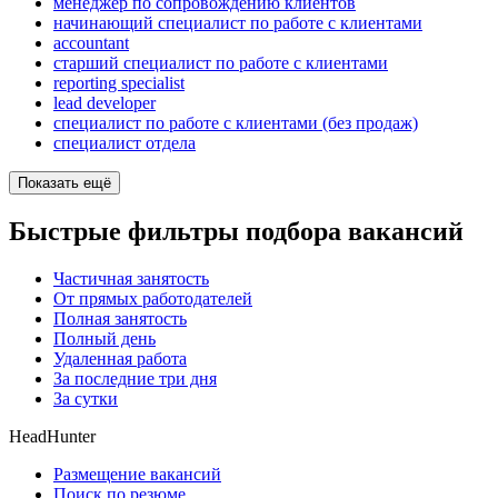
менеджер по сопровождению клиентов
начинающий специалист по работе с клиентами
accountant
старший специалист по работе с клиентами
reporting specialist
lead developer
специалист по работе с клиентами (без продаж)
специалист отдела
Показать ещё
Быстрые фильтры подбора вакансий
Частичная занятость
От прямых работодателей
Полная занятость
Полный день
Удаленная работа
За последние три дня
За сутки
HeadHunter
Размещение вакансий
Поиск по резюме