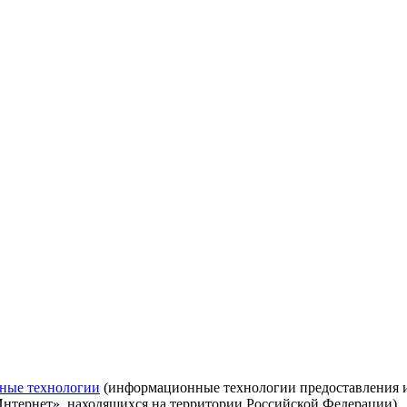
ные технологии
(информационные технологии предоставления ин
Интернет», находящихся на территории Российской Федерации)