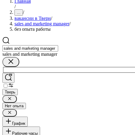
Главная
/
/
...
вакансии в Твери
/
sales and marketing manager
/
без опыта работы
sales and marketing manager
Тверь
Нет опыта
График
Рабочие часы