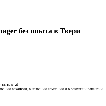
nager без опыта в Твери
сылать вам?
звании вакансии, в названии компании и в описании вакансии