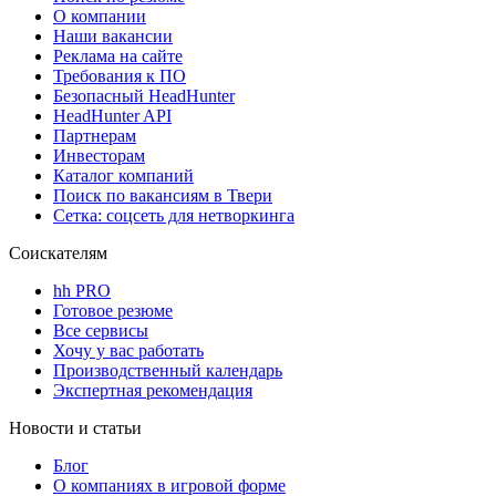
О компании
Наши вакансии
Реклама на сайте
Требования к ПО
Безопасный HeadHunter
HeadHunter API
Партнерам
Инвесторам
Каталог компаний
Поиск по вакансиям в Твери
Сетка: соцсеть для нетворкинга
Соискателям
hh PRO
Готовое резюме
Все сервисы
Хочу у вас работать
Производственный календарь
Экспертная рекомендация
Новости и статьи
Блог
О компаниях в игровой форме