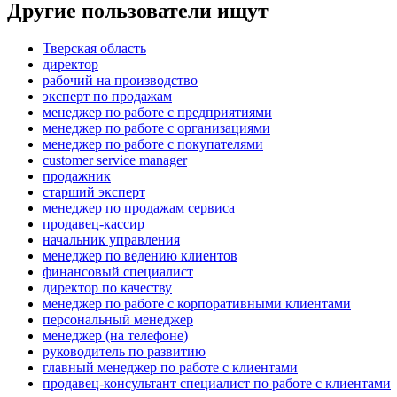
Другие пользователи ищут
Тверская область
директор
рабочий на производство
эксперт по продажам
менеджер по работе с предприятиями
менеджер по работе с организациями
менеджер по работе с покупателями
customer service manager
продажник
старший эксперт
менеджер по продажам сервиса
продавец-кассир
начальник управления
менеджер по ведению клиентов
финансовый специалист
директор по качеству
менеджер по работе с корпоративными клиентами
персональный менеджер
менеджер (на телефоне)
руководитель по развитию
главный менеджер по работе с клиентами
продавец-консультант специалист по работе с клиентами