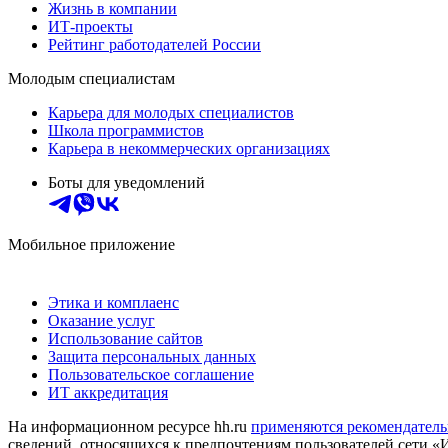
Жизнь в компании
ИТ-проекты
Рейтинг работодателей России
Молодым специалистам
Карьера для молодых специалистов
Школа программистов
Карьера в некоммерческих организациях
Боты для уведомлений
Мобильное приложение
Этика и комплаенс
Оказание услуг
Использование сайтов
Защита персональных данных
Пользовательское соглашение
ИТ аккредитация
На информационном ресурсе hh.ru
применяются рекомендатель
сведений, относящихся к предпочтениям пользователей сети «