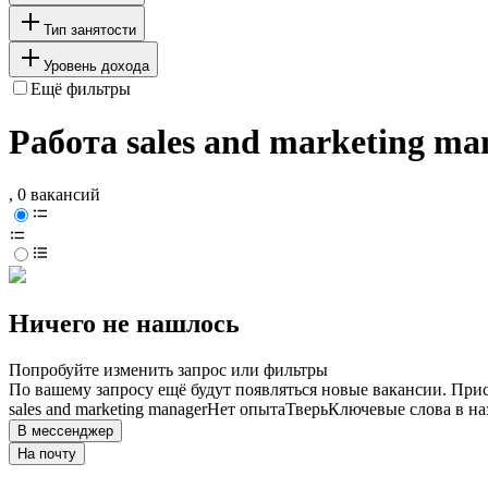
Тип занятости
Уровень дохода
Ещё фильтры
Работа sales and marketing ma
, 0 вакансий
Ничего не нашлось
Попробуйте изменить запрос или фильтры
По вашему запросу ещё будут появляться новые вакансии. При
sales and marketing manager
Нет опыта
Тверь
Ключевые слова в на
В мессенджер
На почту