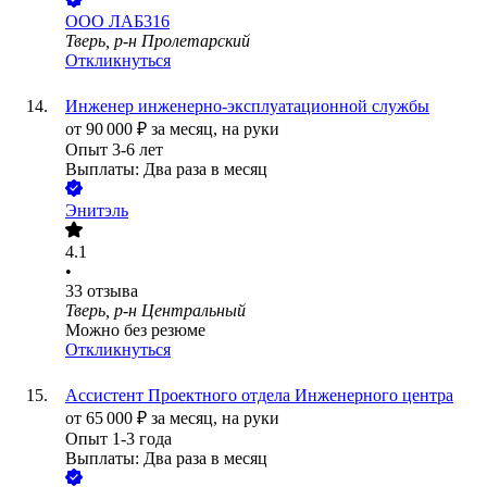
ООО
ЛАБ316
Тверь, р-н Пролетарский
Откликнуться
Инженер инженерно-эксплуатационной службы
от
90 000
₽
за месяц,
на руки
Опыт 3-6 лет
Выплаты: Два раза в месяц
Энитэль
4.1
•
33
отзыва
Тверь, р-н Центральный
Можно без резюме
Откликнуться
Ассистент Проектного отдела Инженерного центра
от
65 000
₽
за месяц,
на руки
Опыт 1-3 года
Выплаты: Два раза в месяц