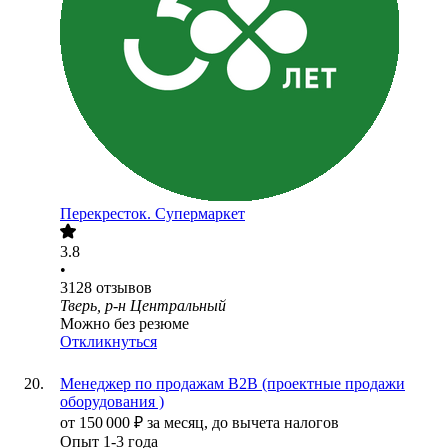
Перекресток. Супермаркет
3.8
•
3128
отзывов
Тверь, р-н Центральный
Можно без резюме
Откликнуться
Менеджер по продажам B2B (проектные продажи
оборудования )
от
150 000
₽
за месяц,
до вычета налогов
Опыт 1-3 года