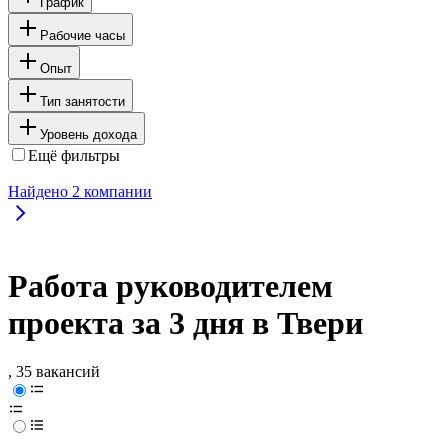
График
Рабочие часы
Опыт
Тип занятости
Уровень дохода
Ещё фильтры
Найдено
2
компании
Работа руководителем
проекта за 3 дня в Твери
, 35 вакансий