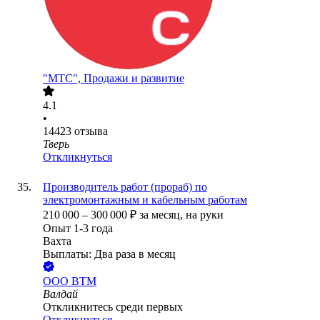
"МТС", Продажи и развитие
4.1
•
14423
отзыва
Тверь
Откликнуться
Производитель работ (прораб) по
электромонтажным и кабельным работам
210 000
–
300 000
₽
за месяц,
на руки
Опыт 1-3 года
Вахта
Выплаты: Два раза в месяц
ООО
ВТМ
Валдай
Откликнитесь среди первых
Откликнуться