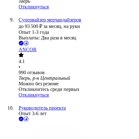
Тверь
Откликнуться
Супервайзер мерчандайзеров
до
93 500
₽
за месяц,
на руки
Опыт 1-3 года
Выплаты: Два раза в месяц
ANCOR
4.1
•
990
отзывов
Тверь, р-н Центральный
Можно без резюме
Откликнитесь среди первых
Откликнуться
Руководитель проекта
Опыт 3-6 лет