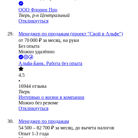
ООО
Флорин Про
Тверь, р-н Центральный
Откликнуться
Менеджер по продажам (проект "Свой в Альфе")
от
70 000
₽
за месяц,
на руки
Без опыта
Можно удалённо
Альфа-Банк. Работа без опыта
4.5
•
16944
отзыва
Тверь
Интервью о жизни в компании
Можно без резюме
Откликнуться
Менеджер по продажам
54 500
–
82 700
₽
за месяц,
до вычета налогов
Опыт 1-3 года