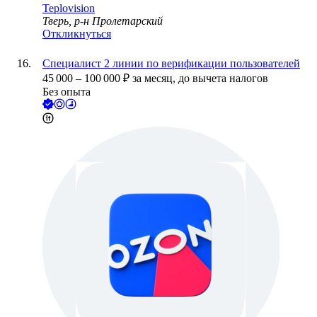
Teplovision
Тверь, р-н Пролетарский
Откликнуться
Специалист 2 линии по верификации пользователей
45 000
–
100 000
₽
за месяц,
до вычета налогов
Без опыта