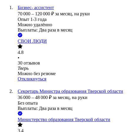
Бизнес- ассистент
70 000
–
120 000
₽
за месяц,
на руки
Опыт 1-3 года
Можно удалённо
Выплаты: Два раза в месяц
СВОИ ЛЮДИ
4.8
•
30
отзывов
Тверь
Можно без резюме
Откликнуться
Секретарь Министра образования Тверской области
36 000
–
48 000
₽
за месяц,
на руки
Без опыта
Выплаты: Два раза в месяц
Министерство образования Тверской области
3.4