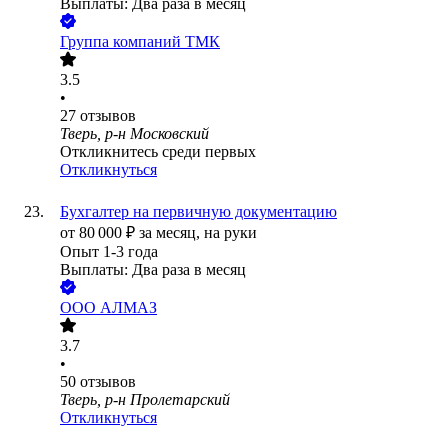
Выплаты: Два раза в месяц
Группа компаний ТМК
3.5
•
27
отзывов
Тверь, р-н Московский
Откликнитесь среди первых
Откликнуться
Бухгалтер на первичную документацию
от
80 000
₽
за месяц,
на руки
Опыт 1-3 года
Выплаты: Два раза в месяц
ООО
АЛМАЗ
3.7
•
50
отзывов
Тверь, р-н Пролетарский
Откликнуться