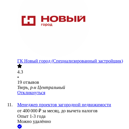
ГК Новый город (Специализированный застройщик)
4.3
•
19
отзывов
Тверь, р-н Центральный
Откликнуться
Менеджер проектов загородной недвижимости
от
400 000
₽
за месяц,
до вычета налогов
Опыт 1-3 года
Можно удалённо