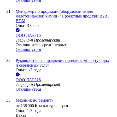
Откликнуться
Менеджер по продажам (оборудование для
малотоннажной химии) / Проектные продажи B2B /
BDM
Опыт 3-6 лет
ООО
ЛАБ316
Тверь, р-н Пролетарский
Откликнитесь среди первых
Откликнуться
Руководитель направления продаж комплектующих
и сервисных услуг
Опыт 1-3 года
ООО
ЛАБ316
Тверь, р-н Пролетарский
Откликнуться
Механик по ремонту
от
138 000
₽
за вахту,
на руки
Опыт 1-3 года
Вахта