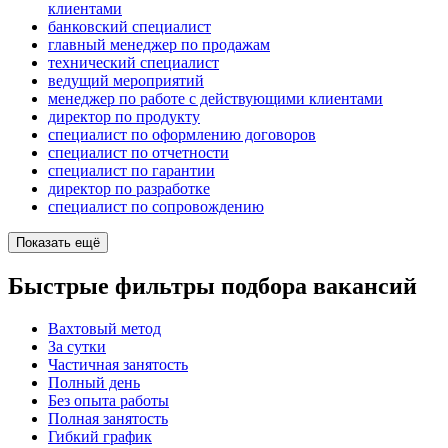
клиентами
банковский специалист
главный менеджер по продажам
технический специалист
ведущий мероприятий
менеджер по работе с действующими клиентами
директор по продукту
специалист по оформлению договоров
специалист по отчетности
специалист по гарантии
директор по разработке
специалист по сопровождению
Показать ещё
Быстрые фильтры подбора вакансий
Вахтовый метод
За сутки
Частичная занятость
Полный день
Без опыта работы
Полная занятость
Гибкий график