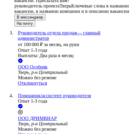
вакансии. Присылать вам?
руководитель проекта
Тверь
Ключевые слова в названии
вакансии, в названии компании и в описании вакансии
В мессенджер
На почту
Руководитель отдела продаж— главный
администратор
от
100 000
₽
за месяц,
на руки
Опыт 1-3 года
Выплаты: Два раза в месяц
ООО
Особняк
Тверь, р-н Центральный
Можно без резюме
Откликнуться
Помощник/ассистент руководителя
Опыт 1-3 года
ООО
ДРИМВИАР
Тверь, р-н Центральный
Можно без резюме