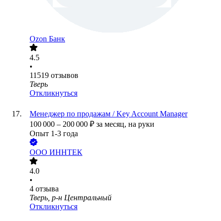
Ozon Банк
4.5
•
11519
отзывов
Тверь
Откликнуться
Менеджер по продажам / Key Account Manager
100 000
–
200 000
₽
за месяц,
на руки
Опыт 1-3 года
ООО
ИННТЕК
4.0
•
4
отзыва
Тверь, р-н Центральный
Откликнуться