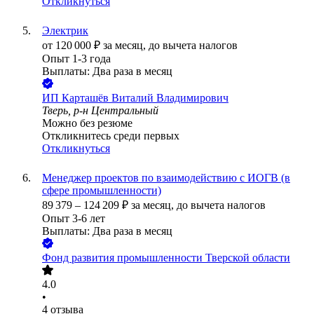
Откликнуться
Электрик
от
120 000
₽
за месяц,
до вычета налогов
Опыт 1-3 года
Выплаты: Два раза в месяц
ИП
Карташёв Виталий Владимирович
Тверь, р-н Центральный
Можно без резюме
Откликнитесь среди первых
Откликнуться
Менеджер проектов по взаимодействию с ИОГВ (в
сфере промышленности)
89 379
–
124 209
₽
за месяц,
до вычета налогов
Опыт 3-6 лет
Выплаты: Два раза в месяц
Фонд развития промышленности Тверской области
4.0
•
4
отзыва