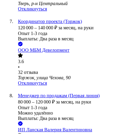
Тверь, р-н Центральный
Откликнуться
Координатор проекта (Торжок)
120 000
–
140 000
₽
за месяц,
на руки
Опыт 1-3 года
Выплаты: Два раза в месяц
ООО
МБМ Девелопмент
3.6
•
32
отзыва
Торжок, улица Чехова, 90
Откликнуться
Менеджер по продажам (Первая линия)
80 000
–
120 000
₽
за месяц,
на руки
Опыт 1-3 года
Можно удалённо
Выплаты: Два раза в месяц
ИП
Ланская Валерия Валентиновна