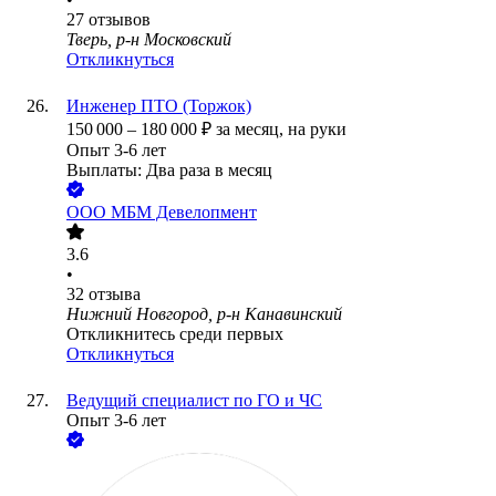
27
отзывов
Тверь, р-н Московский
Откликнуться
Инженер ПТО (Торжок)
150 000
–
180 000
₽
за месяц,
на руки
Опыт 3-6 лет
Выплаты: Два раза в месяц
ООО
МБМ Девелопмент
3.6
•
32
отзыва
Нижний Новгород, р-н Канавинский
Откликнитесь среди первых
Откликнуться
Ведущий специалист по ГО и ЧС
Опыт 3-6 лет