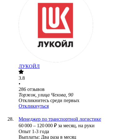
ЛУКОЙЛ
3.8
•
286
отзывов
Торжок, улица Чехова, 90
Откликнитесь среди первых
Откликнуться
Менеджер по транспортной логистике
60 000
–
120 000
₽
за месяц,
на руки
Опыт 1-3 года
Выплаты: Два раза в месяц