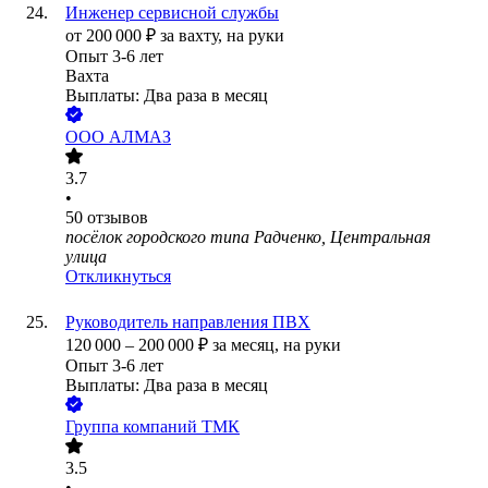
Инженер сервисной службы
от
200 000
₽
за вахту,
на руки
Опыт 3-6 лет
Вахта
Выплаты: Два раза в месяц
ООО
АЛМАЗ
3.7
•
50
отзывов
посёлок городского типа Радченко, Центральная
улица
Откликнуться
Руководитель направления ПВХ
120 000
–
200 000
₽
за месяц,
на руки
Опыт 3-6 лет
Выплаты: Два раза в месяц
Группа компаний ТМК
3.5
•