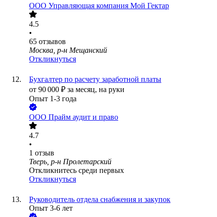
ООО
Управляющая компания Мой Гектар
4.5
•
65
отзывов
Москва, р-н Мещанский
Откликнуться
Бухгалтер по расчету заработной платы
от
90 000
₽
за месяц,
на руки
Опыт 1-3 года
ООО
Прайм аудит и право
4.7
•
1
отзыв
Тверь, р-н Пролетарский
Откликнитесь среди первых
Откликнуться
Руководитель отдела снабжения и закупок
Опыт 3-6 лет