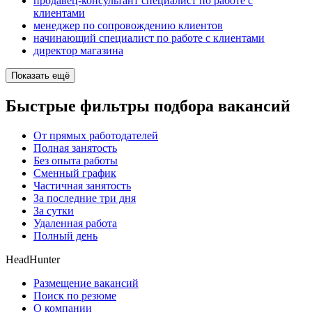
продавец-консультант специалист по работе с
клиентами
менеджер по сопровождению клиентов
начинающий специалист по работе с клиентами
директор магазина
Показать ещё
Быстрые фильтры подбора вакансий
От прямых работодателей
Полная занятость
Без опыта работы
Сменный график
Частичная занятость
За последние три дня
За сутки
Удаленная работа
Полный день
HeadHunter
Размещение вакансий
Поиск по резюме
О компании