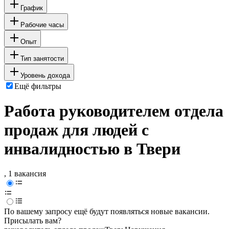
График
Рабочие часы
Опыт
Тип занятости
Уровень дохода
Ещё фильтры
Работа руководителем отдела
продаж для людей с
инвалидностью в Твери
, 1 вакансия
По вашему запросу ещё будут появляться новые вакансии.
Присылать вам?