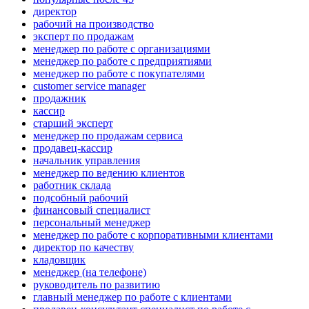
директор
рабочий на производство
эксперт по продажам
менеджер по работе с организациями
менеджер по работе с предприятиями
менеджер по работе с покупателями
customer service manager
продажник
кассир
старший эксперт
менеджер по продажам сервиса
продавец-кассир
начальник управления
менеджер по ведению клиентов
работник склада
подсобный рабочий
финансовый специалист
персональный менеджер
менеджер по работе с корпоративными клиентами
директор по качеству
кладовщик
менеджер (на телефоне)
руководитель по развитию
главный менеджер по работе с клиентами