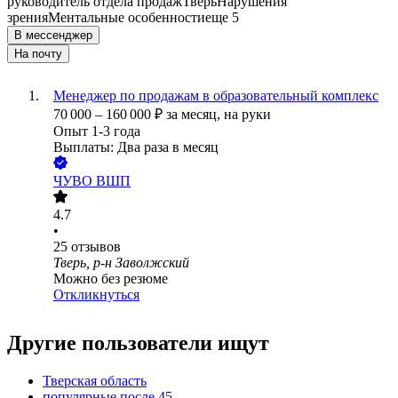
руководитель отдела продаж
Тверь
Нарушения
зрения
Ментальные особенности
еще 5
В мессенджер
На почту
Менеджер по продажам в образовательный комплекс
70 000
–
160 000
₽
за месяц,
на руки
Опыт 1-3 года
Выплаты: Два раза в месяц
ЧУВО ВШП
4.7
•
25
отзывов
Тверь, р-н Заволжский
Можно без резюме
Откликнуться
Другие пользователи ищут
Тверская область
популярные после 45