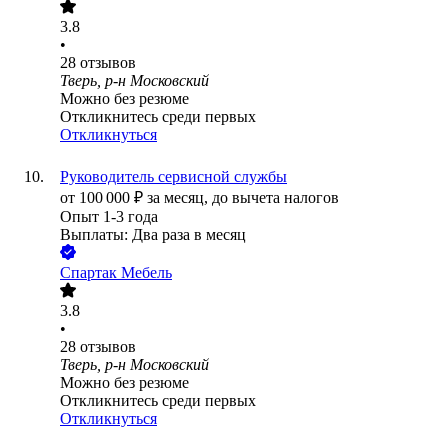
3.8
•
28
отзывов
Тверь, р-н Московский
Можно без резюме
Откликнитесь среди первых
Откликнуться
Руководитель сервисной службы
от
100 000
₽
за месяц,
до вычета налогов
Опыт 1-3 года
Выплаты: Два раза в месяц
Спартак Мебель
3.8
•
28
отзывов
Тверь, р-н Московский
Можно без резюме
Откликнитесь среди первых
Откликнуться