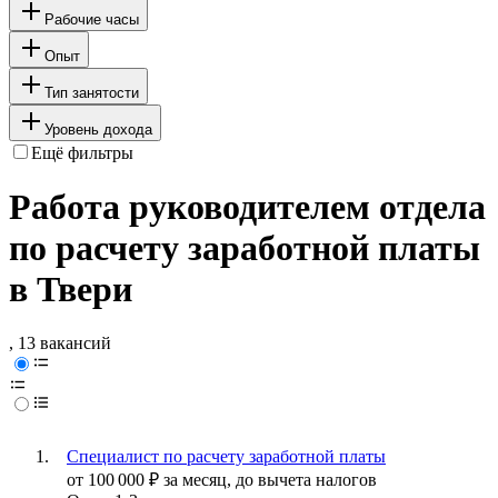
Рабочие часы
Опыт
Тип занятости
Уровень дохода
Ещё фильтры
Работа руководителем отдела
по расчету заработной платы
в Твери
, 13 вакансий
Специалист по расчету заработной платы
от
100 000
₽
за месяц,
до вычета налогов