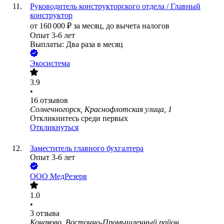
Руководитель конструкторского отдела / Главный
конструктор
от
160 000
₽
за месяц,
до вычета налогов
Опыт 3-6 лет
Выплаты: Два раза в месяц
Экосистема
3.9
•
16
отзывов
Солнечногорск, Краснофлотская улица, 1
Откликнитесь среди первых
Откликнуться
Заместитель главного бухгалтера
Опыт 3-6 лет
ООО
МедРезерв
1.0
•
3
отзыва
Конаково, Восточно-Промышленный район