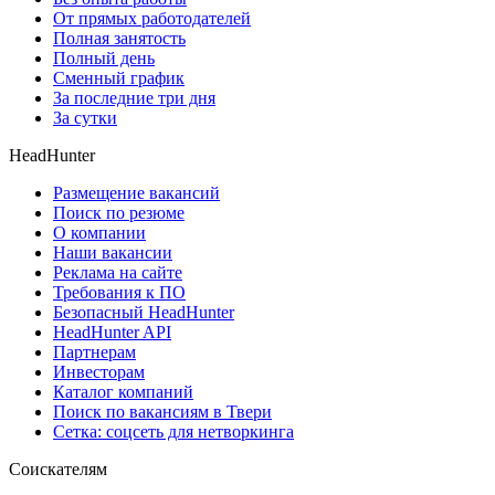
От прямых работодателей
Полная занятость
Полный день
Сменный график
За последние три дня
За сутки
HeadHunter
Размещение вакансий
Поиск по резюме
О компании
Наши вакансии
Реклама на сайте
Требования к ПО
Безопасный HeadHunter
HeadHunter API
Партнерам
Инвесторам
Каталог компаний
Поиск по вакансиям в Твери
Сетка: соцсеть для нетворкинга
Соискателям