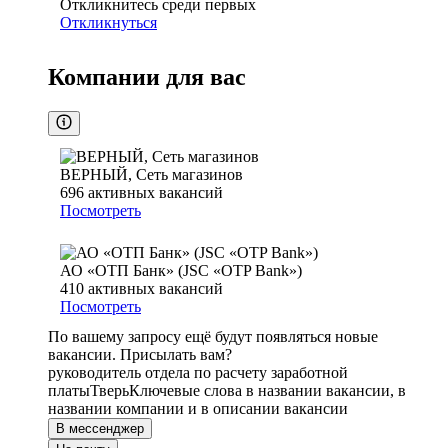
Откликнитесь среди первых
Откликнуться
Компании для вас
ВЕРНЫЙ, Сеть магазинов
696
активных вакансий
Посмотреть
АО «ОТП Банк» (JSC «OTP Bank»)
410
активных вакансий
Посмотреть
По вашему запросу ещё будут появляться новые
вакансии. Присылать вам?
руководитель отдела по расчету заработной
платы
Тверь
Ключевые слова в названии вакансии, в
названии компании и в описании вакансии
В мессенджер