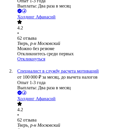
Опыт 1-3 года
Выплаты: Два раза в месяц
Холдинг Афанасий
4.2
•
62
отзыва
Тверь, р-н Московский
Можно без резюме
Откликнитесь среди первых
Откликнуться
Специалист в службу расчета мотиваций
от
100 000
₽
за месяц,
до вычета налогов
Опыт 1-3 года
Выплаты: Два раза в месяц
Холдинг Афанасий
4.2
•
62
отзыва
Тверь, р-н Московский