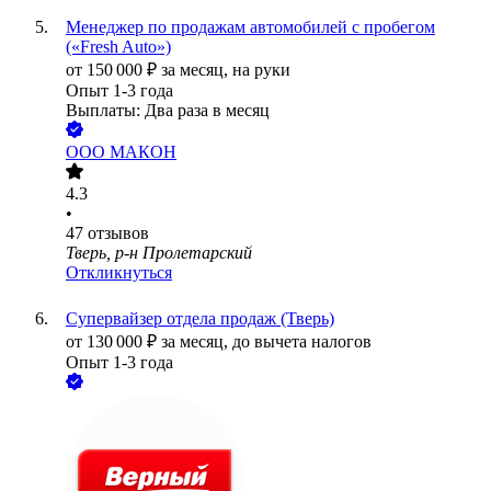
Менеджер по продажам автомобилей с пробегом
(«Fresh Auto»)
от
150 000
₽
за месяц,
на руки
Опыт 1-3 года
Выплаты: Два раза в месяц
ООО
МАКОН
4.3
•
47
отзывов
Тверь, р-н Пролетарский
Откликнуться
Супервайзер отдела продаж (Тверь)
от
130 000
₽
за месяц,
до вычета налогов
Опыт 1-3 года