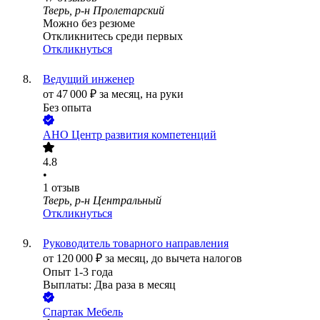
Тверь, р-н Пролетарский
Можно без резюме
Откликнитесь среди первых
Откликнуться
Ведущий инженер
от
47 000
₽
за месяц,
на руки
Без опыта
АНО Центр развития компетенций
4.8
•
1
отзыв
Тверь, р-н Центральный
Откликнуться
Руководитель товарного направления
от
120 000
₽
за месяц,
до вычета налогов
Опыт 1-3 года
Выплаты: Два раза в месяц
Спартак Мебель