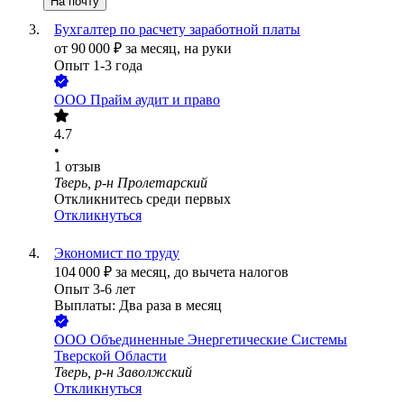
На почту
Бухгалтер по расчету заработной платы
от
90 000
₽
за месяц,
на руки
Опыт 1-3 года
ООО
Прайм аудит и право
4.7
•
1
отзыв
Тверь, р-н Пролетарский
Откликнитесь среди первых
Откликнуться
Экономист по труду
104 000
₽
за месяц,
до вычета налогов
Опыт 3-6 лет
Выплаты: Два раза в месяц
ООО
Объединенные Энергетические Системы
Тверской Области
Тверь, р-н Заволжский
Откликнуться