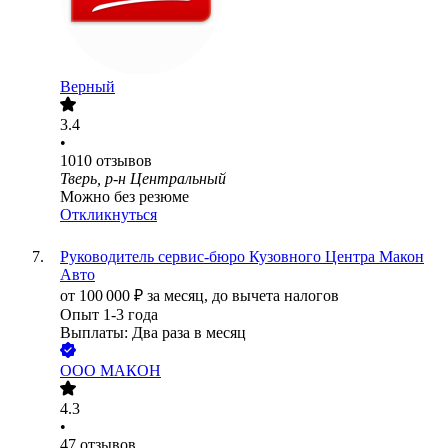
Верный
3.4
•
1010
отзывов
Тверь, р-н Центральный
Можно без резюме
Откликнуться
Руководитель сервис-бюро Кузовного Центра Макон
Авто
от
100 000
₽
за месяц,
до вычета налогов
Опыт 1-3 года
Выплаты: Два раза в месяц
ООО
МАКОН
4.3
•
47
отзывов