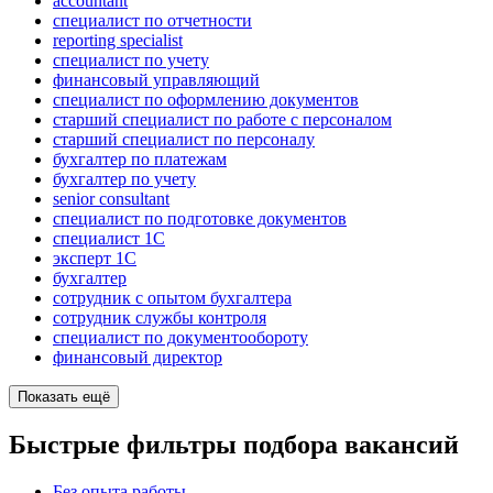
accountant
специалист по отчетности
reporting specialist
специалист по учету
финансовый управляющий
специалист по оформлению документов
старший специалист по работе с персоналом
старший специалист по персоналу
бухгалтер по платежам
бухгалтер по учету
senior consultant
специалист по подготовке документов
специалист 1С
эксперт 1С
бухгалтер
сотрудник с опытом бухгалтера
сотрудник службы контроля
специалист по документообороту
финансовый директор
Показать ещё
Быстрые фильтры подбора вакансий
Без опыта работы