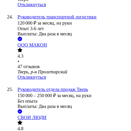
Откликнуться
Руководитель транспортной логистики
120 000
₽
за месяц,
на руки
Опыт 3-6 лет
Выплаты: Два раза в месяц
ООО
МАКОН
4.3
•
47
отзывов
Тверь, р-н Пролетарский
Откликнуться
Руководитель отдела продаж Тверь
150 000
–
250 000
₽
за месяц,
на руки
Без опыта
Выплаты: Два раза в месяц
СВОИ ЛЮДИ
4.8