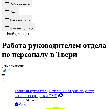
Рабочие часы
Опыт
Тип занятости
Уровень дохода
Ещё фильтры
Работа руководителем отдела
по персоналу в Твери
, 86 вакансий
Главный бухгалтер (Начальник отдела по учету
основных средств и ТМЦ)
Опыт 3-6 лет