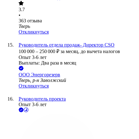
3.7
•
363
отзыва
Тверь
Откликнуться
Руководитель отдела продаж- Директор CSO
100 000
–
250 000
₽
за месяц,
до вычета налогов
Опыт 3-6 лет
Выплаты: Два раза в месяц
ООО
Энергорезерв
Тверь, р-н Заволжский
Откликнуться
Руководитель проекта
Опыт 3-6 лет