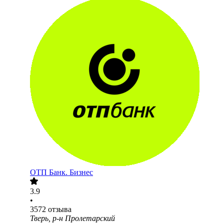
ОТП Банк. Бизнес
3.9
•
3572
отзыва
Тверь, р-н Пролетарский