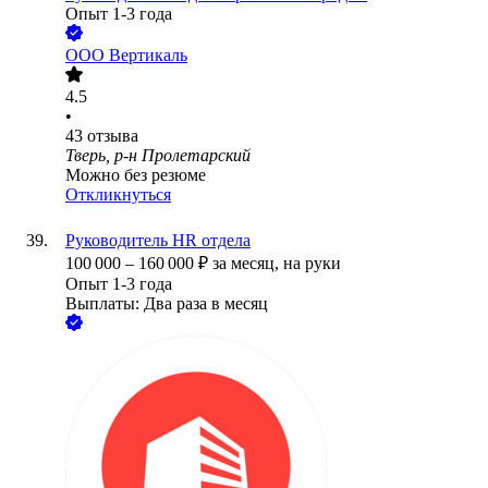
Опыт 1-3 года
ООО
Вертикаль
4.5
•
43
отзыва
Тверь, р-н Пролетарский
Можно без резюме
Откликнуться
Руководитель HR отдела
100 000
–
160 000
₽
за месяц,
на руки
Опыт 1-3 года
Выплаты: Два раза в месяц