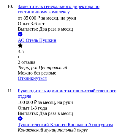
Заместитель генерального директора по
гостиничному комплексу
от
85 000
₽
за месяц,
на руки
Опыт 3-6 лет
Выплаты: Два раза в месяц
АО
Отель Пушкин
3.5
•
2
отзыва
Тверь, р-н Центральный
Можно без резюме
Откликнуться
Руководитель административно-хозяйственного
отдела
100 000
₽
за месяц,
на руки
Опыт 1-3 года
Выплаты: Два раза в месяц
Туристический Кластер Конаково Агротуризм
Конаковский муниципальный округ