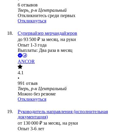
6
отзывов
Тверь, р-н Центральный
Откликнитесь среди первых
Откликнуться
Супервайзер мерчандайзеров
до
93 500
₽
за месяц,
на руки
Опыт 1-3 года
Выплаты: Два раза в месяц
ANCOR
4.1
•
991
отзыв
Тверь, р-н Центральный
Можно без резюме
Откликнуться
Руководитель направления (исполнительная
документация)
от
130 000
₽
за месяц,
на руки
Опыт 3-6 лет