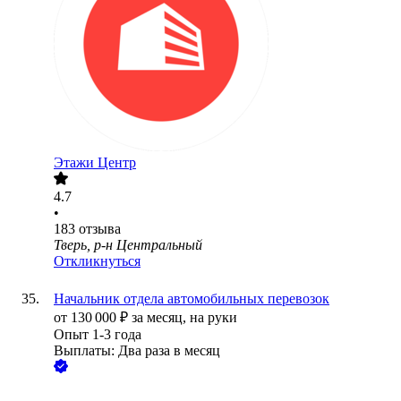
Этажи Центр
4.7
•
183
отзыва
Тверь, р-н Центральный
Откликнуться
Начальник отдела автомобильных перевозок
от
130 000
₽
за месяц,
на руки
Опыт 1-3 года
Выплаты: Два раза в месяц