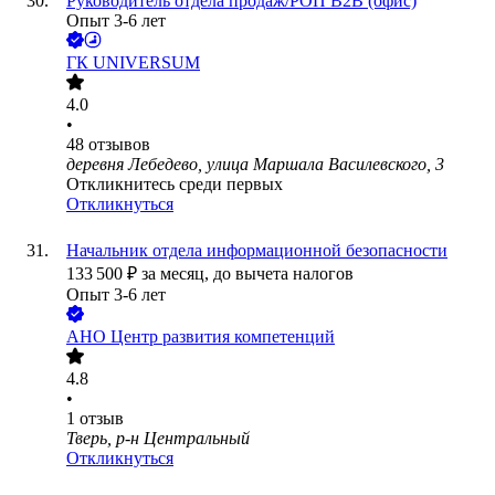
Руководитель отдела продаж/РОП B2B (офис)
Опыт 3-6 лет
ГК UNIVERSUM
4.0
•
48
отзывов
деревня Лебедево, улица Маршала Василевского, 3
Откликнитесь среди первых
Откликнуться
Начальник отдела информационной безопасности
133 500
₽
за месяц,
до вычета налогов
Опыт 3-6 лет
АНО Центр развития компетенций
4.8
•
1
отзыв
Тверь, р-н Центральный
Откликнуться