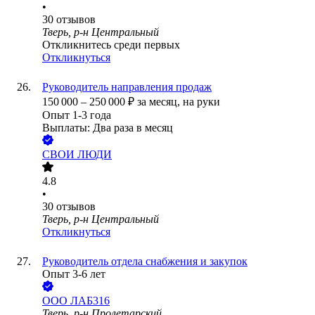
•
30
отзывов
Тверь, р-н Центральный
Откликнитесь среди первых
Откликнуться
Руководитель направления продаж
150 000
–
250 000
₽
за месяц,
на руки
Опыт 1-3 года
Выплаты: Два раза в месяц
СВОИ ЛЮДИ
4.8
•
30
отзывов
Тверь, р-н Центральный
Откликнуться
Руководитель отдела снабжения и закупок
Опыт 3-6 лет
ООО
ЛАБ316
Тверь, р-н Пролетарский