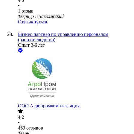
4.8
•
1
отзыв
Тверь, р-н Заволжский
Откликнуться
Бизнес-партнер по управлению персоналом
(растениеводство)
Опыт 3-6 лет
ООО
Агропромкомплектация
4.2
•
469
отзывов
Тверь