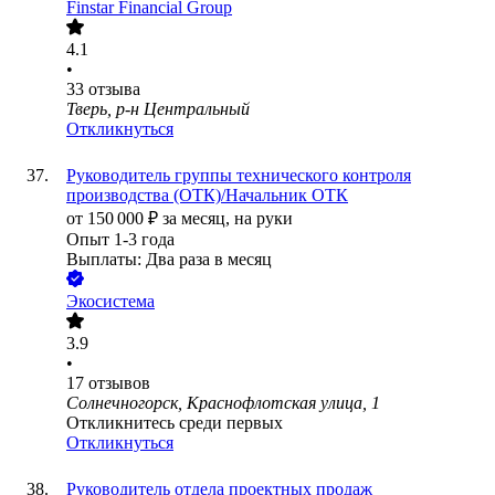
Finstar Financial Group
4.1
•
33
отзыва
Тверь, р-н Центральный
Откликнуться
Руководитель группы технического контроля
производства (ОТК)/Начальник ОТК
от
150 000
₽
за месяц,
на руки
Опыт 1-3 года
Выплаты: Два раза в месяц
Экосистема
3.9
•
17
отзывов
Солнечногорск, Краснофлотская улица, 1
Откликнитесь среди первых
Откликнуться
Руководитель отдела проектных продаж