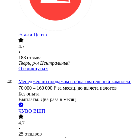
Этажи Центр
4.7
•
183
отзыва
Тверь, р-н Центральный
Откликнуться
Менеджер по продажам в образовательный комплекс
70 000
–
160 000
₽
за месяц,
до вычета налогов
Без опыта
Выплаты: Два раза в месяц
ЧУВО ВШП
4.7
•
25
отзывов