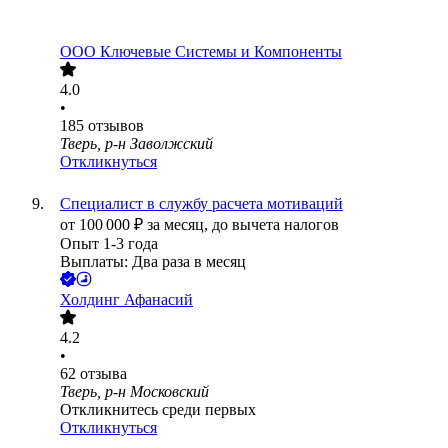
ООО
Ключевые Системы и Компоненты
4.0
•
185
отзывов
Тверь, р-н Заволжский
Откликнуться
Специалист в службу расчета мотиваций
от
100 000
₽
за месяц,
до вычета налогов
Опыт 1-3 года
Выплаты: Два раза в месяц
Холдинг Афанасий
4.2
•
62
отзыва
Тверь, р-н Московский
Откликнитесь среди первых
Откликнуться