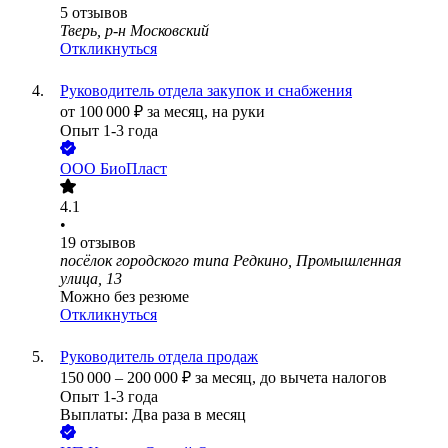
5
отзывов
Тверь, р-н Московский
Откликнуться
Руководитель отдела закупок и снабжения
от
100 000
₽
за месяц,
на руки
Опыт 1-3 года
ООО
БиоПласт
4.1
•
19
отзывов
посёлок городского типа Редкино, Промышленная
улица, 13
Можно без резюме
Откликнуться
Руководитель отдела продаж
150 000
–
200 000
₽
за месяц,
до вычета налогов
Опыт 1-3 года
Выплаты: Два раза в месяц