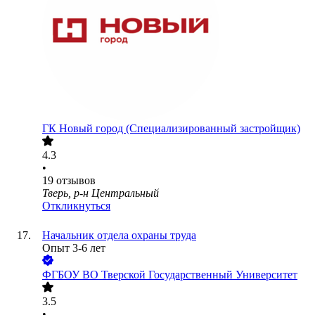
ГК Новый город (Специализированный застройщик)
4.3
•
19
отзывов
Тверь, р-н Центральный
Откликнуться
Начальник отдела охраны труда
Опыт 3-6 лет
ФГБОУ ВО Тверской Государственный Университет
3.5
•