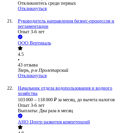
Откликнитесь среди первых
Откликнуться
Руководитель направления бизнес-процессов и
регламентации
Опыт 3-6 лет
ООО
Вертикаль
4.5
•
43
отзыва
Тверь, р-н Пролетарский
Откликнуться
Начальник отдела водопользования и водного
хозяйства
103 000
–
118 000
₽
за месяц,
до вычета налогов
Опыт 3-6 лет
Выплаты: Два раза в месяц
АНО Центр развития компетенций