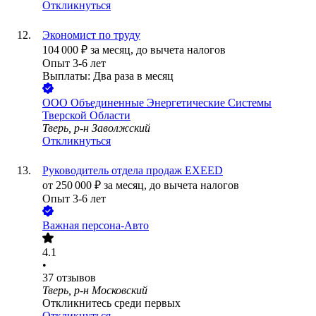
Откликнуться
Экономист по труду
104 000
₽
за месяц,
до вычета налогов
Опыт 3-6 лет
Выплаты: Два раза в месяц
ООО
Объединенные Энергетические Системы
Тверской Области
Тверь, р-н Заволжский
Откликнуться
Руководитель отдела продаж EXEED
от
250 000
₽
за месяц,
до вычета налогов
Опыт 3-6 лет
Важная персона-Авто
4.1
•
37
отзывов
Тверь, р-н Московский
Откликнитесь среди первых
Откликнуться