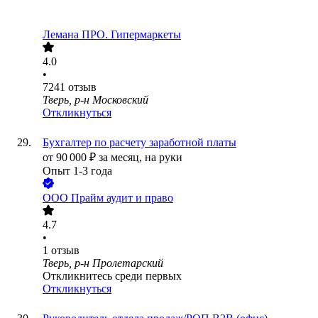
Лемана ПРО. Гипермаркеты
4.0
•
7241
отзыв
Тверь, р-н Московский
Откликнуться
Бухгалтер по расчету заработной платы
от
90 000
₽
за месяц,
на руки
Опыт 1-3 года
ООО
Прайм аудит и право
4.7
•
1
отзыв
Тверь, р-н Пролетарский
Откликнитесь среди первых
Откликнуться