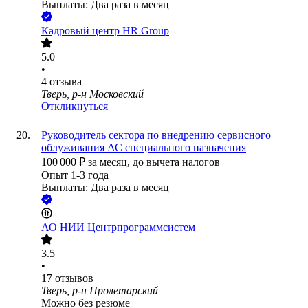
Выплаты: Два раза в месяц
Кадровый центр HR Group
5.0
•
4
отзыва
Тверь, р-н Московский
Откликнуться
Руководитель сектора по внедрению сервисного
облуживания АС специального назначения
100 000
₽
за месяц,
до вычета налогов
Опыт 1-3 года
Выплаты: Два раза в месяц
АО
НИИ Центрпрограммсистем
3.5
•
17
отзывов
Тверь, р-н Пролетарский
Можно без резюме