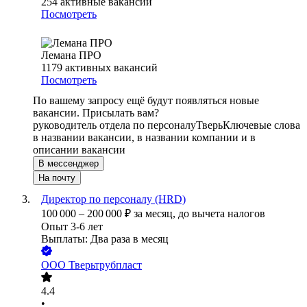
254
активные вакансии
Посмотреть
Лемана ПРО
1179
активных вакансий
Посмотреть
По вашему запросу ещё будут появляться новые
вакансии. Присылать вам?
руководитель отдела по персоналу
Тверь
Ключевые слова
в названии вакансии, в названии компании и в
описании вакансии
В мессенджер
На почту
Директор по персоналу (HRD)
100 000
–
200 000
₽
за месяц,
до вычета налогов
Опыт 3-6 лет
Выплаты: Два раза в месяц
ООО
Тверьтрубпласт
4.4
•