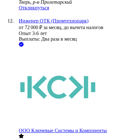
Тверь, р-н Пролетарский
Откликнуться
Инженер ОТК (Промтехнопарк)
от
72 000
₽
за месяц,
до вычета налогов
Опыт 3-6 лет
Выплаты: Два раза в месяц
ООО
Ключевые Системы и Компоненты