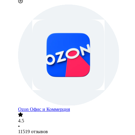
Ozon Офис и Коммерция
4.5
•
11519
отзывов