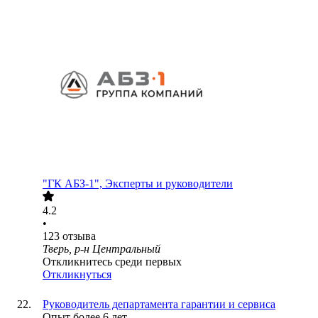
"ГК АБЗ-1", Эксперты и руководители
4.2
•
123
отзыва
Тверь, р-н Центральный
Откликнитесь среди первых
Откликнуться
Руководитель департамента гарантии и сервиса
Опыт более 6 лет