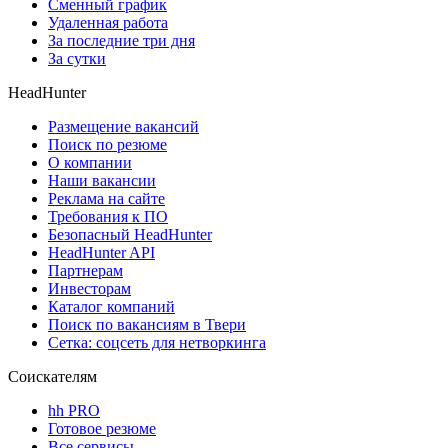
Сменный график
Удаленная работа
За последние три дня
За сутки
HeadHunter
Размещение вакансий
Поиск по резюме
О компании
Наши вакансии
Реклама на сайте
Требования к ПО
Безопасный HeadHunter
HeadHunter API
Партнерам
Инвесторам
Каталог компаний
Поиск по вакансиям в Твери
Сетка: соцсеть для нетворкинга
Соискателям
hh PRO
Готовое резюме
Все сервисы