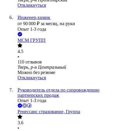
Откликнуться
Инженер-химик
от
90 000
₽
за месяц,
на руки
Опыт 1-3 года
МСМ ГРУПП
4.5
•
110
отзывов
Тверь, р-н Центральный
Можно без резюме
Откликнуться
Руководитель отдела по сопровождению
партнерских продаж
Опыт 1-3 года
Ренессанс cтрахование, Группа
3.6
•