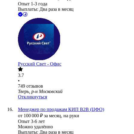
Опыт 1-3 года
Выплаты: Два раза в месяц
Русский Свет - Офис
3.7
•
749
отзывов
Тверь, р-н Московский
Откликнуться
Менеджер по продажам КИП B2B (ЦФО)
от
100 000
₽
за месяц,
на руки
Опыт 3-6 лет
Можно удалённо
Выплаты: Два раза в месяц