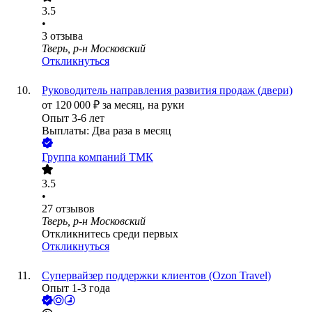
3.5
•
3
отзыва
Тверь, р-н Московский
Откликнуться
Руководитель направления развития продаж (двери)
от
120 000
₽
за месяц,
на руки
Опыт 3-6 лет
Выплаты: Два раза в месяц
Группа компаний ТМК
3.5
•
27
отзывов
Тверь, р-н Московский
Откликнитесь среди первых
Откликнуться
Супервайзер поддержки клиентов (Ozon Travel)
Опыт 1-3 года