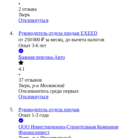
•
2
отзыва
Тверь
Откликнуться
Руководитель отдела продаж EXEED
от
250 000
₽
за месяц,
до вычета налогов
Опыт 3-6 лет
Важная персона-Авто
4.1
•
37
отзывов
Тверь, р-н Московский
Откликнитесь среди первых
Откликнуться
Руководитель отдела продаж
Опыт 1-3 года
ООО
Инвестиционно-Строительная Компания
Финансинвест
Тверь, р-н Пролетарский