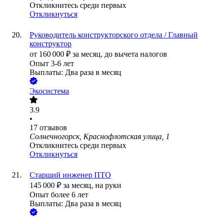
Откликнитесь среди первых
Откликнуться
Руководитель конструкторского отдела / Главный
конструктор
от
160 000
₽
за месяц,
до вычета налогов
Опыт 3-6 лет
Выплаты: Два раза в месяц
Экосистема
3.9
•
17
отзывов
Солнечногорск, Краснофлотская улица, 1
Откликнитесь среди первых
Откликнуться
Старший инженер ПТО
145 000
₽
за месяц,
на руки
Опыт более 6 лет
Выплаты: Два раза в месяц