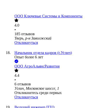
ООО
Ключевые Системы и Компоненты
4.0
•
185
отзывов
Тверь, р-н Заволжский
Откликнуться
Начальник отдела кадров (г.Углич)
Опыт более 6 лет
ООО
АгроАльянсРазвития
4.4
•
6
отзывов
Углич, Московское шоссе, 1
Откликнитесь среди первых
Откликнуться
Ведущий инженер ПТО