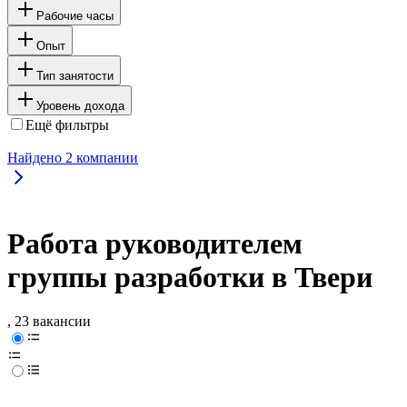
Рабочие часы
Опыт
Тип занятости
Уровень дохода
Ещё фильтры
Найдено
2
компании
Работа руководителем
группы разработки в Твери
, 23 вакансии