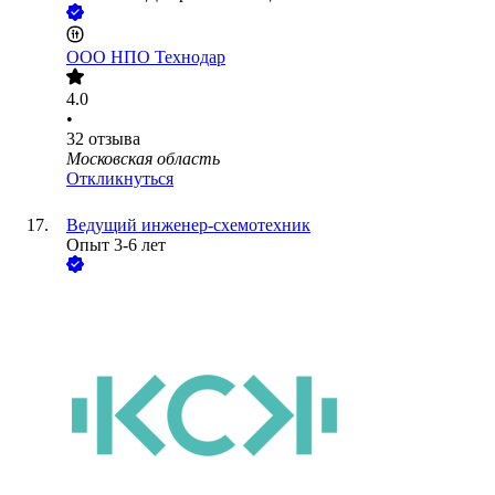
ООО
НПО Технодар
4.0
•
32
отзыва
Московская область
Откликнуться
Ведущий инженер-схемотехник
Опыт 3-6 лет