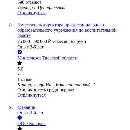
590
отзывов
Тверь, р-н Центральный
Откликнуться
Заместитель директора профессионального
образовательного учреждения по воспитательной
работе
75 000
–
90 000
₽
за месяц,
на руки
Опыт 3-6 лет
Минсельхоз Тверской области
5.0
•
1
отзыв
Кашин, улица Ины Константиновой, 1
Откликнитесь среди первых
Откликнуться
Механик
Опыт 3-6 лет
ООО
Колорит