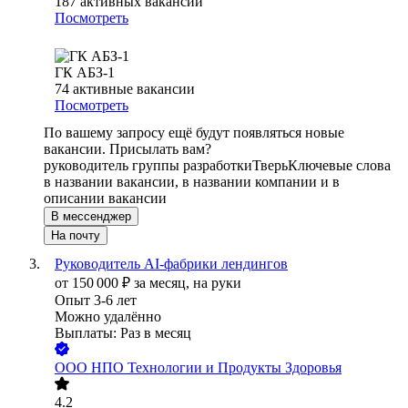
187
активных вакансий
Посмотреть
ГК АБЗ-1
74
активные вакансии
Посмотреть
По вашему запросу ещё будут появляться новые
вакансии. Присылать вам?
руководитель группы разработки
Тверь
Ключевые слова
в названии вакансии, в названии компании и в
описании вакансии
В мессенджер
На почту
Руководитель AI-фабрики лендингов
от
150 000
₽
за месяц,
на руки
Опыт 3-6 лет
Можно удалённо
Выплаты: Раз в месяц
ООО
НПО Технологии и Продукты Здоровья
4.2