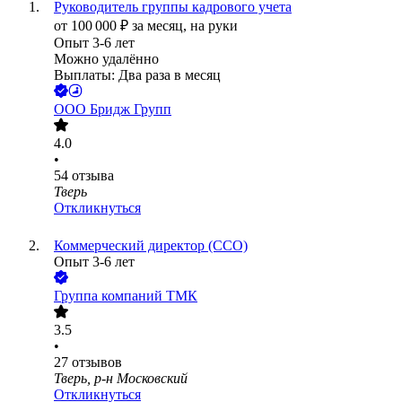
Руководитель группы кадрового учета
от
100 000
₽
за месяц,
на руки
Опыт 3-6 лет
Можно удалённо
Выплаты: Два раза в месяц
ООО
Бридж Групп
4.0
•
54
отзыва
Тверь
Откликнуться
Коммерческий директор (CCO)
Опыт 3-6 лет
Группа компаний ТМК
3.5
•
27
отзывов
Тверь, р-н Московский
Откликнуться