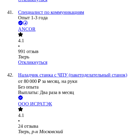
Специалист по коммуникациям
Опыт 1-3 года
ANCOR
4.1
•
991
отзыв
Тверь
Откликнуться
Наладчик станка с ЧПУ (пакетоделательный станок)
от
80 000
₽
за месяц,
на руки
Без опыта
Выплаты: Два раза в месяц
ООО
ИСРАТЭК
4.1
•
24
отзыва
Тверь, р-н Московский