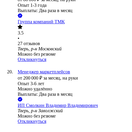
Опыт 1-3 года
Выплаты: Два раза в месяц
Группа компаний ТМК
3.5
•
27
отзывов
Тверь, р-н Московский
Можно без резюме
Откликнуться
Менеджер маркетплейсов
от
200 000
₽
за месяц,
на руки
Опыт 3-6 лет
Можно удалённо
Выплаты: Два раза в месяц
ИП
Смолкин Владимир Владимирович
Тверь, р-н Заволжский
Можно без резюме
Откликнуться