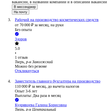
вакансии, в названии компании и в описании вакансии
В мессенджер
На почту
Рабочий на производство косметических средств
от
70 000
₽
за месяц,
на руки
Без опыта
Здоров
5.0
•
1
отзыв
Тверь, р-н Заволжский
Можно без резюме
Откликнуться
Заместитель главного бухгалтера на производство
110 000
₽
за месяц,
до вычета налогов
Опыт 3-6 лет
Выплаты: Два раза в месяц
Кудрявцева Галина Борисовна
Тверь, р-н Центральный