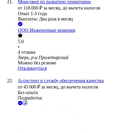
Менеджер по развитию территории
от
118 000
₽
за месяц,
до вычета налогов
Опыт 1-3 года
Выплаты: Два раза в месяц
ООО
Инженерные решения
5.0
•
4
отзыва
Тверь, р-н Пролетарский
Можно без резюме
Откликнуться
Ассистент в службу обеспечения качества
от
45 000
₽
за месяц,
до вычета налогов
Без опыта
Подработка