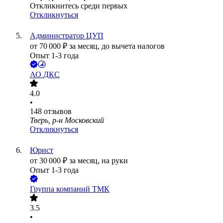
Откликнитесь среди первых
Откликнуться
Администратор ЦУП
от
70 000
₽
за месяц,
до вычета налогов
Опыт 1-3 года
АО
ДКС
4.0
•
148
отзывов
Тверь, р-н Московский
Откликнуться
Юрист
от
30 000
₽
за месяц,
на руки
Опыт 1-3 года
Группа компаний ТМК
3.5
•