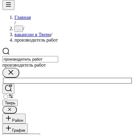
Главная
/
/
...
вакансии в Твери
/
производитель работ
производитель работ
Тверь
Район
График