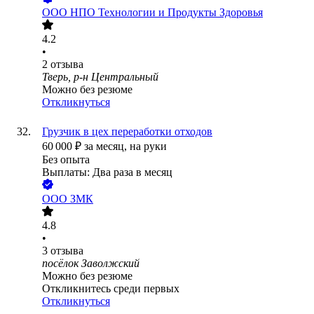
ООО
НПО Технологии и Продукты Здоровья
4.2
•
2
отзыва
Тверь, р-н Центральный
Можно без резюме
Откликнуться
Грузчик в цех переработки отходов
60 000
₽
за месяц,
на руки
Без опыта
Выплаты: Два раза в месяц
ООО
ЗМК
4.8
•
3
отзыва
посёлок Заволжский
Можно без резюме
Откликнитесь среди первых
Откликнуться