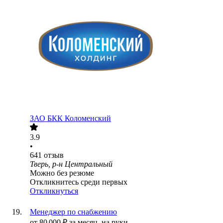
ЗАО
БКК Коломенский
3.9
•
641
отзыв
Тверь, р-н Центральный
Можно без резюме
Откликнитесь среди первых
Откликнуться
Менеджер по снабжению
от
80 000
₽
за месяц,
на руки