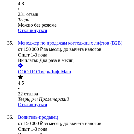
4.8
•
231
отзыв
Тверь
Можно без резюме
Откликнуться
Менеджер по продажам коттеджных лифтов (B2B)
от
150 000
₽
за месяц,
до вычета налогов
Опыт 1-3 года
Выплаты: Два раза в месяц
ООО
ПО ТверьЛифтМаш
4.5
•
22
отзыва
Тверь, р-н Пролетарский
Откликнуться
Водитель-продавец
от
150 000
₽
за месяц,
до вычета налогов
Опыт 1-3 года