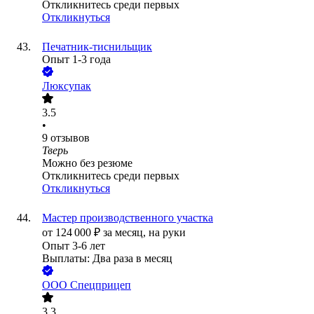
Откликнитесь среди первых
Откликнуться
Печатник-тиснильщик
Опыт 1-3 года
Люксупак
3.5
•
9
отзывов
Тверь
Можно без резюме
Откликнитесь среди первых
Откликнуться
Мастер производственного участка
от
124 000
₽
за месяц,
на руки
Опыт 3-6 лет
Выплаты: Два раза в месяц
ООО
Спецприцеп
3.3