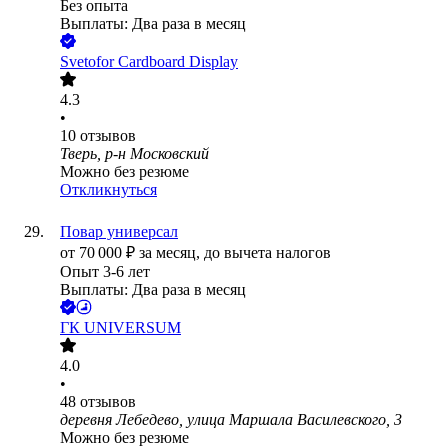
Без опыта
Выплаты: Два раза в месяц
Svetofor Cardboard Display
4.3
•
10
отзывов
Тверь, р-н Московский
Можно без резюме
Откликнуться
Повар универсал
от
70 000
₽
за месяц,
до вычета налогов
Опыт 3-6 лет
Выплаты: Два раза в месяц
ГК UNIVERSUM
4.0
•
48
отзывов
деревня Лебедево, улица Маршала Василевского, 3
Можно без резюме