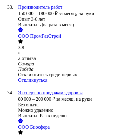
Производитель работ
150 000
–
180 000
₽
за месяц,
на руки
Опыт 3-6 лет
Выплаты: Два раза в месяц
ООО
ПромГазСтрой
3.8
•
2
отзыва
Самара
Победа
Откликнитесь среди первых
Откликнуться
Эксперт по продажам здоровья
80 000
–
200 000
₽
за месяц,
на руки
Без опыта
Можно удалённо
Выплаты: Раз в неделю
ООО
Биосфера