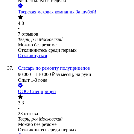
Выплаты: Раз в неделю
Тверская меховая компания За шубой!
4.8
•
7
отзывов
Тверь, р-н Московский
Можно без резюме
Откликнитесь среди первых
Откликнуться
Слесарь по ремонту полуприцепов
90 000
–
110 000
₽
за месяц,
на руки
Опыт 1-3 года
ООО
Спецприцеп
3.3
•
23
отзыва
Тверь, р-н Московский
Можно без резюме
Откликнитесь среди первых