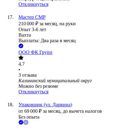
Откликнуться
Мастер СМР
210 000
₽
за месяц,
на руки
Опыт 3-6 лет
Вахта
Выплаты: Два раза в месяц
ООО
ФК Групп
4.7
•
3
отзыва
Калининский муниципальный округ
Можно без резюме
Откликнуться
Упаковщик (ул. Дарвина)
от
69 000
₽
за месяц,
до вычета налогов
Без опыта