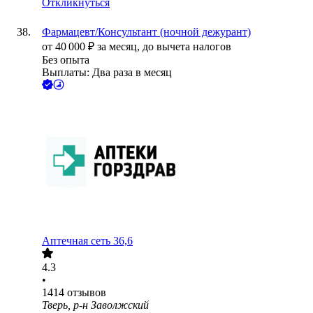
Откликнуться
Фармацевт/Консультант (ночной дежурант)
от
40 000
₽
за месяц,
до вычета налогов
Без опыта
Выплаты: Два раза в месяц
Аптечная сеть 36,6
4.3
•
1414
отзывов
Тверь, р-н Заволжский