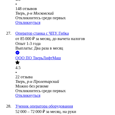
•
148
отзывов
Тверь, р-н Московский
Откликнитесь среди первых
Откликнуться
Оператор станка с ЧПУ. Гибка
от
85 000
₽
за месяц,
до вычета налогов
Опыт 1-3 года
Выплаты: Два раза в месяц
ООО
ПО ТверьЛифтМаш
4.5
•
22
отзыва
Тверь, р-н Пролетарский
Можно без резюме
Откликнитесь среди первых
Откликнуться
Ученик оператора оборудования
52 000
–
72 000
₽
за месяц,
на руки