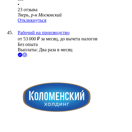
•
23
отзыва
Тверь, р-н Московский
Откликнуться
Рабочий на производство
от
53 000
₽
за месяц,
до вычета налогов
Без опыта
Выплаты: Два раза в месяц