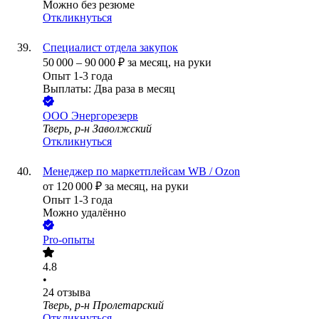
Можно без резюме
Откликнуться
Специалист отдела закупок
50 000
–
90 000
₽
за месяц,
на руки
Опыт 1-3 года
Выплаты: Два раза в месяц
ООО
Энергорезерв
Тверь, р-н Заволжский
Откликнуться
Менеджер по маркетплейсам WB / Ozon
от
120 000
₽
за месяц,
на руки
Опыт 1-3 года
Можно удалённо
Pro-опыты
4.8
•
24
отзыва
Тверь, р-н Пролетарский
Откликнуться