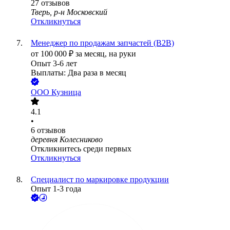
27
отзывов
Тверь, р-н Московский
Откликнуться
Менеджер по продажам запчастей (B2B)
от
100 000
₽
за месяц,
на руки
Опыт 3-6 лет
Выплаты: Два раза в месяц
ООО
Кузница
4.1
•
6
отзывов
деревня Колесниково
Откликнитесь среди первых
Откликнуться
Специалист по маркировке продукции
Опыт 1-3 года