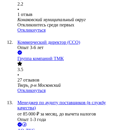
2.2
•
1
отзыв
Конаковский муниципальный округ
Откликнитесь среди первых
Откликнуться
Коммерческий директор (CCO)
Опыт 3-6 лет
Группа компаний ТМК
3.5
•
27
отзывов
Тверь, р-н Московский
Откликнуться
Менеджер по аудиту поставщиков (в службу
качества)
от
85 000
₽
за месяц,
до вычета налогов
Опыт 1-3 года