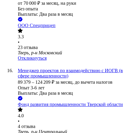
от
70 000
₽
за месяц,
на руки
Без опыта
Выплаты: Два раза в месяц
ООО
Спецприцеп
3.3
•
23
отзыва
Тверь, р-н Московский
Откликнуться
Менеджер проектов по взаимодействию с ИОГВ (в
сфере промышленности)
89 379
–
124 209
₽
за месяц,
до вычета налогов
Опыт 3-6 лет
Выплаты: Два раза в месяц
Фонд развития промышленности Тверской области
4.0
•
4
отзыва
Тверь, р-н Центральный