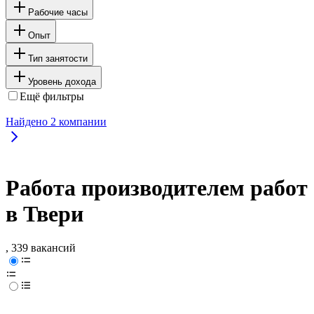
Рабочие часы
Опыт
Тип занятости
Уровень дохода
Ещё фильтры
Найдено
2
компании
Работа производителем работ
в Твери
, 339 вакансий