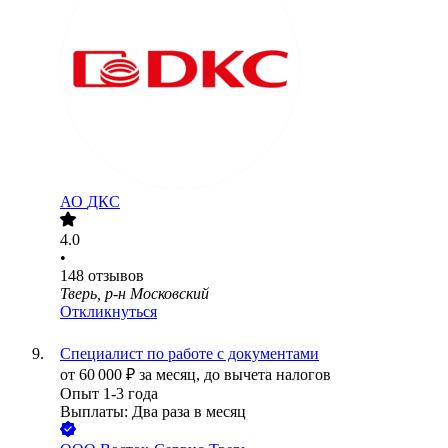
АО
ДКС
4.0
•
148
отзывов
Тверь, р-н Московский
Откликнуться
Специалист по работе с документами
от
60 000
₽
за месяц,
до вычета налогов
Опыт 1-3 года
Выплаты: Два раза в месяц