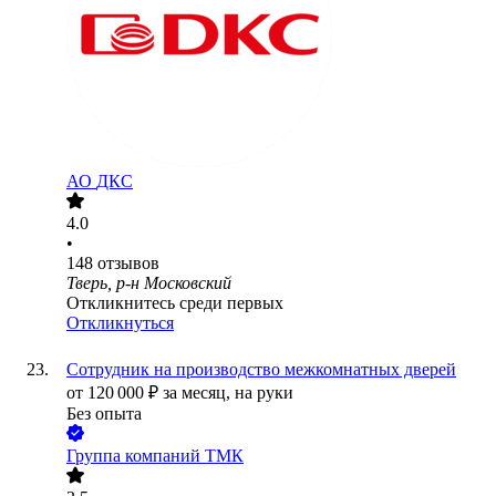
АО
ДКС
4.0
•
148
отзывов
Тверь, р-н Московский
Откликнитесь среди первых
Откликнуться
Сотрудник на производство межкомнатных дверей
от
120 000
₽
за месяц,
на руки
Без опыта
Группа компаний ТМК