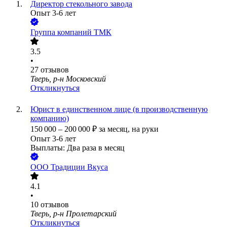
Директор стекольного завода
Опыт 3-6 лет
Группа компаний ТМК
3.5
•
27
отзывов
Тверь, р-н Московский
Откликнуться
Юрист в единственном лице (в производственную
компанию)
150 000
–
200 000
₽
за месяц,
на руки
Опыт 3-6 лет
Выплаты: Два раза в месяц
ООО
Традиции Вкуса
4.1
•
10
отзывов
Тверь, р-н Пролетарский
Откликнуться