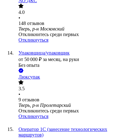
АО
ДКС
4.0
•
148
отзывов
Тверь, р-н Московский
Откликнитесь среди первых
Откликнуться
Упаковщица/упаковщик
от
50 000
₽
за месяц,
на руки
Без опыта
Люксупак
3.5
•
9
отзывов
Тверь, р-н Пролетарский
Откликнитесь среди первых
Откликнуться
Оператор 1С (занесение технологических
маршрутов)