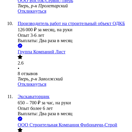
ООО
Восток-Сервис-Тверь
Тверь, р-н Пролетарский
Откликнуться
Производитель работ на строительный объект ОДКБ
126 000
₽
за месяц,
на руки
Опыт 3-6 лет
Выплаты: Два раза в месяц
Группа Компаний Лист
2.6
•
8
отзывов
Тверь, р-н Заволжский
Откликнуться
Экскаваторщик
650
–
700
₽
за час,
на руки
Опыт более 6 лет
Выплаты: Два раза в месяц
ООО
Строительная Компания Фибоначчи-Строй