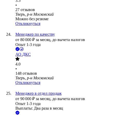
3.5
•
27
отзывов
Тверь, р-н Московский
Можно без резюме
Откликнуться
Менеджер по качеству
от
80 000
₽
за месяц,
до вычета налогов
Опыт 1-3 года
АО
ДКС
4.0
•
148
отзывов
Тверь, р-н Московский
Откликнуться
Менеджер в отдел продаж
от
90 000
₽
за месяц,
до вычета налогов
Опыт 1-3 года
Выплаты: Два раза в месяц