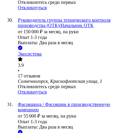
Откликнитесь среди первых
Откликнуться
Руководитель группы технического контроля
производства (ОТК)/Начальник ОТК
от
150 000
₽
за месяц,
на руки
Опыт 1-3 года
Выплаты: Два раза в месяц
Экосистема
3.9
•
17
отзывов
Солнечногорск, Краснофлотская улица, 1
Откликнитесь среди первых
Откликнуться
Фасовщица / Фасовщик в производственную
компанию
от
55 000
₽
за месяц,
на руки
Опыт 1-3 года
Выплаты: Два раза в месяц