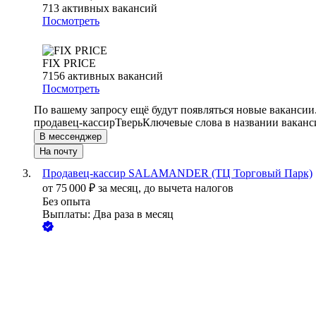
713
активных вакансий
Посмотреть
FIX PRICE
7156
активных вакансий
Посмотреть
По вашему запросу ещё будут появляться новые вакансии
продавец-кассир
Тверь
Ключевые слова в названии ваканс
В мессенджер
На почту
Продавец-кассир SALAMANDER (ТЦ Торговый Парк)
от
75 000
₽
за месяц,
до вычета налогов
Без опыта
Выплаты: Два раза в месяц