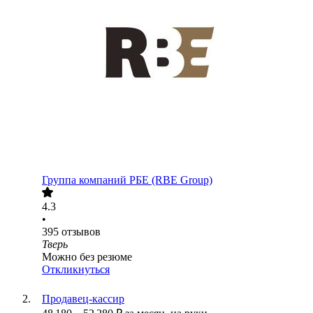
Группа компаний РБЕ (RBE Group)
4.3
•
395
отзывов
Тверь
Можно без резюме
Откликнуться
Продавец-кассир