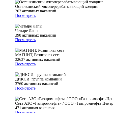
Останкинский мясоперерабатывающий холдинг
207
активных вакансий
Посмотреть
Четыре Лапы
398
активных вакансий
Посмотреть
МАГНИТ, Розничная сеть
32637
активных вакансий
Посмотреть
ДИКСИ, группа компаний
3760
активных вакансий
Посмотреть
Сеть АЗС «Газпромнефть» / ООО «Газпромнефть-Цент
471
активная вакансия
Посмотреть