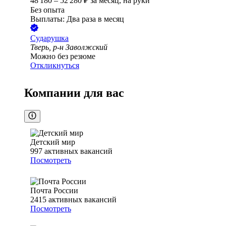
48 180
–
52 280
₽
за месяц,
на руки
Без опыта
Выплаты: Два раза в месяц
Сударушка
Тверь, р-н Заволжский
Можно без резюме
Откликнуться
Компании для вас
Детский мир
997
активных вакансий
Посмотреть
Почта России
2415
активных вакансий
Посмотреть