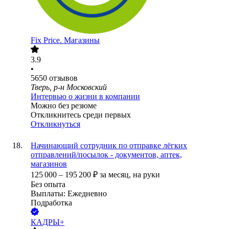
Fix Price. Магазины
3.9
•
5650
отзывов
Тверь, р-н Московский
Интервью о жизни в компании
Можно без резюме
Откликнитесь среди первых
Откликнуться
Начинающий сотрудник по отправке лёгких
отправлений/посылок - документов, аптек,
магазинов
125 000
–
195 200
₽
за месяц,
на руки
Без опыта
Выплаты: Ежедневно
Подработка
КАДРЫ+