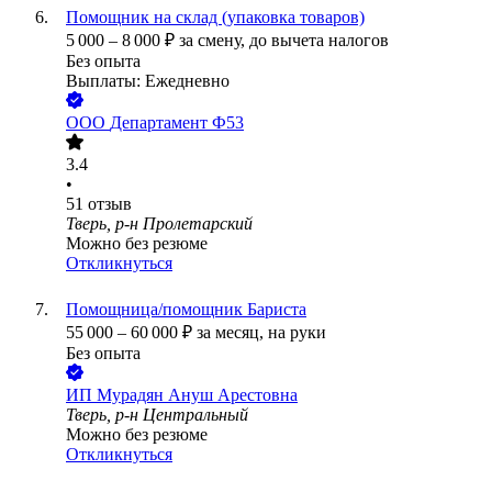
Помощник на склад (упаковка товаров)
5 000
–
8 000
₽
за смену,
до вычета налогов
Без опыта
Выплаты: Ежедневно
ООО
Департамент Ф53
3.4
•
51
отзыв
Тверь, р-н Пролетарский
Можно без резюме
Откликнуться
Помощница/помощник Бариста
55 000
–
60 000
₽
за месяц,
на руки
Без опыта
ИП
Мурадян Ануш Арестовна
Тверь, р-н Центральный
Можно без резюме
Откликнуться