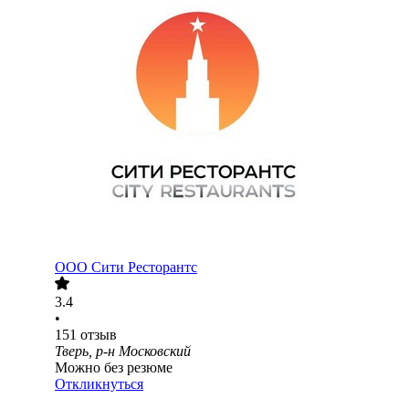
ООО
Сити Ресторантс
3.4
•
151
отзыв
Тверь, р-н Московский
Можно без резюме
Откликнуться