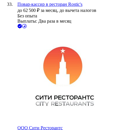
Повар-кассир в ресторан Rostic's
до
62 500
₽
за месяц,
до вычета налогов
Без опыта
Выплаты: Два раза в месяц
ООО
Сити Ресторантс