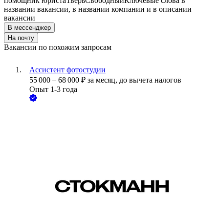
помощник юриста
Тверь
Свободный
Ключевые слова в
названии вакансии, в названии компании и в описании
вакансии
В мессенджер
На почту
Вакансии по похожим запросам
Ассистент фотостудии
55 000
–
68 000
₽
за месяц,
до вычета налогов
Опыт 1-3 года