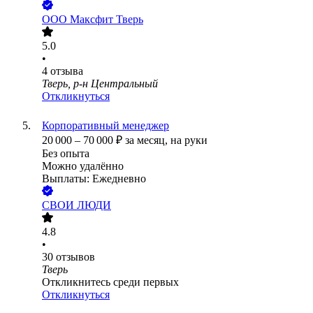
ООО
Максфит Тверь
5.0
•
4
отзыва
Тверь, р-н Центральный
Откликнуться
Корпоративный менеджер
20 000
–
70 000
₽
за месяц,
на руки
Без опыта
Можно удалённо
Выплаты: Ежедневно
СВОИ ЛЮДИ
4.8
•
30
отзывов
Тверь
Откликнитесь среди первых
Откликнуться