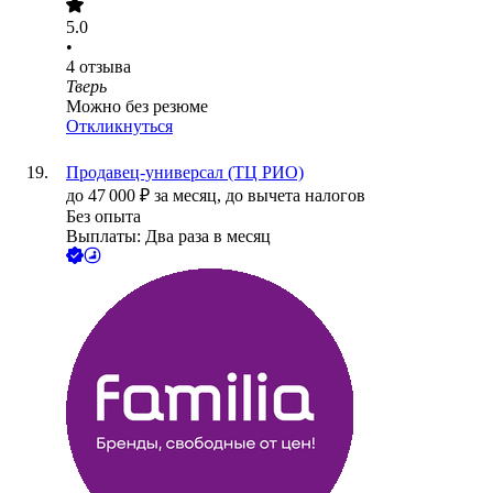
5.0
•
4
отзыва
Тверь
Можно без резюме
Откликнуться
Продавец-универсал (ТЦ РИО)
до
47 000
₽
за месяц,
до вычета налогов
Без опыта
Выплаты: Два раза в месяц