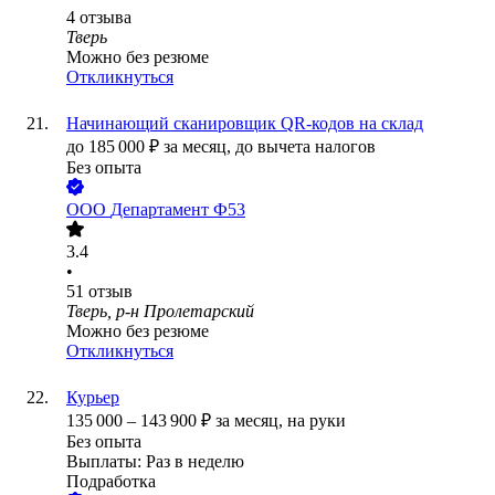
4
отзыва
Тверь
Можно без резюме
Откликнуться
Начинающий сканировщик QR-кодов на склад
до
185 000
₽
за месяц,
до вычета налогов
Без опыта
ООО
Департамент Ф53
3.4
•
51
отзыв
Тверь, р-н Пролетарский
Можно без резюме
Откликнуться
Курьер
135 000
–
143 900
₽
за месяц,
на руки
Без опыта
Выплаты: Раз в неделю
Подработка