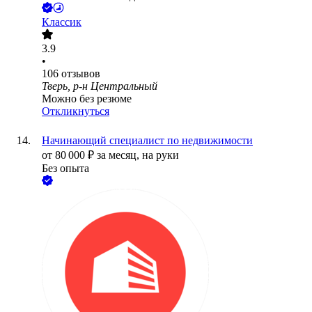
Классик
3.9
•
106
отзывов
Тверь, р-н Центральный
Можно без резюме
Откликнуться
Начинающий специалист по недвижимости
от
80 000
₽
за месяц,
на руки
Без опыта