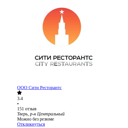
ООО
Сити Ресторантс
3.4
•
151
отзыв
Тверь, р-н Центральный
Можно без резюме
Откликнуться