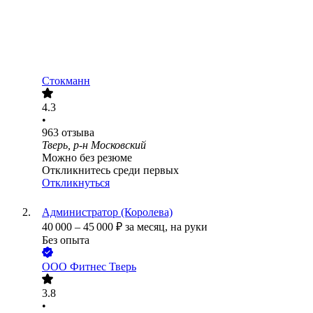
Стокманн
4.3
•
963
отзыва
Тверь, р-н Московский
Можно без резюме
Откликнитесь среди первых
Откликнуться
Администратор (Королева)
40 000
–
45 000
₽
за месяц,
на руки
Без опыта
ООО
Фитнес Тверь
3.8
•