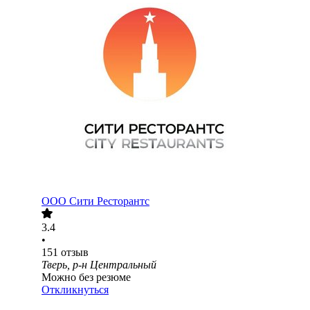
ООО
Сити Ресторантс
3.4
•
151
отзыв
Тверь, р-н Центральный
Можно без резюме
Откликнуться