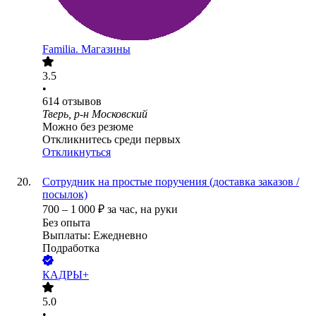
Familia. Магазины
3.5
•
614
отзывов
Тверь, р-н Московский
Можно без резюме
Откликнитесь среди первых
Откликнуться
Сотрудник на простые поручения (доставка заказов /
посылок)
700
–
1 000
₽
за час,
на руки
Без опыта
Выплаты: Ежедневно
Подработка
КАДРЫ+
5.0
•