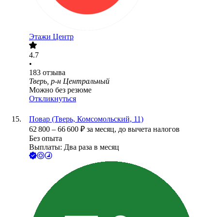
Этажи Центр
4.7
•
183
отзыва
Тверь, р-н Центральный
Можно без резюме
Откликнуться
Повар (Тверь, Комсомольский, 11)
62 800
–
66 600
₽
за месяц,
до вычета налогов
Без опыта
Выплаты: Два раза в месяц