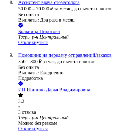
Ассистент врача-стоматолога
50 000
–
70 000
₽
за месяц,
до вычета налогов
Без опыта
Выплаты: Два раза в месяц
Больница Пирогова
Тверь, р-н Центральный
Откликнуться
Помощник на передачу отправлений/заказов
350
–
800
₽
за час,
до вычета налогов
Без опыта
Выплаты: Ежедневно
Подработка
ИП
Шипило Дарья Владимировна
3.2
•
3
отзыва
Тверь, р-н Центральный
Можно без резюме
Откликнуться