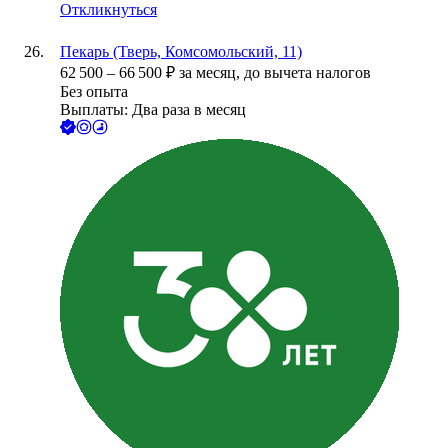
Откликнуться
Пекарь (Тверь, Комсомольский, 11)
62 500
–
66 500
₽
за месяц,
до вычета налогов
Без опыта
Выплаты: Два раза в месяц