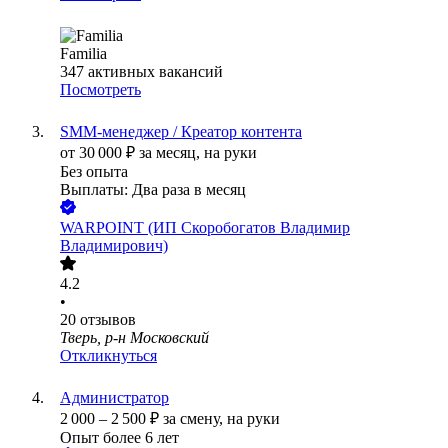
Familia
347
активных вакансий
Посмотреть
SMM-менеджер / Креатор контента
от
30 000
₽
за месяц,
на руки
Без опыта
Выплаты: Два раза в месяц
WARPOINT (ИП Скоробогатов Владимир
Владимирович)
4.2
•
20
отзывов
Тверь, р-н Московский
Откликнуться
Администратор
2 000
–
2 500
₽
за смену,
на руки
Опыт более 6 лет