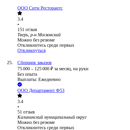
ООО
Сити Ресторантс
3.4
•
151
отзыв
Тверь, р-н Московский
Можно без резюме
Откликнитесь среди первых
Откликнуться
Сборщик заказов
75 000
–
125 000
₽
за месяц,
на руки
Без опыта
Выплаты: Ежедневно
ООО
Департамент Ф53
3.4
•
51
отзыв
Калининский муниципальный округ
Можно без резюме
Откликнитесь среди первых