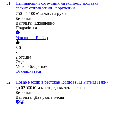
Начинающий сотрудник на экспресс-доставку
лёгких отправлений \ поручений
750
–
1 100
₽
за час,
на руки
Без опыта
Выплаты: Ежедневно
Подработка
Успешный Выбор
5.0
•
2
отзыва
Тверь
Можно без резюме
Откликнуться
Повар-кассир в ресторан Rostic's (ТЦ Ритейл Парк)
до
62 500
₽
за месяц,
до вычета налогов
Без опыта
Выплаты: Два раза в месяц