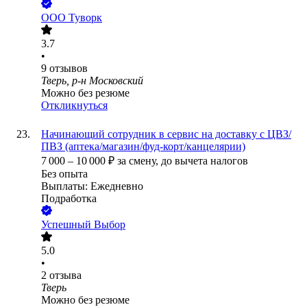
ООО
Туворк
3.7
•
9
отзывов
Тверь, р-н Московский
Можно без резюме
Откликнуться
Начинающий сотрудник в сервис на доставку с ЦВЗ/
ПВЗ (аптека/магазин/фуд-корт/канцелярии)
7 000
–
10 000
₽
за смену,
до вычета налогов
Без опыта
Выплаты: Ежедневно
Подработка
Успешный Выбор
5.0
•
2
отзыва
Тверь
Можно без резюме