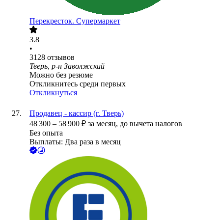
Перекресток. Супермаркет
3.8
•
3128
отзывов
Тверь, р-н Заволжский
Можно без резюме
Откликнитесь среди первых
Откликнуться
Продавец - кассир (г. Тверь)
48 300
–
58 900
₽
за месяц,
до вычета налогов
Без опыта
Выплаты: Два раза в месяц