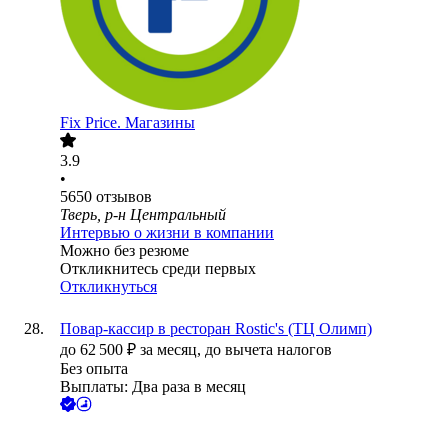
Fix Price. Магазины
3.9
•
5650
отзывов
Тверь, р-н Центральный
Интервью о жизни в компании
Можно без резюме
Откликнитесь среди первых
Откликнуться
Повар-кассир в ресторан Rostic's (ТЦ Олимп)
до
62 500
₽
за месяц,
до вычета налогов
Без опыта
Выплаты: Два раза в месяц