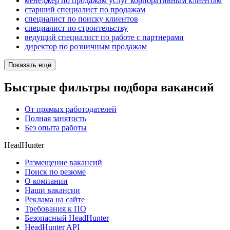
менеджер по продажам услуг корпоративным клиентам
старший специалист по продажам
специалист по поиску клиентов
специалист по строительству
ведущий специалист по работе с партнерами
директор по розничным продажам
Показать ещё
Быстрые фильтры подбора вакансий
От прямых работодателей
Полная занятость
Без опыта работы
HeadHunter
Размещение вакансий
Поиск по резюме
О компании
Наши вакансии
Реклама на сайте
Требования к ПО
Безопасный HeadHunter
HeadHunter API