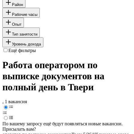
Район
Рабочие часы
Опыт
Тип занятости
Уровень дохода
Ещё фильтры
Работа оператором по
выписке документов на
полный день в Твери
, 1 вакансия
По вашему запросу ещё будут появляться новые вакансии.
Присылать вам?