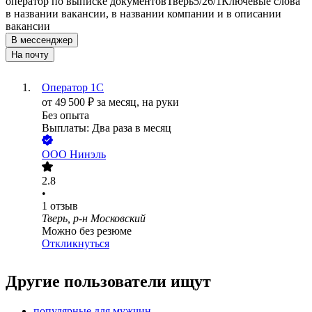
оператор по выписке документов
Тверь
5/2
6/1
Ключевые слова
в названии вакансии, в названии компании и в описании
вакансии
В мессенджер
На почту
Оператор 1C
от
49 500
₽
за месяц,
на руки
Без опыта
Выплаты: Два раза в месяц
ООО
Нинэль
2.8
•
1
отзыв
Тверь, р-н Московский
Можно без резюме
Откликнуться
Другие пользователи ищут
популярные для мужчин