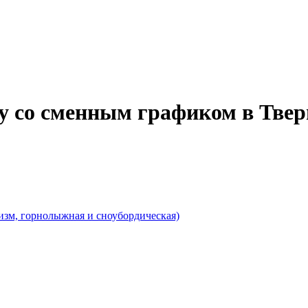
у со сменным графиком в Твер
изм, горнолыжная и сноубордическая)