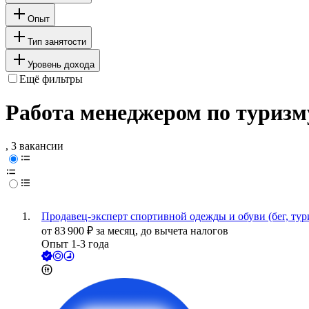
Опыт
Тип занятости
Уровень дохода
Ещё фильтры
Работа менеджером по туризм
, 3 вакансии
Продавец-эксперт спортивной одежды и обуви (бег, тур
от
83 900
₽
за месяц,
до вычета налогов
Опыт 1-3 года