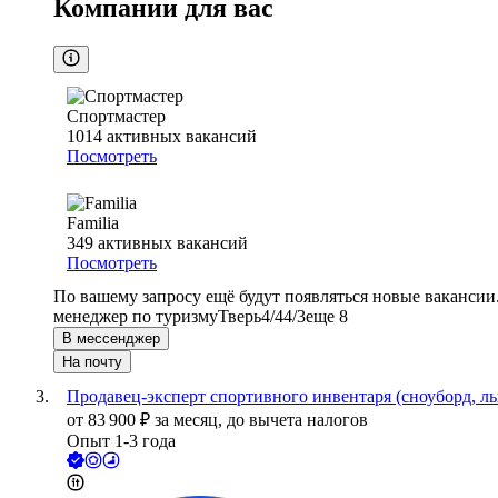
Компании для вас
Спортмастер
1014
активных вакансий
Посмотреть
Familia
349
активных вакансий
Посмотреть
По вашему запросу ещё будут появляться новые вакансии
менеджер по туризму
Тверь
4/4
4/3
еще 8
В мессенджер
На почту
Продавец-эксперт спортивного инвентаря (сноуборд, лы
от
83 900
₽
за месяц,
до вычета налогов
Опыт 1-3 года