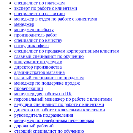
специалист по платежам
эксперт по работе с клиентами
специалист по развитию
менеджер в отдел по работе с клиентами
менеджер
менеджер по сбыту
производитель работ
специалист по качеству
сотрудник офиса
специалист по продажам корпоративным клиентам
главный специалист по обучению
консультант по услугам
директор производства
администратор магазина
главный специалист по продажам
менеджер по поддержке продаж
проверяющий
менеджер для работы на ПК
персональный менеджер по работе с клиентами
ведущий специалист по работе с клиентами
директор по работе с ключевыми клиентами
руководитель подразделения
менеджер по телефонным переговорам
дорожный рабочий
старший специалист по обучению