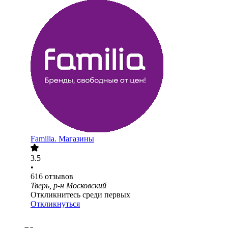
Familia. Магазины
3.5
•
616
отзывов
Тверь, р-н Московский
Откликнитесь среди первых
Откликнуться