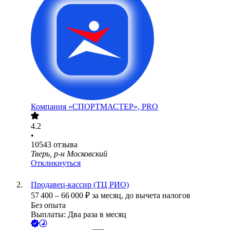
Компания «СПОРТМАСТЕР», PRO
4.2
•
10543
отзыва
Тверь, р-н Московский
Откликнуться
Продавец-кассир (ТЦ РИО)
57 400
–
66 000
₽
за месяц,
до вычета налогов
Без опыта
Выплаты: Два раза в месяц