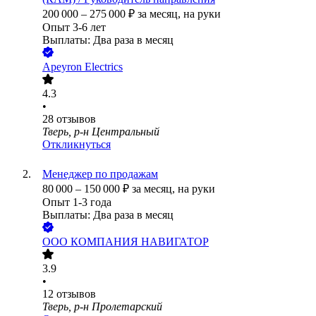
200 000
–
275 000
₽
за месяц,
на руки
Опыт 3-6 лет
Выплаты: Два раза в месяц
Apeyron Electrics
4.3
•
28
отзывов
Тверь, р-н Центральный
Откликнуться
Менеджер по продажам
80 000
–
150 000
₽
за месяц,
на руки
Опыт 1-3 года
Выплаты: Два раза в месяц
ООО
КОМПАНИЯ НАВИГАТОР
3.9
•
12
отзывов
Тверь, р-н Пролетарский