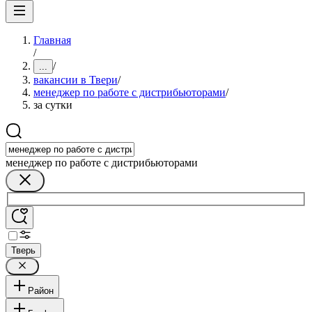
Главная
/
/
...
вакансии в Твери
/
менеджер по работе с дистрибьюторами
/
за сутки
менеджер по работе с дистрибьюторами
Тверь
Район