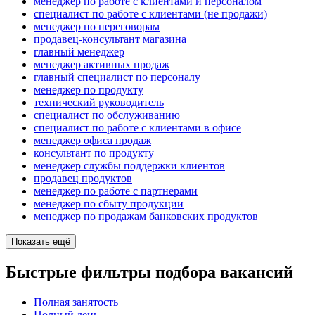
менеджер по работе с клиентами и персоналом
специалист по работе с клиентами (не продажи)
менеджер по переговорам
продавец-консультант магазина
главный менеджер
менеджер активных продаж
главный специалист по персоналу
менеджер по продукту
технический руководитель
специалист по обслуживанию
специалист по работе с клиентами в офисе
менеджер офиса продаж
консультант по продукту
менеджер службы поддержки клиентов
продавец продуктов
менеджер по работе с партнерами
менеджер по сбыту продукции
менеджер по продажам банковских продуктов
Показать ещё
Быстрые фильтры подбора вакансий
Полная занятость
Полный день