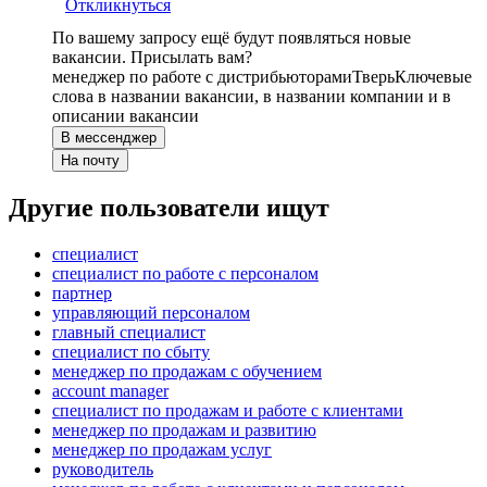
Откликнуться
По вашему запросу ещё будут появляться новые
вакансии. Присылать вам?
менеджер по работе с дистрибьюторами
Тверь
Ключевые
слова в названии вакансии, в названии компании и в
описании вакансии
В мессенджер
На почту
Другие пользователи ищут
специалист
специалист по работе с персоналом
партнер
управляющий персоналом
главный специалист
специалист по сбыту
менеджер по продажам с обучением
account manager
специалист по продажам и работе с клиентами
менеджер по продажам и развитию
менеджер по продажам услуг
руководитель