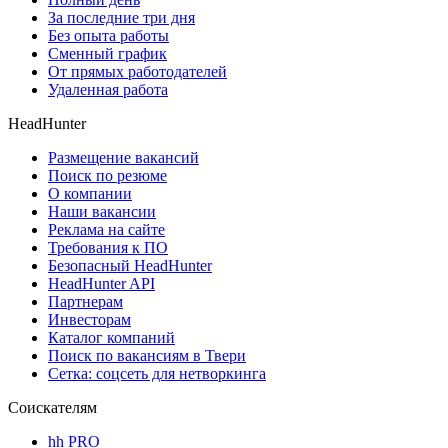
За последние три дня
Без опыта работы
Сменный график
От прямых работодателей
Удаленная работа
HeadHunter
Размещение вакансий
Поиск по резюме
О компании
Наши вакансии
Реклама на сайте
Требования к ПО
Безопасный HeadHunter
HeadHunter API
Партнерам
Инвесторам
Каталог компаний
Поиск по вакансиям в Твери
Сетка: соцсеть для нетворкинга
Соискателям
hh PRO