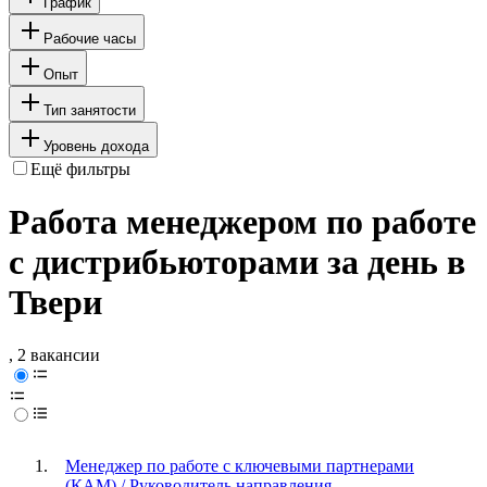
График
Рабочие часы
Опыт
Тип занятости
Уровень дохода
Ещё фильтры
Работа менеджером по работе
с дистрибьюторами за день в
Твери
, 2 вакансии
Менеджер по работе с ключевыми партнерами
(КАМ) / Руководитель направления