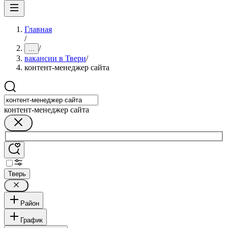
Главная
/
/
...
вакансии в Твери
/
контент-менеджер сайта
контент-менеджер сайта
Тверь
Район
График