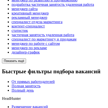
менеджер по развитию и продвижению
подработка частичная занятость удаленная работа
менеджер сайта
креативный менеджер
рекламный менеджер
специалист отдела маркетинга
контент-специалист
статистик
частичная занятость удаленная работа
специалист по маркетингу и продажам
менеджер по работе с сайтом
менеджер по рекламе
дизайнер-график
Показать ещё
Быстрые фильтры подбора вакансий
От прямых работодателей
Полная занятость
Полный день
HeadHunter
Размещение вакансий