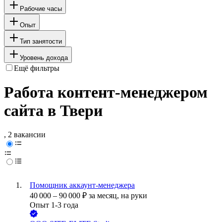
Рабочие часы
Опыт
Тип занятости
Уровень дохода
Ещё фильтры
Работа контент-менеджером
сайта в Твери
, 2 вакансии
Помощник аккаунт-менеджера
40 000
–
90 000
₽
за месяц,
на руки
Опыт 1-3 года