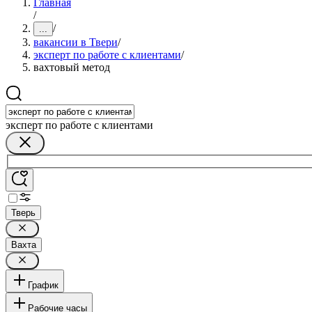
Главная
/
/
...
вакансии в Твери
/
эксперт по работе с клиентами
/
вахтовый метод
эксперт по работе с клиентами
Тверь
Вахта
График
Рабочие часы