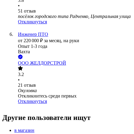
3.8
•
51
отзыв
посёлок городского типа Радченко, Центральная улица
Откликнуться
Инженер ПТО
от
220 000
₽
за месяц,
на руки
Опыт 1-3 года
Вахта
ООО
ЖЕЛДОРСТРОЙ
3.2
•
21
отзыв
Окуловка
Откликнитесь среди первых
Откликнуться
Другие пользователи ищут
в магазин