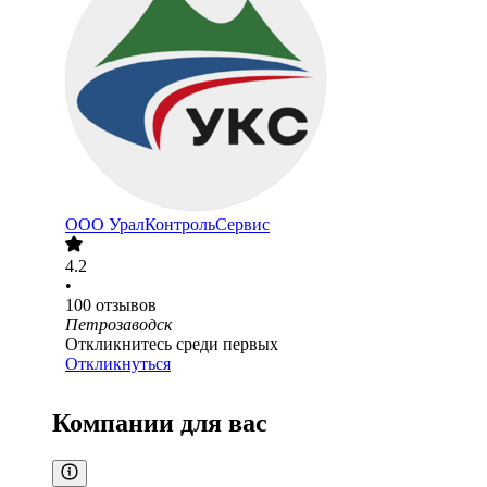
ООО
УралКонтрольСервис
4.2
•
100
отзывов
Петрозаводск
Откликнитесь среди первых
Откликнуться
Компании для вас