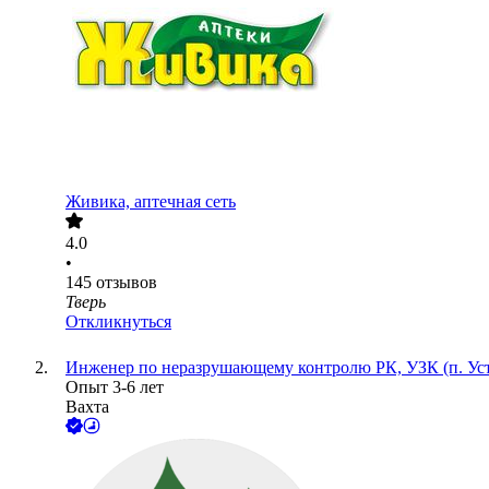
Живика, аптечная сеть
4.0
•
145
отзывов
Тверь
Откликнуться
Инженер по неразрушающему контролю РК, УЗК (п. Уст
Опыт 3-6 лет
Вахта