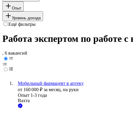
Опыт
Уровень дохода
Ещё фильтры
Работа экспертом по работе с
, 6 вакансий
Мобильный фармацевт в аптеку
от
160 000
₽
за месяц,
на руки
Опыт 1-3 года
Вахта