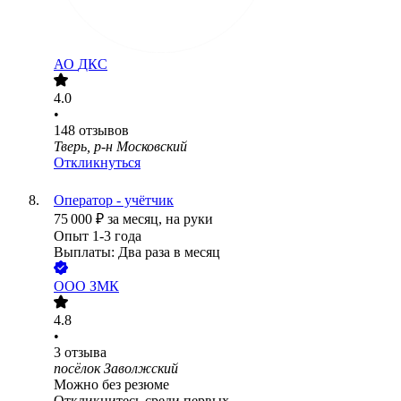
АО
ДКС
4.0
•
148
отзывов
Тверь, р-н Московский
Откликнуться
Оператор - учётчик
75 000
₽
за месяц,
на руки
Опыт 1-3 года
Выплаты: Два раза в месяц
ООО
ЗМК
4.8
•
3
отзыва
посёлок Заволжский
Можно без резюме
Откликнитесь среди первых