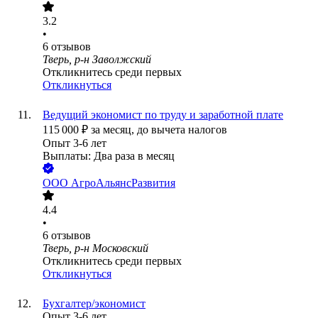
3.2
•
6
отзывов
Тверь, р-н Заволжский
Откликнитесь среди первых
Откликнуться
Ведущий экономист по труду и заработной плате
115 000
₽
за месяц,
до вычета налогов
Опыт 3-6 лет
Выплаты: Два раза в месяц
ООО
АгроАльянсРазвития
4.4
•
6
отзывов
Тверь, р-н Московский
Откликнитесь среди первых
Откликнуться
Бухгалтер/экономист
Опыт 3-6 лет