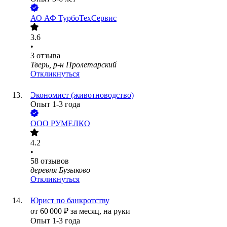
АО
АФ ТурбоТехСервис
3.6
•
3
отзыва
Тверь, р-н Пролетарский
Откликнуться
Экономист (животноводство)
Опыт 1-3 года
ООО
РУМЕЛКО
4.2
•
58
отзывов
деревня Бузыково
Откликнуться
Юрист по банкротству
от
60 000
₽
за месяц,
на руки
Опыт 1-3 года