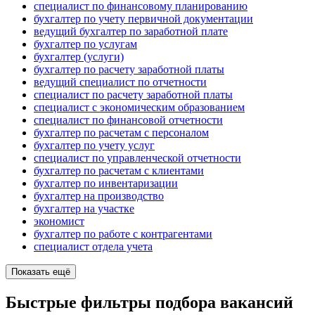
специалист по финансовому планированию
бухгалтер по учету первичной документации
ведущий бухгалтер по заработной плате
бухгалтер по услугам
бухгалтер (услуги)
бухгалтер по расчету заработной платы
ведущий специалист по отчетности
специалист по расчету заработной платы
специалист с экономическим образованием
специалист по финансовой отчетности
бухгалтер по расчетам с персоналом
бухгалтер по учету услуг
специалист по управленческой отчетности
бухгалтер по расчетам с клиентами
бухгалтер по инвентаризации
бухгалтер на производство
бухгалтер на участке
экономист
бухгалтер по работе с контрагентами
специалист отдела учета
Показать ещё
Быстрые фильтры подбора вакансий