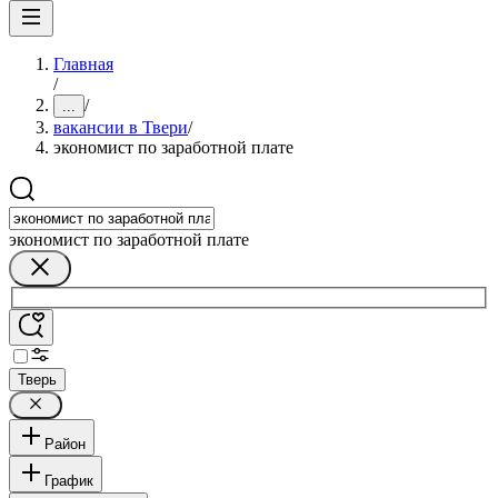
Главная
/
/
...
вакансии в Твери
/
экономист по заработной плате
экономист по заработной плате
Тверь
Район
График