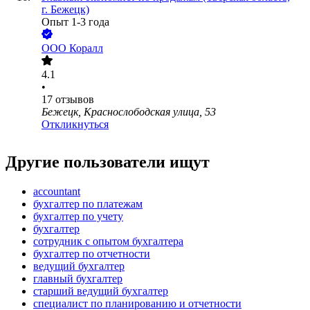
г. Бежецк)
Опыт 1-3 года
ООО
Коралл
4.1
•
17
отзывов
Бежецк, Краснослободская улица, 53
Откликнуться
Другие пользователи ищут
accountant
бухгалтер по платежам
бухгалтер по учету
бухгалтер
сотрудник с опытом бухгалтера
бухгалтер по отчетности
ведущий бухгалтер
главный бухгалтер
старший ведущий бухгалтер
специалист по планированию и отчетности