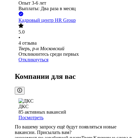
Опыт 3-6 лет
Выплаты: Два раза в месяц
Кадровый центр HR Group
5.0
•
4
отзыва
Тверь, р-н Московский
Откликнитесь среди первых
Откликнуться
Компании для вас
ДКС
85
активных вакансий
Посмотреть
По вашему запросу ещё будут появляться новые
вакансии. Присылать вам?
экономист по заработной плате
Тверь
Ключевые слова в