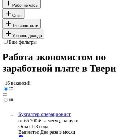
Рабочие часы
Опыт
Тип занятости
Уровень дохода
Ещё фильтры
Работа экономистом по
заработной плате в Твери
, 16 вакансий
Бухгалтер-операционист
от
65 700
₽
за месяц,
на руки
Опыт 1-3 года
Выплаты: Два раза в месяц