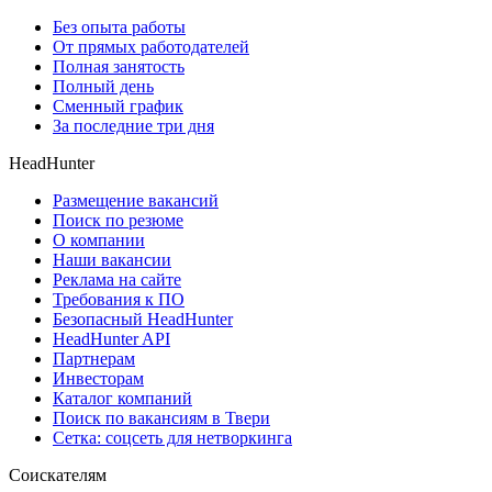
Без опыта работы
От прямых работодателей
Полная занятость
Полный день
Сменный график
За последние три дня
HeadHunter
Размещение вакансий
Поиск по резюме
О компании
Наши вакансии
Реклама на сайте
Требования к ПО
Безопасный HeadHunter
HeadHunter API
Партнерам
Инвесторам
Каталог компаний
Поиск по вакансиям в Твери
Сетка: соцсеть для нетворкинга
Соискателям