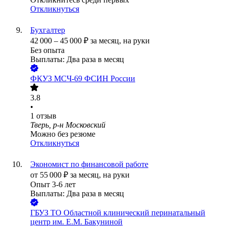
Откликнуться
Бухгалтер
42 000
–
45 000
₽
за месяц,
на руки
Без опыта
Выплаты: Два раза в месяц
ФКУЗ МСЧ-69 ФСИН России
3.8
•
1
отзыв
Тверь, р-н Московский
Можно без резюме
Откликнуться
Экономист по финансовой работе
от
55 000
₽
за месяц,
на руки
Опыт 3-6 лет
Выплаты: Два раза в месяц
ГБУЗ ТО Областной клинический перинатальный
центр им. Е.М. Бакуниной