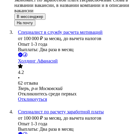
названии вакансии, в названии компании и в описании
вакансии
В мессенджер
На почту
Специалист в службу расчета мотиваций
от
100 000
₽
за месяц,
до вычета налогов
Опыт 1-3 года
Выплаты: Два раза в месяц
Холдинг Афанасий
4.2
•
62
отзыва
Тверь, р-н Московский
Откликнитесь среди первых
Откликнуться
Специалист по расчету заработной платы
от
100 000
₽
за месяц,
до вычета налогов
Опыт 1-3 года
Выплаты: Два раза в месяц