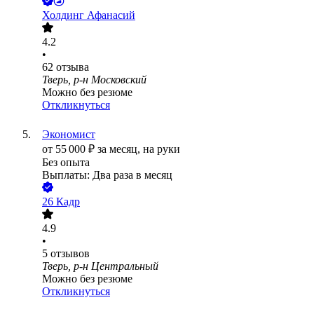
Холдинг Афанасий
4.2
•
62
отзыва
Тверь, р-н Московский
Можно без резюме
Откликнуться
Экономист
от
55 000
₽
за месяц,
на руки
Без опыта
Выплаты: Два раза в месяц
26 Кадр
4.9
•
5
отзывов
Тверь, р-н Центральный
Можно без резюме
Откликнуться