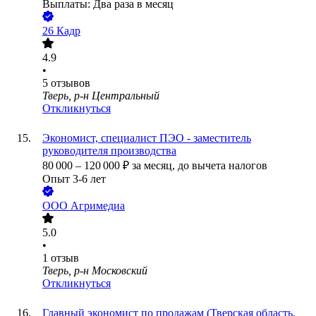
Выплаты: Два раза в месяц
26 Кадр
4.9
•
5
отзывов
Тверь, р-н Центральный
Откликнуться
Экономист, специалист ПЭО - заместитель
руководителя производства
80 000
–
120 000
₽
за месяц,
до вычета налогов
Опыт 3-6 лет
ООО
Агримедиа
5.0
•
1
отзыв
Тверь, р-н Московский
Откликнуться
Главный экономист по продажам (Тверская область,