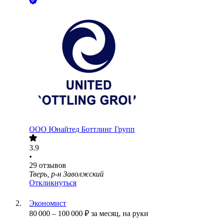
ООО
Юнайтед Боттлинг Групп
3.9
•
29
отзывов
Тверь, р-н Заволжский
Откликнуться
Экономист
80 000
–
100 000
₽
за месяц,
на руки