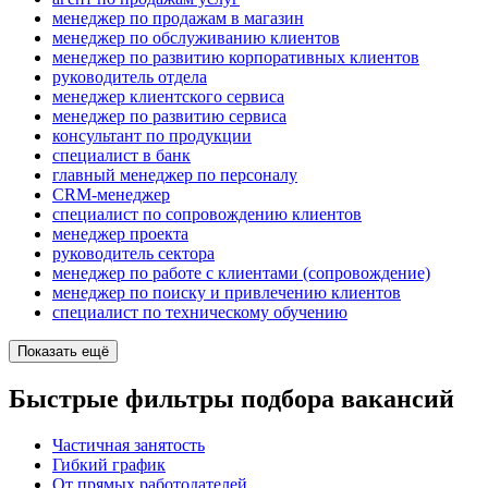
менеджер по продажам в магазин
менеджер по обслуживанию клиентов
менеджер по развитию корпоративных клиентов
руководитель отдела
менеджер клиентского сервиса
менеджер по развитию сервиса
консультант по продукции
специалист в банк
главный менеджер по персоналу
CRM-менеджер
специалист по сопровождению клиентов
менеджер проекта
руководитель сектора
менеджер по работе с клиентами (сопровождение)
менеджер по поиску и привлечению клиентов
специалист по техническому обучению
Показать ещё
Быстрые фильтры подбора вакансий
Частичная занятость
Гибкий график
От прямых работодателей