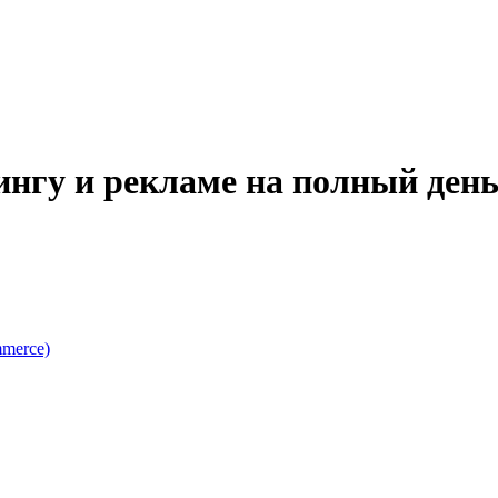
ингу и рекламе на полный день
mmerce)