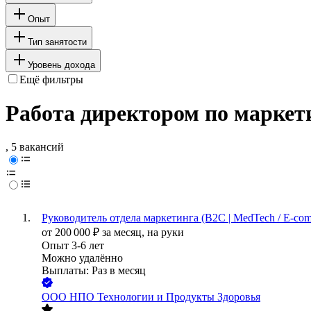
Опыт
Тип занятости
Уровень дохода
Ещё фильтры
Работа директором по маркет
, 5 вакансий
Руководитель отдела маркетинга (B2C | MedTech / E-co
от
200 000
₽
за месяц,
на руки
Опыт 3-6 лет
Можно удалённо
Выплаты: Раз в месяц
ООО
НПО Технологии и Продукты Здоровья