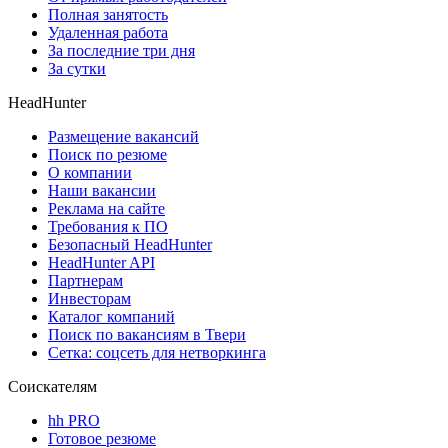
Полная занятость
Удаленная работа
За последние три дня
За сутки
HeadHunter
Размещение вакансий
Поиск по резюме
О компании
Наши вакансии
Реклама на сайте
Требования к ПО
Безопасный HeadHunter
HeadHunter API
Партнерам
Инвесторам
Каталог компаний
Поиск по вакансиям в Твери
Сетка: соцсеть для нетворкинга
Соискателям
hh PRO
Готовое резюме