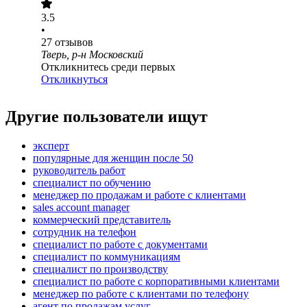
3.5
•
27
отзывов
Тверь, р-н Московский
Откликнитесь среди первых
Откликнуться
Другие пользователи ищут
эксперт
популярные для женщин после 50
руководитель работ
специалист по обучению
менеджер по продажам и работе с клиентами
sales account manager
коммерческий представитель
сотрудник на телефон
специалист по работе с документами
специалист по коммуникациям
специалист по производству
специалист по работе с корпоративными клиентами
менеджер по работе с клиентами по телефону
агент по продажам услуг