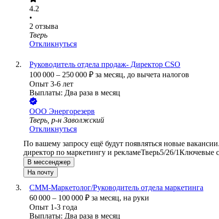
4.2
•
2
отзыва
Тверь
Откликнуться
Руководитель отдела продаж- Директор CSO
100 000
–
250 000
₽
за месяц,
до вычета налогов
Опыт 3-6 лет
Выплаты: Два раза в месяц
ООО
Энергорезерв
Тверь, р-н Заволжский
Откликнуться
По вашему запросу ещё будут появляться новые вакансии
директор по маркетингу и рекламе
Тверь
5/2
6/1
Ключевые с
В мессенджер
На почту
СММ-Маркетолог/Руководитель отдела маркетинга
60 000
–
100 000
₽
за месяц,
на руки
Опыт 1-3 года
Выплаты: Два раза в месяц