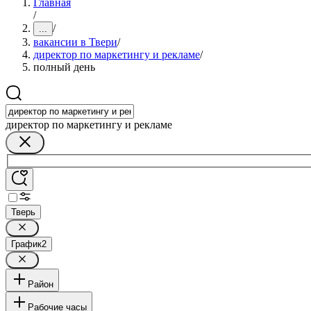
Главная
/
/
...
вакансии в Твери
/
директор по маркетингу и рекламе
/
полный день
директор по маркетингу и рекламе
Тверь
График
2
Район
Рабочие часы