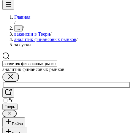
Главная
/
/
...
вакансии в Твери
/
аналитик финансовых рынков
/
за сутки
аналитик финансовых рынков
Тверь
Район