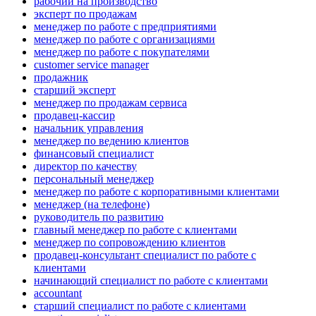
рабочий на производство
эксперт по продажам
менеджер по работе с предприятиями
менеджер по работе с организациями
менеджер по работе с покупателями
customer service manager
продажник
старший эксперт
менеджер по продажам сервиса
продавец-кассир
начальник управления
менеджер по ведению клиентов
финансовый специалист
директор по качеству
персональный менеджер
менеджер по работе с корпоративными клиентами
менеджер (на телефоне)
руководитель по развитию
главный менеджер по работе с клиентами
менеджер по сопровождению клиентов
продавец-консультант специалист по работе с
клиентами
начинающий специалист по работе с клиентами
accountant
старший специалист по работе с клиентами