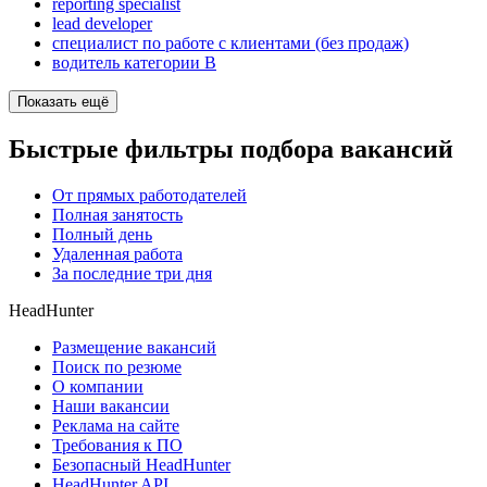
reporting specialist
lead developer
специалист по работе с клиентами (без продаж)
водитель категории B
Показать ещё
Быстрые фильтры подбора вакансий
От прямых работодателей
Полная занятость
Полный день
Удаленная работа
За последние три дня
HeadHunter
Размещение вакансий
Поиск по резюме
О компании
Наши вакансии
Реклама на сайте
Требования к ПО
Безопасный HeadHunter
HeadHunter API