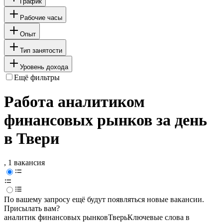
График
Рабочие часы
Опыт
Тип занятости
Уровень дохода
Ещё фильтры
Работа аналитиком
финансовых рынков за день
в Твери
, 1 вакансия
По вашему запросу ещё будут появляться новые вакансии.
Присылать вам?
аналитик финансовых рынков
Тверь
Ключевые слова в