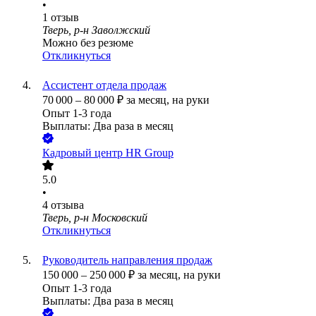
•
1
отзыв
Тверь, р-н Заволжский
Можно без резюме
Откликнуться
Ассистент отдела продаж
70 000
–
80 000
₽
за месяц,
на руки
Опыт 1-3 года
Выплаты: Два раза в месяц
Кадровый центр HR Group
5.0
•
4
отзыва
Тверь, р-н Московский
Откликнуться
Руководитель направления продаж
150 000
–
250 000
₽
за месяц,
на руки
Опыт 1-3 года
Выплаты: Два раза в месяц