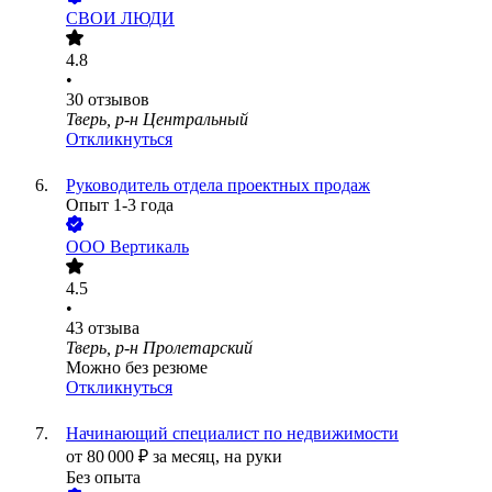
СВОИ ЛЮДИ
4.8
•
30
отзывов
Тверь, р-н Центральный
Откликнуться
Руководитель отдела проектных продаж
Опыт 1-3 года
ООО
Вертикаль
4.5
•
43
отзыва
Тверь, р-н Пролетарский
Можно без резюме
Откликнуться
Начинающий специалист по недвижимости
от
80 000
₽
за месяц,
на руки
Без опыта