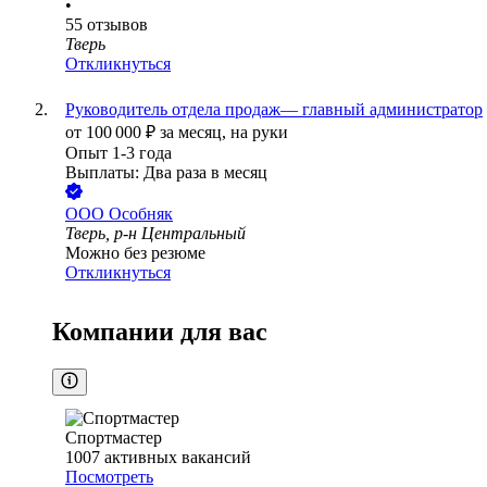
•
55
отзывов
Тверь
Откликнуться
Руководитель отдела продаж— главный администратор
от
100 000
₽
за месяц,
на руки
Опыт 1-3 года
Выплаты: Два раза в месяц
ООО
Особняк
Тверь, р-н Центральный
Можно без резюме
Откликнуться
Компании для вас
Спортмастер
1007
активных вакансий
Посмотреть