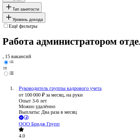
Тип занятости
Уровень дохода
Ещё фильтры
Работа администратором отде
, 15 вакансий
Руководитель группы кадрового учета
от
100 000
₽
за месяц,
на руки
Опыт 3-6 лет
Можно удалённо
Выплаты: Два раза в месяц
ООО
Бридж Групп
4.0