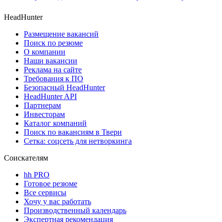
HeadHunter
Размещение вакансий
Поиск по резюме
О компании
Наши вакансии
Реклама на сайте
Требования к ПО
Безопасный HeadHunter
HeadHunter API
Партнерам
Инвесторам
Каталог компаний
Поиск по вакансиям в Твери
Сетка: соцсеть для нетворкинга
Соискателям
hh PRO
Готовое резюме
Все сервисы
Хочу у вас работать
Производственный календарь
Экспертная рекомендация