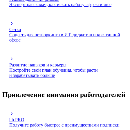
Эксперт расскажет, как искать работу эффективнее
Сетка
Соцсеть для нетворкинга в ИТ, диджитал и креативной
сфере
Развитие навыков и карьеры
Постройте свой план обучения, чтобы расти
и зарабатывать больше
Привлечение внимания работодателей
hh PRO
Получите работу быстрее с преимуществами подписки