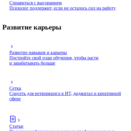
Справиться с выгоранием
Психолог поддержит, если не осталось сил на работу
Развитие карьеры
Развитие навыков и карьеры
Постройте свой план обучения, чтобы расти
и зарабатывать больше
Сетка
Соцсеть для нетворкинга в ИТ, диджитал и креативной
сфере
Статьи