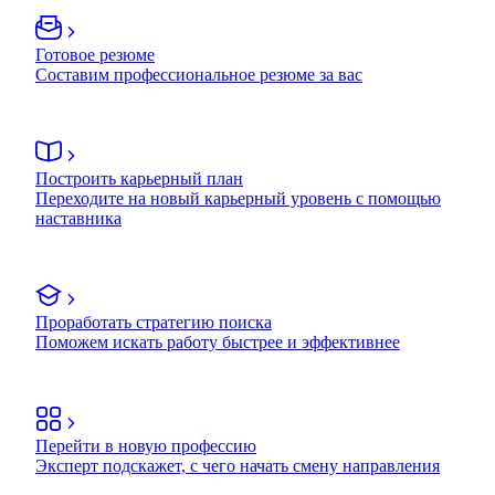
Готовое резюме
Составим профессиональное резюме за вас
Построить карьерный план
Переходите на новый карьерный уровень с помощью
наставника
Проработать стратегию поиска
Поможем искать работу быстрее и эффективнее
Перейти в новую профессию
Эксперт подскажет, с чего начать смену направления