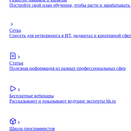
Постройте свой план обучения, чтобы расти и зарабатывать
Сетка
Соцсеть для нетворкинга в ИТ, диджитал и креативной сфе
Статьи
Полезная информация из разных профессиональных сфер
Бесплатные вебинары
Рассказывают и показывают ведущие эксперты hh.ru
Школа программистов