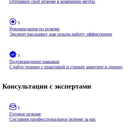
Отправьте своё резюме в компанию мечты
Рекомендация по резюме
Эксперт расскажет, как искать работу эффективнее
Подтверждение навыков
Сдайте теорию с практикой и станьте заметнее и ценнее
Консультации с экспертами
Готовое резюме
Составим профессиональное резюме за вас