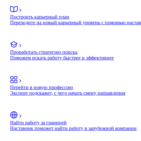
Построить карьерный план
Переходите на новый карьерный уровень с помощью наста
Проработать стратегию поиска
Поможем искать работу быстрее и эффективнее
Перейти в новую профессию
Эксперт подскажет, с чего начать смену направления
Найти работу за границей
Наставник поможет найти работу в зарубежной компании