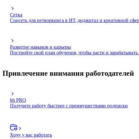
Сетка
Соцсеть для нетворкинга в ИТ, диджитал и креативной сфе
Развитие навыков и карьеры
Постройте свой план обучения, чтобы расти и зарабатывать
Привлечение внимания работодателей
hh PRO
Получите работу быстрее с преимуществами подписки
Хочу у вас работать