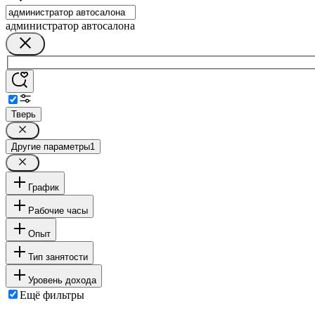
администратор автосалона
Тверь
Другие параметры
1
График
Рабочие часы
Опыт
Тип занятости
Уровень дохода
Ещё фильтры