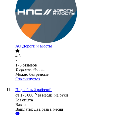
АО
Дороги и Мосты
4.3
•
175
отзывов
Тверская область
Можно без резюме
Откликнуться
Подсобный рабочий
от
175 000
₽
за месяц,
на руки
Без опыта
Вахта
Выплаты: Два раза в месяц