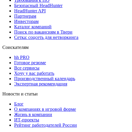
Требования к ПО
Безопасный HeadHunter
HeadHunter API
Партнерам
Инвесторам
Каталог компаний
Поиск по вакансиям в Твери
Сетка: соцсеть для нетворкинга
Соискателям
hh PRO
Готовое резюме
Все сервисы
Хочу у вас работать
Производственный календарь
Экспертная рекомендация
Новости и статьи
Блог
О компаниях в игровой форме
Жизнь в компании
ИТ-проекты
Рейтинг работодателей России