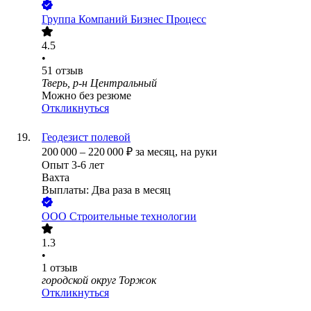
Группа Компаний Бизнес Процесс
4.5
•
51
отзыв
Тверь, р-н Центральный
Можно без резюме
Откликнуться
Геодезист полевой
200 000
–
220 000
₽
за месяц,
на руки
Опыт 3-6 лет
Вахта
Выплаты: Два раза в месяц
ООО
Строительные технологии
1.3
•
1
отзыв
городской округ Торжок
Откликнуться