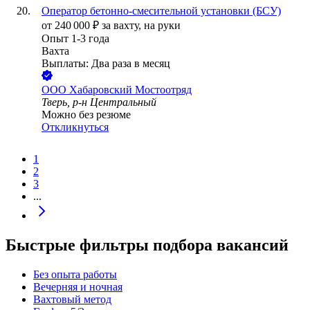
Оператор бетонно-смесительной установки (БСУ)
от
240 000
₽
за вахту,
на руки
Опыт 1-3 года
Вахта
Выплаты: Два раза в месяц
ООО
Хабаровский Мостоотряд
Тверь, р-н Центральный
Можно без резюме
Откликнуться
1
2
3
...
Быстрые фильтры подбора вакансий
Без опыта работы
Вечерняя и ночная
Вахтовый метод