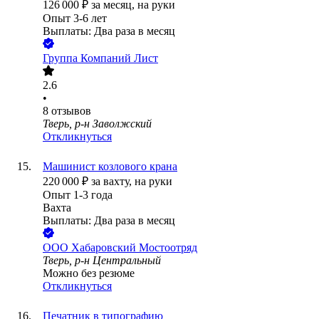
126 000
₽
за месяц,
на руки
Опыт 3-6 лет
Выплаты: Два раза в месяц
Группа Компаний Лист
2.6
•
8
отзывов
Тверь, р-н Заволжский
Откликнуться
Машинист козлового крана
220 000
₽
за вахту,
на руки
Опыт 1-3 года
Вахта
Выплаты: Два раза в месяц
ООО
Хабаровский Мостоотряд
Тверь, р-н Центральный
Можно без резюме
Откликнуться
Печатник в типографию