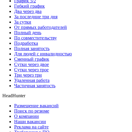
График 5/2
Гибкий график
Два через два
За последние три дня
За сутки
От прямых работодателей
Полный день
По совместительству
Подработка
Полная занятость
Для людей с инвалидностью
Сменный график
Сутки через двое
Сутки через трое
Три через три
Удаленная работа
Частичная занятость
HeadHunter
Размещение вакансий
Поиск по резюме
О компании
Наши вакансии
Реклама на сайте