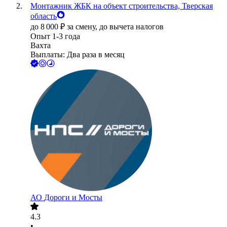
Монтажник ЖБК на объект строительства, Тверская
область
до
8 000
₽
за смену,
до вычета налогов
Опыт 1-3 года
Вахта
Выплаты: Два раза в месяц
АО
Дороги и Мосты
4.3
•