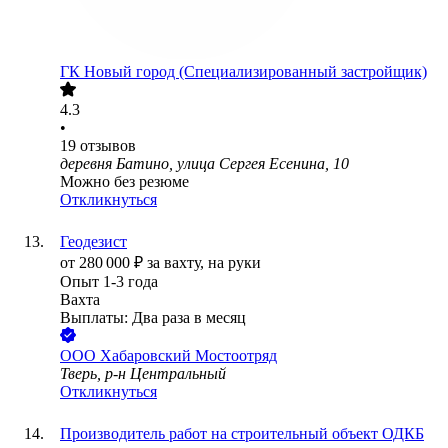
ГК Новый город (Специализированный застройщик)
4.3
•
19
отзывов
деревня Батино, улица Сергея Есенина, 10
Можно без резюме
Откликнуться
Геодезист
от
280 000
₽
за вахту,
на руки
Опыт 1-3 года
Вахта
Выплаты: Два раза в месяц
ООО
Хабаровский Мостоотряд
Тверь, р-н Центральный
Откликнуться
Производитель работ на строительный объект ОДКБ