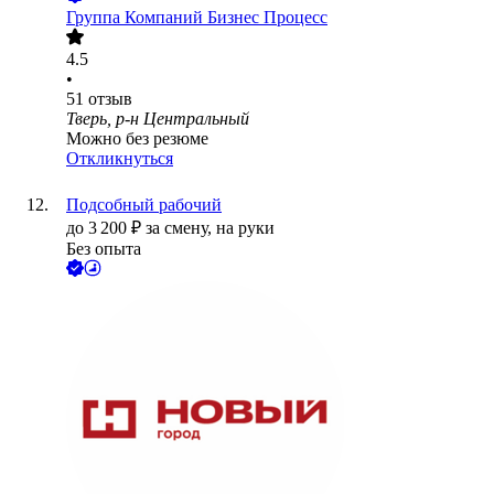
Группа Компаний Бизнес Процесс
4.5
•
51
отзыв
Тверь, р-н Центральный
Можно без резюме
Откликнуться
Подсобный рабочий
до
3 200
₽
за смену,
на руки
Без опыта