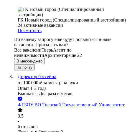
ГК Новый город (Специализированный застройщик)
24
активные вакансии
Посмотреть
По вашему запросу ещё будут появляться новые
вакансии. Присылать вам?
Все вакансии
Тверь
Агент по
недвижимости
Архитектор
еще 22
В мессенджер
На почту
Директор бассейна
от
100 000
₽
за месяц,
на руки
Опыт 1-3 года
Выплаты: Два раза в месяц
ФГБОУ ВО Тверской Государственный Университет
3.5
•
6
отзывов
Тверь, р-н Заволжский