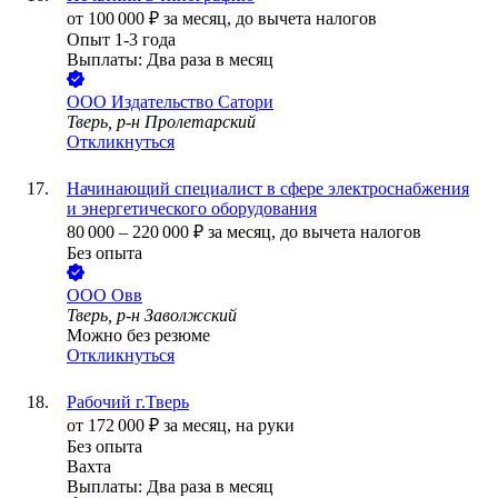
от
100 000
₽
за месяц,
до вычета налогов
Опыт 1-3 года
Выплаты: Два раза в месяц
ООО
Издательство Сатори
Тверь, р-н Пролетарский
Откликнуться
Начинающий специалист в сфере электроснабжения
и энергетического оборудования
80 000
–
220 000
₽
за месяц,
до вычета налогов
Без опыта
ООО
Овв
Тверь, р-н Заволжский
Можно без резюме
Откликнуться
Рабочий г.Тверь
от
172 000
₽
за месяц,
на руки
Без опыта
Вахта
Выплаты: Два раза в месяц