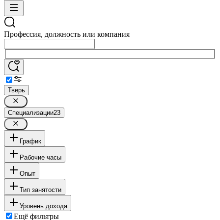
Профессия, должность или компания
Тверь
Специализации
23
График
Рабочие часы
Опыт
Тип занятости
Уровень дохода
Ещё фильтры