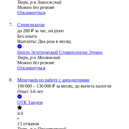
Тверь, р-н Заволжский
Можно без резюме
Откликнуться
Стерилизатор
до
280
₽
за час,
на руки
Без опыта
Выплаты: Два раза в месяц
Центр Эстетической Стоматологии Этерео
Тверь, р-н Московский
Можно без резюме
Откликнуться
Менеджер по работе с арендаторами
100 000
–
130 000
₽
за месяц,
до вычета налогов
Опыт 3-6 лет
ОТК Тандем
4.0
•
13
отзывов
Тверь, р-н Пролетарский