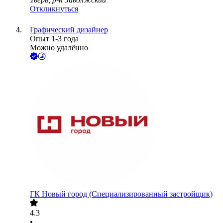
Откликнуться
Графический дизайнер
Опыт 1-3 года
Можно удалённо
ГК Новый город (Специализированный застройщик)
4.3
•