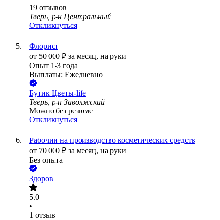
19
отзывов
Тверь, р-н Центральный
Откликнуться
Флорист
от
50 000
₽
за месяц,
на руки
Опыт 1-3 года
Выплаты: Ежедневно
Бутик Цветы-life
Тверь, р-н Заволжский
Можно без резюме
Откликнуться
Рабочий на производство косметических средств
от
70 000
₽
за месяц,
на руки
Без опыта
Здоров
5.0
•
1
отзыв