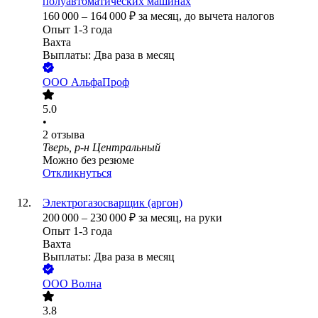
полуавтоматических машинах
160 000
–
164 000
₽
за месяц,
до вычета налогов
Опыт 1-3 года
Вахта
Выплаты: Два раза в месяц
ООО
АльфаПроф
5.0
•
2
отзыва
Тверь, р-н Центральный
Можно без резюме
Откликнуться
Электрогазосварщик (аргон)
200 000
–
230 000
₽
за месяц,
на руки
Опыт 1-3 года
Вахта
Выплаты: Два раза в месяц
ООО
Волна
3.8