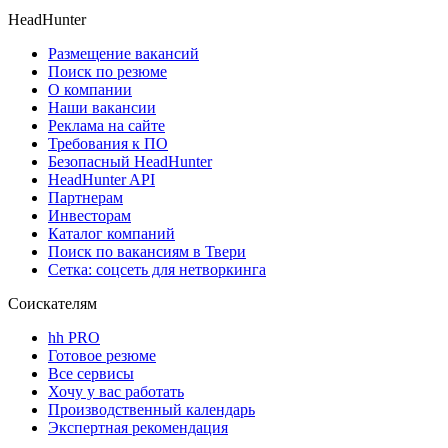
HeadHunter
Размещение вакансий
Поиск по резюме
О компании
Наши вакансии
Реклама на сайте
Требования к ПО
Безопасный HeadHunter
HeadHunter API
Партнерам
Инвесторам
Каталог компаний
Поиск по вакансиям в Твери
Сетка: соцсеть для нетворкинга
Соискателям
hh PRO
Готовое резюме
Все сервисы
Хочу у вас работать
Производственный календарь
Экспертная рекомендация