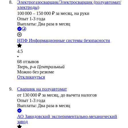
Электрогазосварщик/Электросварщик (полуавтомат/
электроды)
100 000
–
150 000
₽
за месяц,
на руки
Опыт 1-3 года
Выплаты: Два раза в месяц
НПФ Информационные системы безопасности
4.5
•
68
отзывов
Тверь, р-н Центральный
Можно без резюме
Откликнуться
Сварщик на полуавтомат
от
130 000
₽
за месяц,
до вычета налогов
Опыт 1-3 года
Выплаты: Два раза в месяц
АО
Завидовский экспериментально-механический
завод