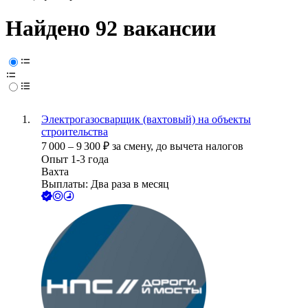
Найдено 92 вакансии
Электрогазосварщик (вахтовый) на объекты
строительства
7 000
–
9 300
₽
за смену,
до вычета налогов
Опыт 1-3 года
Вахта
Выплаты: Два раза в месяц