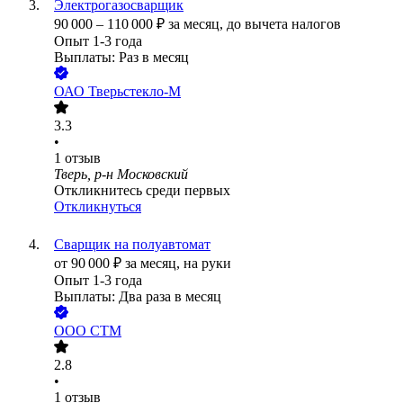
Электрогазосварщик
90 000
–
110 000
₽
за месяц,
до вычета налогов
Опыт 1-3 года
Выплаты: Раз в месяц
ОАО
Тверьстекло-М
3.3
•
1
отзыв
Тверь, р-н Московский
Откликнитесь среди первых
Откликнуться
Сварщик на полуавтомат
от
90 000
₽
за месяц,
на руки
Опыт 1-3 года
Выплаты: Два раза в месяц
ООО
СТМ
2.8
•
1
отзыв