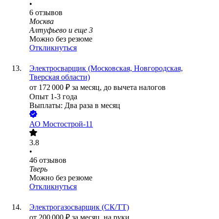
•
6
отзывов
Москва
Алтуфьево
и еще
3
Можно без резюме
Откликнуться
Электросварщик (Московская, Новгородская,
Тверская области)
от
172 000
₽
за месяц,
до вычета налогов
Опыт 1-3 года
Выплаты: Два раза в месяц
АО
Мостострой-11
3.8
•
46
отзывов
Тверь
Можно без резюме
Откликнуться
Электрогазосварщик (СК/ТТ)
от
200 000
₽
за месяц,
на руки