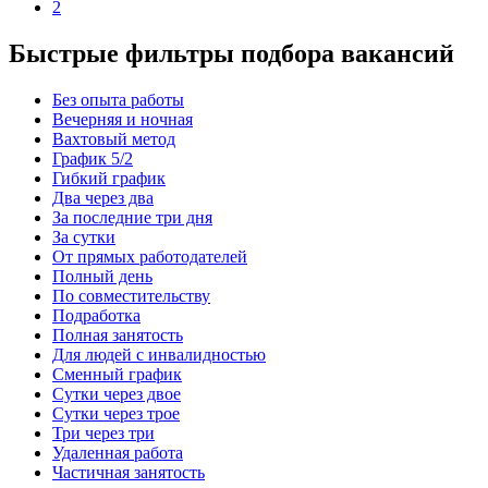
2
Быстрые фильтры подбора вакансий
Без опыта работы
Вечерняя и ночная
Вахтовый метод
График 5/2
Гибкий график
Два через два
За последние три дня
За сутки
От прямых работодателей
Полный день
По совместительству
Подработка
Полная занятость
Для людей с инвалидностью
Сменный график
Сутки через двое
Сутки через трое
Три через три
Удаленная работа
Частичная занятость