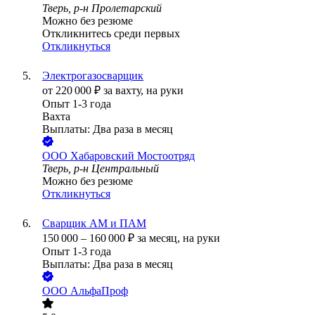
Тверь, р-н Пролетарский
Можно без резюме
Откликнитесь среди первых
Откликнуться
Электрогазосварщик
от
220 000
₽
за вахту,
на руки
Опыт 1-3 года
Вахта
Выплаты: Два раза в месяц
ООО
Хабаровский Мостоотряд
Тверь, р-н Центральный
Можно без резюме
Откликнуться
Сварщик АМ и ПАМ
150 000
–
160 000
₽
за месяц,
на руки
Опыт 1-3 года
Выплаты: Два раза в месяц
ООО
АльфаПроф