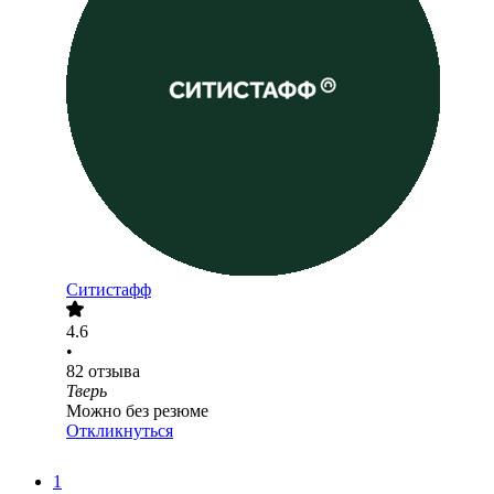
Ситистафф
4.6
•
82
отзыва
Тверь
Можно без резюме
Откликнуться
1