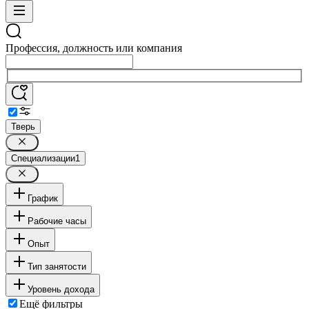
Профессия, должность или компания
Тверь
Специализации
1
График
Рабочие часы
Опыт
Тип занятости
Уровень дохода
Ещё фильтры