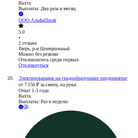
Вахта
Выплаты: Два раза в месяц
ООО
АльфаПроф
5.0
•
2
отзыва
Тверь, р-н Центральный
Можно без резюме
Откликнитесь среди первых
Откликнуться
Электросварщик на градообразующее предприятие
от
7 150
₽
за смену,
на руки
Опыт 1-3 года
Вахта
Выплаты: Раз в неделю