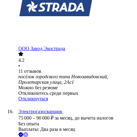
ООО
Завод Экострада
4.2
•
11
отзывов
посёлок городского типа Новозавидовский,
Пролетарская улица, 2Ас1
Можно без резюме
Откликнитесь среди первых
Откликнуться
Электрогазосварщик
75 000
–
90 000
₽
за месяц,
до вычета налогов
Без опыта
Выплаты: Два раза в месяц