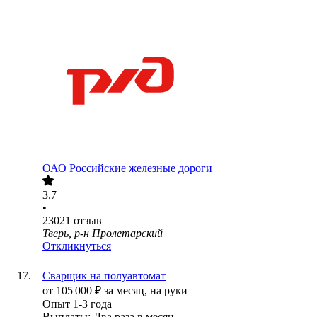
ОАО
Российские железные дороги
3.7
•
23021
отзыв
Тверь, р-н Пролетарский
Откликнуться
Сварщик на полуавтомат
от
105 000
₽
за месяц,
на руки
Опыт 1-3 года
Выплаты: Два раза в месяц