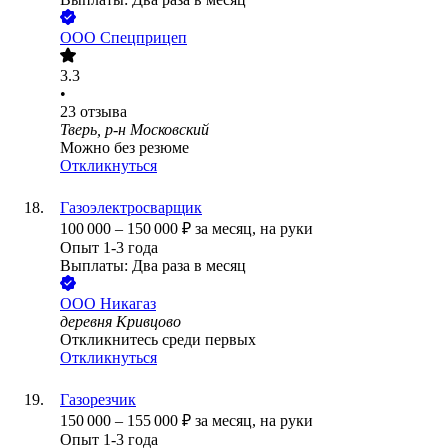
ООО
Спецприцеп
3.3
•
23
отзыва
Тверь, р-н Московский
Можно без резюме
Откликнуться
Газоэлектросварщик
100 000
–
150 000
₽
за месяц,
на руки
Опыт 1-3 года
Выплаты: Два раза в месяц
ООО
Никагаз
деревня Кривцово
Откликнитесь среди первых
Откликнуться
Газорезчик
150 000
–
155 000
₽
за месяц,
на руки
Опыт 1-3 года