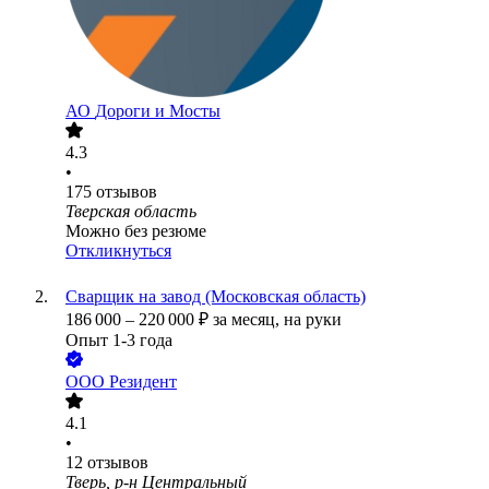
АО
Дороги и Мосты
4.3
•
175
отзывов
Тверская область
Можно без резюме
Откликнуться
Сварщик на завод (Московская область)
186 000
–
220 000
₽
за месяц,
на руки
Опыт 1-3 года
ООО
Резидент
4.1
•
12
отзывов
Тверь, р-н Центральный