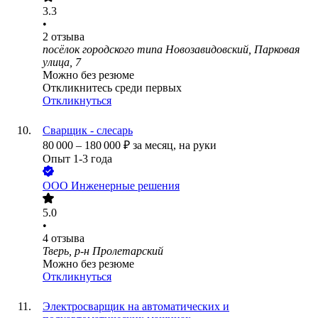
3.3
•
2
отзыва
посёлок городского типа Новозавидовский, Парковая
улица, 7
Можно без резюме
Откликнитесь среди первых
Откликнуться
Сварщик - слесарь
80 000
–
180 000
₽
за месяц,
на руки
Опыт 1-3 года
ООО
Инженерные решения
5.0
•
4
отзыва
Тверь, р-н Пролетарский
Можно без резюме
Откликнуться
Электросварщик на автоматических и