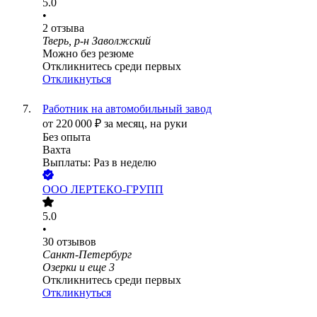
5.0
•
2
отзыва
Тверь, р-н Заволжский
Можно без резюме
Откликнитесь среди первых
Откликнуться
Работник на автомобильный завод
от
220 000
₽
за месяц,
на руки
Без опыта
Вахта
Выплаты: Раз в неделю
ООО
ЛЕРТЕКО-ГРУПП
5.0
•
30
отзывов
Санкт-Петербург
Озерки
и еще
3
Откликнитесь среди первых
Откликнуться