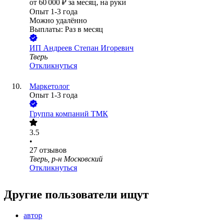
от
60 000
₽
за месяц,
на руки
Опыт 1-3 года
Можно удалённо
Выплаты: Раз в месяц
ИП
Андреев Степан Игоревич
Тверь
Откликнуться
Маркетолог
Опыт 1-3 года
Группа компаний ТМК
3.5
•
27
отзывов
Тверь, р-н Московский
Откликнуться
Другие пользователи ищут
автор