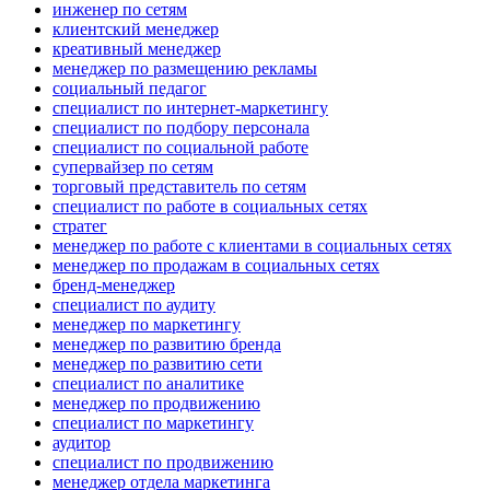
инженер по сетям
клиентский менеджер
креативный менеджер
менеджер по размещению рекламы
социальный педагог
специалист по интернет-маркетингу
специалист по подбору персонала
специалист по социальной работе
супервайзер по сетям
торговый представитель по сетям
специалист по работе в социальных сетях
стратег
менеджер по работе с клиентами в социальных сетях
менеджер по продажам в социальных сетях
бренд-менеджер
специалист по аудиту
менеджер по маркетингу
менеджер по развитию бренда
менеджер по развитию сети
специалист по аналитике
менеджер по продвижению
специалист по маркетингу
аудитор
специалист по продвижению
менеджер отдела маркетинга