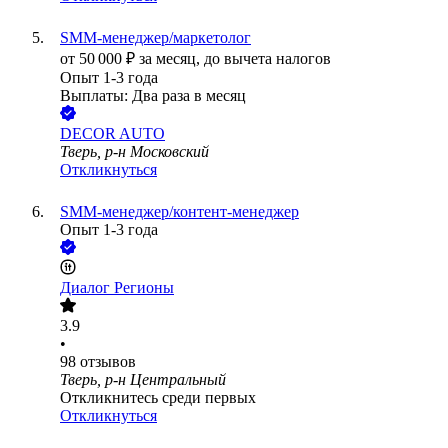
SMM-менеджер/маркетолог
от
50 000
₽
за месяц,
до вычета налогов
Опыт 1-3 года
Выплаты: Два раза в месяц
DECOR AUTO
Тверь, р-н Московский
Откликнуться
SMM-менеджер/контент-менеджер
Опыт 1-3 года
Диалог Регионы
3.9
•
98
отзывов
Тверь, р-н Центральный
Откликнитесь среди первых
Откликнуться