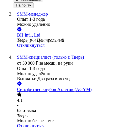
На почту
SMM-менеджер
Опыт 1-3 года
Можно удалённо
BH Intl., Ltd
Тверь, р-н Центральный
Откликнуться
SMM-специалист (только г. Тверь)
от
30 000
₽
за месяц,
на руки
Опыт 1-3 года
Можно удалённо
Выплаты: Два раза в месяц
Сеть фитнес-клубов Атлетик (AGYM)
4.1
•
62
отзыва
Тверь
Можно без резюме
Откликнуться