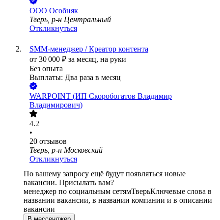
ООО
Особняк
Тверь, р-н Центральный
Откликнуться
SMM-менеджер / Креатор контента
от
30 000
₽
за месяц,
на руки
Без опыта
Выплаты: Два раза в месяц
WARPOINT (ИП Скоробогатов Владимир
Владимирович)
4.2
•
20
отзывов
Тверь, р-н Московский
Откликнуться
По вашему запросу ещё будут появляться новые
вакансии. Присылать вам?
менеджер по социальным сетям
Тверь
Ключевые слова в
названии вакансии, в названии компании и в описании
вакансии
В мессенджер