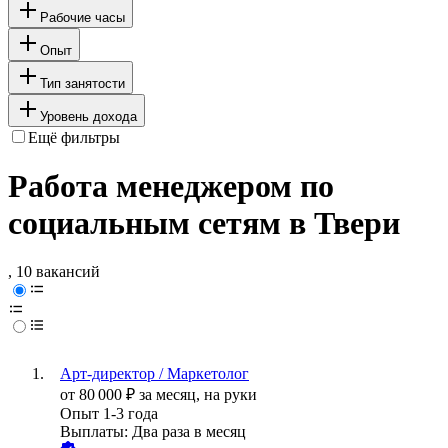
Рабочие часы
Опыт
Тип занятости
Уровень дохода
Ещё фильтры
Работа менеджером по
социальным сетям в Твери
, 10 вакансий
Арт-директор / Маркетолог
от
80 000
₽
за месяц,
на руки
Опыт 1-3 года
Выплаты: Два раза в месяц