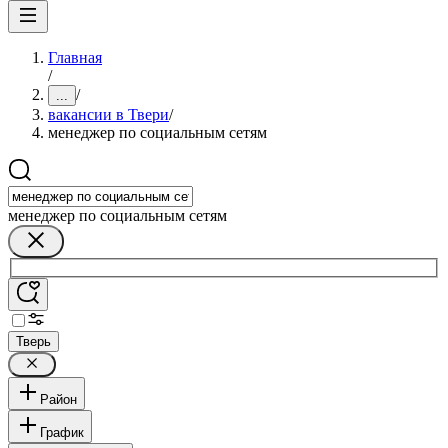
Главная
/
/
...
вакансии в Твери
/
менеджер по социальным сетям
менеджер по социальным сетям
Тверь
Район
График