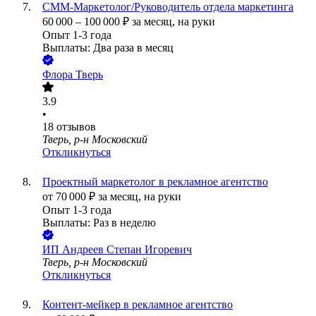
СММ-Маркетолог/Руководитель отдела маркетинга
60 000
–
100 000
₽
за месяц,
на руки
Опыт 1-3 года
Выплаты: Два раза в месяц
Флора Тверь
3.9
•
18
отзывов
Тверь, р-н Московский
Откликнуться
Проектный маркетолог в рекламное агентство
от
70 000
₽
за месяц,
на руки
Опыт 1-3 года
Выплаты: Раз в неделю
ИП
Андреев Степан Игоревич
Тверь, р-н Московский
Откликнуться
Контент-мейкер в рекламное агентство