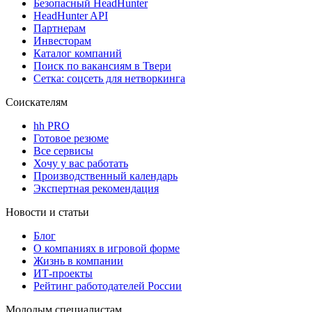
Безопасный HeadHunter
HeadHunter API
Партнерам
Инвесторам
Каталог компаний
Поиск по вакансиям в Твери
Сетка: соцсеть для нетворкинга
Соискателям
hh PRO
Готовое резюме
Все сервисы
Хочу у вас работать
Производственный календарь
Экспертная рекомендация
Новости и статьи
Блог
О компаниях в игровой форме
Жизнь в компании
ИТ-проекты
Рейтинг работодателей России
Молодым специалистам