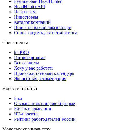
Безопасный HeadHunter
HeadHunter API
Партнерам
Инвесторам
Каталог компаний
Поиск по вакансиям в Твери
Сетка: соцсеть для нетворкинга
Соискателям
hh PRO
Готовое резюме
Все сервисы
Хочу у вас работать
Производственный календарь
Экспертная рекомендация
Новости и статьи
Блог
О компаниях в игровой форме
Жизнь в компании
ИТ-проекты
Рейтинг работодателей России
Молодым специалистам