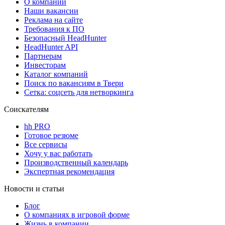
О компании
Наши вакансии
Реклама на сайте
Требования к ПО
Безопасный HeadHunter
HeadHunter API
Партнерам
Инвесторам
Каталог компаний
Поиск по вакансиям в Твери
Сетка: соцсеть для нетворкинга
Соискателям
hh PRO
Готовое резюме
Все сервисы
Хочу у вас работать
Производственный календарь
Экспертная рекомендация
Новости и статьи
Блог
О компаниях в игровой форме
Жизнь в компании