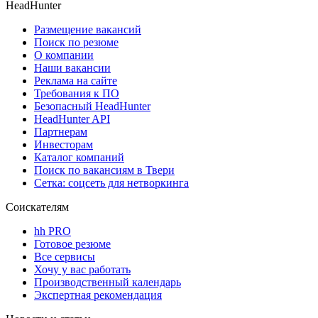
HeadHunter
Размещение вакансий
Поиск по резюме
О компании
Наши вакансии
Реклама на сайте
Требования к ПО
Безопасный HeadHunter
HeadHunter API
Партнерам
Инвесторам
Каталог компаний
Поиск по вакансиям в Твери
Сетка: соцсеть для нетворкинга
Соискателям
hh PRO
Готовое резюме
Все сервисы
Хочу у вас работать
Производственный календарь
Экспертная рекомендация