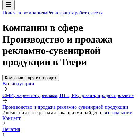
Поиск по компаниям
Регистрация работодателя
Компании в сфере
Производство и продажа
рекламно-сувенирной
продукции в Твери
Компании в других городах
Все индустрии
СМИ, маркетинг, реклама, BTL, PR, дизайн, продюсирование
Производство и продажа рекламно-сувенирной продукции
2
компании с открытыми вакансиями
найдено,
все компании
Концепт
2
Печатня
1