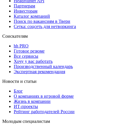
HeadHunter API
Партнерам
Инвесторам
Каталог компаний
Поиск по вакансиям в Твери
Сетка: соцсеть для нетворкинга
Соискателям
hh PRO
Готовое резюме
Все сервисы
Хочу у вас работать
Производственный календарь
Экспертная рекомендация
Новости и статьи
Блог
О компаниях в игровой форме
Жизнь в компании
ИТ-проекты
Рейтинг работодателей России
Молодым специалистам