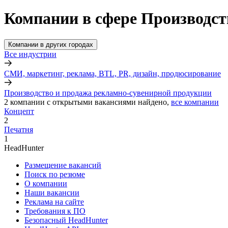
Компании в сфере Производст
Компании в других городах
Все индустрии
СМИ, маркетинг, реклама, BTL, PR, дизайн, продюсирование
Производство и продажа рекламно-сувенирной продукции
2
компании с открытыми вакансиями
найдено,
все компании
Концепт
2
Печатня
1
HeadHunter
Размещение вакансий
Поиск по резюме
О компании
Наши вакансии
Реклама на сайте
Требования к ПО
Безопасный HeadHunter