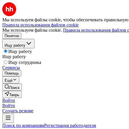
Мы используем файлы cookie, чтобы обеспечивать правильную р
Правила использования файлов cookie
Мы используем файлы cookie.
Правила использования файлов c
Понятно
Ищу работу
Ищу работу
Ищу работу
Ищу сотрудника
Сервисы
Помощь
Ещё
Поиск
Тверь
Войти
Войти
Создать резюме
Поиск по компаниям
Регистрация работодателя