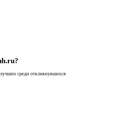
hh.ru?
 лучших среди откликнувшихся