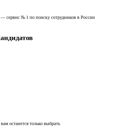
u —
сервис № 1
по поиску сотрудников в России
кандидатов
вам останется только выбрать