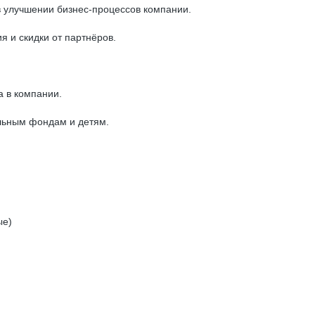
в улучшении бизнес-процессов компании.
и скидки от партнёров.
а в компании.
льным фондам и детям.
ые)