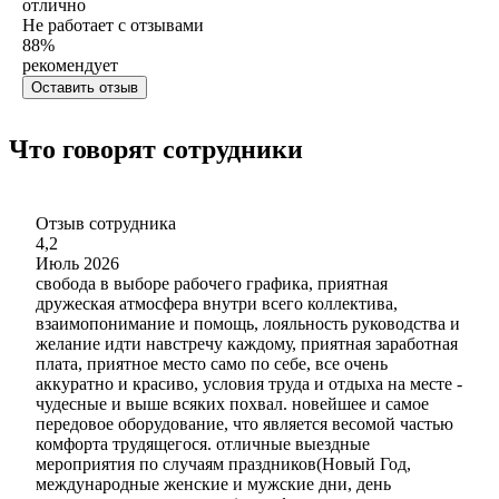
отлично
Не работает с отзывами
88
%
рекомендует
Оставить отзыв
Что говорят сотрудники
Отзыв сотрудника
4,2
Июль 2026
свобода в выборе рабочего графика, приятная
дружеская атмосфера внутри всего коллектива,
взаимопонимание и помощь, лояльность руководства и
желание идти навстречу каждому, приятная заработная
плата, приятное место само по себе, все очень
аккуратно и красиво, условия труда и отдыха на месте -
чудесные и выше всяких похвал. новейшее и самое
передовое оборудование, что является весомой частью
комфорта трудящегося. отличные выездные
мероприятия по случаям праздников(Новый Год,
международные женские и мужские дни, день