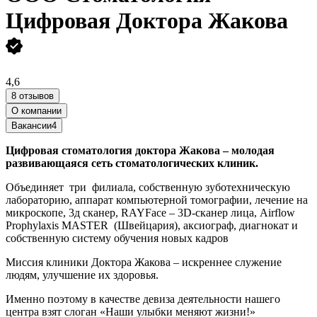
Цифровая Доктора Жакова
4,6
8 отзывов
О компании
Вакансии
4
Цифровая стоматология доктора Жакова – молодая
развивающаяся сеть стоматологических клиник.
Объединяет три филиала, собственную зуботехническую
лабораторию, аппарат компьютерной томографии, лечение на
микроскопе, 3д сканер, RAYFace – 3D-сканер лица, Airflow
Prophylaxis MASTER (Швейцария), аксиограф, диагнокат и
собственную систему обучения новых кадров
Миссия клиники Доктора Жакова – искреннее служение
людям, улучшение их здоровья.
Именно поэтому в качестве девиза деятельности нашего
центра взят слоган «Наши улыбки меняют жизни!»