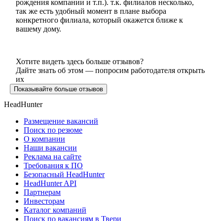
рождения компании и т.п.). т.к. филиалов несколько,
так же есть удобный момент в плане выбора
конкретного филиала, который окажется ближе к
вашему дому.
Хотите видеть здесь больше отзывов?
Дайте знать об этом — попросим работодателя открыть
их
Показывайте больше отзывов
HeadHunter
Размещение вакансий
Поиск по резюме
О компании
Наши вакансии
Реклама на сайте
Требования к ПО
Безопасный HeadHunter
HeadHunter API
Партнерам
Инвесторам
Каталог компаний
Поиск по вакансиям в Твери