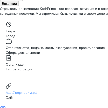
Вакансии
Строительная компания KedrPrime - это веселая, активная и в то
коттеджных поселков. Мы стремимся быть лучшими в своем деле и у
Тверь
Город
Строительство, недвижимость, эксплуатация, проектирование
Сферы деятельности
Организация
Тип регистрации
http://кедрпрайм.рф
Сайт